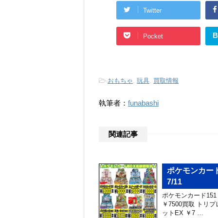
Twitter
B
Pocket
-
おもちゃ
,
玩具
,
買取情報
執筆者：
funabashi
関連記事
ポケモンカード
7/11
ポケモンカード151 
￥7500買取 トリプ
ットEX ￥7 …