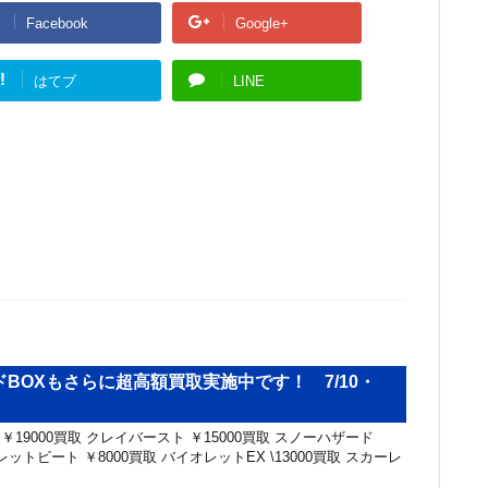
Facebook
Google+
!
はてブ
LINE
BOXもさらに超高額買取実施中です！ 7/10・
￥19000買取 クレイバースト ￥15000買取 スノーハザード
レットビート ￥8000買取 バイオレットEX \13000買取 スカーレ