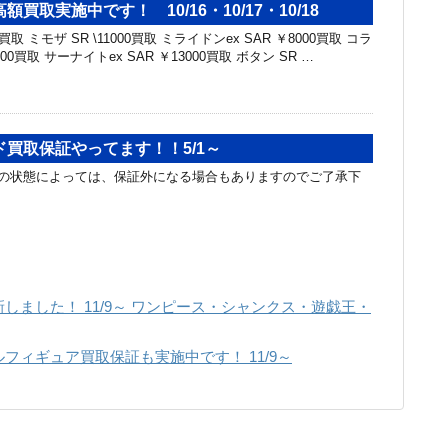
買取実施中です！ 10/16・10/17・10/18
00買取 ミモザ SR \11000買取 ミライドンex SAR ￥8000買取 コラ
000買取 サーナイトex SAR ￥13000買取 ボタン SR …
買取保証やってます！！5/1～
の状態によっては、保証外になる場合もありますのでご了承下
しました！ 11/9～ ワンピース・シャンクス・遊戯王・
フィギュア買取保証も実施中です！ 11/9～