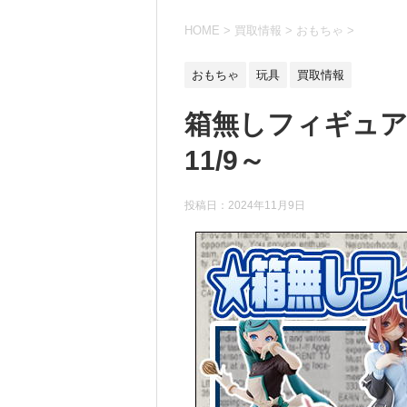
HOME
>
買取情報
>
おもちゃ
>
おもちゃ
玩具
買取情報
箱無しフィギュア
11/9～
投稿日：
2024年11月9日