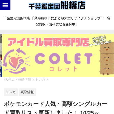
千葉鑑定団船橋店 千葉県船橋市にある超大型リサイクルショップ！ 宅
配買取・出張買取も受付中！
HOME
>
買取情報
>
トレカ
>
トレカ
買取情報
ポケモンカード人気・高額シングルカー
ド買取リスト更新しました！ 10/25～