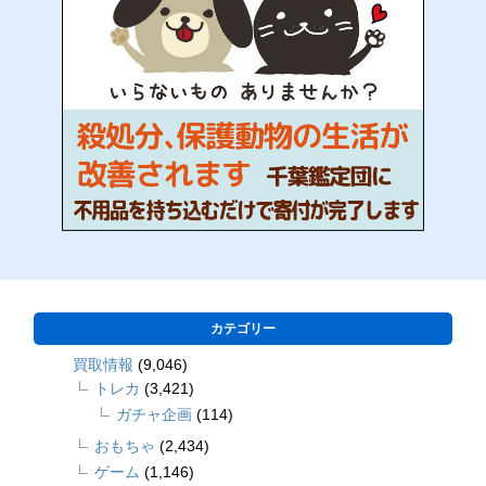
カテゴリー
買取情報
(9,046)
トレカ
(3,421)
ガチャ企画
(114)
おもちゃ
(2,434)
ゲーム
(1,146)