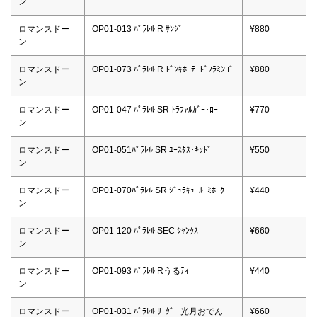
ン
ロマンスドー
OP01-013 ﾊﾟﾗﾚﾙ R ｻﾝｼﾞ
¥880
ン
ロマンスドー
OP01-073 ﾊﾟﾗﾚﾙ R ﾄﾞﾝｷﾎｰﾃ･ﾄﾞﾌﾗﾐﾝｺﾞ
¥880
ン
ロマンスドー
OP01-047 ﾊﾟﾗﾚﾙ SR ﾄﾗﾌｧﾙｶﾞｰ･ﾛｰ
¥770
ン
ロマンスドー
OP01-051ﾊﾟﾗﾚﾙ SR ﾕｰｽﾀｽ･ｷｯﾄﾞ
¥550
ン
ロマンスドー
OP01-070ﾊﾟﾗﾚﾙ SR ｼﾞｭﾗｷｭｰﾙ･ﾐﾎｰｸ
¥440
ン
ロマンスドー
OP01-120 ﾊﾟﾗﾚﾙ SEC ｼｬﾝｸｽ
¥660
ン
ロマンスドー
OP01-093 ﾊﾟﾗﾚﾙ Rうるﾃｨ
¥440
ン
ロマンスドー
OP01-031 ﾊﾟﾗﾚﾙ ﾘｰﾀﾞｰ 光月おでん
¥660