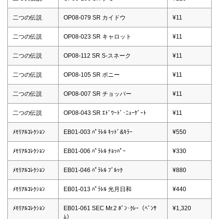
二つの伝説
OP08-079 SR カイドウ
¥11
二つの伝説
OP08-023 SR キャロット
¥11
二つの伝説
OP08-112 SR S-スネーク
¥11
二つの伝説
OP08-105 SR ボニー
¥11
二つの伝説
OP08-007 SR チョッパー
¥11
二つの伝説
OP08-043 SR ｴﾄﾞﾜｰﾄﾞ･ﾆｭｰｹﾞｰﾄ
¥11
ﾒﾓﾘｱﾙｺﾚｸｼｮﾝ
EB01-003 ﾊﾟﾗﾚﾙ ｷｯﾄﾞ&ｷﾗｰ
¥550
ﾒﾓﾘｱﾙｺﾚｸｼｮﾝ
EB01-006 ﾊﾟﾗﾚﾙ ﾁｮｯﾊﾟｰ
¥330
ﾒﾓﾘｱﾙｺﾚｸｼｮﾝ
EB01-046 ﾊﾟﾗﾚﾙ ﾌﾞﾙｯｸ
¥880
ﾒﾓﾘｱﾙｺﾚｸｼｮﾝ
EB01-013 ﾊﾟﾗﾚﾙ 光月日和
¥440
ﾒﾓﾘｱﾙｺﾚｸｼｮﾝ
EB01-061 SEC Mr.2 ﾎﾞﾝ･ｸﾚｰ（ﾍﾞﾝｻ
¥1,320
ﾑ）