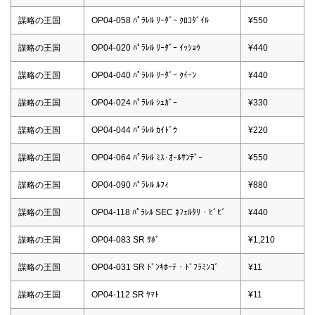
謀略の王国
OP04-058 ﾊﾟﾗﾚﾙ ﾘｰﾀﾞｰ ｸﾛｺﾀﾞｲﾙ
¥550
謀略の王国
OP04-020 ﾊﾟﾗﾚﾙ ﾘｰﾀﾞｰ ｲｯｼｮｳ
¥440
謀略の王国
OP04-040 ﾊﾟﾗﾚﾙ ﾘｰﾀﾞｰ ｸｲｰﾝ
¥440
謀略の王国
OP04-024 ﾊﾟﾗﾚﾙ ｼｭｶﾞｰ
¥330
謀略の王国
OP04-044 ﾊﾟﾗﾚﾙ ｶｲﾄﾞｳ
¥220
謀略の王国
OP04-064 ﾊﾟﾗﾚﾙ ﾐｽ･ｵｰﾙｻﾝﾃﾞｰ
¥550
謀略の王国
OP04-090 ﾊﾟﾗﾚﾙ ﾙﾌｨ
¥880
謀略の王国
OP04-118 ﾊﾟﾗﾚﾙ SEC ﾈﾌｪﾙﾀﾘ・ﾋﾞﾋﾞ
¥440
謀略の王国
OP04-083 SR ｻﾎﾞ
¥1,210
謀略の王国
OP04-031 SR ﾄﾞﾝｷﾎｰﾃ・ﾄﾞﾌﾗﾐﾝｺﾞ
¥11
謀略の王国
OP04-112 SR ﾔﾏﾄ
¥11