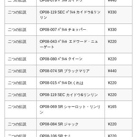
二つの伝説
OP08-079 ﾊﾟﾗﾚﾙ カイドウ
¥440
二つの伝説
OP08-119 SEC ﾊﾟﾗﾚﾙ カイドウ&リン
¥330
リン
二つの伝説
OP08-007 ﾊﾟﾗﾚﾙ チョッパー
¥330
二つの伝説
OP08-043 ﾊﾟﾗﾚﾙ エドワード・ニュ
¥220
ーゲート
二つの伝説
OP08-080 ﾊﾟﾗﾚﾙ クイーン
¥220
二つの伝説
OP08-074 SR ブラックマリア
¥440
二つの伝説
OP08-015 ﾊﾟﾗﾚﾙ Dr.くれは
¥220
二つの伝説
OP08-119 SEC カイドウ&リンリン
¥220
二つの伝説
OP08-069 SR シャーロット・リンリ
¥165
ン
二つの伝説
OP08-084 SR ジャック
¥220
二つの伝説
OP08-106 SR ナミ
¥220