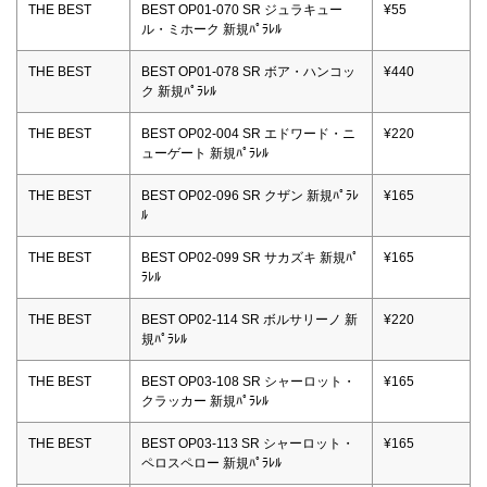
THE BEST
BEST OP01-070 SR ジュラキュー
¥55
ル・ミホーク 新規ﾊﾟﾗﾚﾙ
THE BEST
BEST OP01-078 SR ボア・ハンコッ
¥440
ク 新規ﾊﾟﾗﾚﾙ
THE BEST
BEST OP02-004 SR エドワード・ニ
¥220
ューゲート 新規ﾊﾟﾗﾚﾙ
THE BEST
BEST OP02-096 SR クザン 新規ﾊﾟﾗﾚ
¥165
ﾙ
THE BEST
BEST OP02-099 SR サカズキ 新規ﾊﾟ
¥165
ﾗﾚﾙ
THE BEST
BEST OP02-114 SR ボルサリーノ 新
¥220
規ﾊﾟﾗﾚﾙ
THE BEST
BEST OP03-108 SR シャーロット・
¥165
クラッカー 新規ﾊﾟﾗﾚﾙ
THE BEST
BEST OP03-113 SR シャーロット・
¥165
ペロスペロー 新規ﾊﾟﾗﾚﾙ