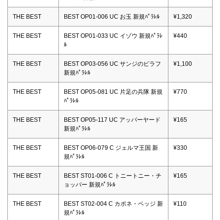
THE BEST
BEST OP01-006 UC お玉 新規ﾊﾟﾗﾚﾙ
¥1,320
THE BEST
BEST OP01-033 UC イゾウ 新規ﾊﾟﾗﾚ
¥440
ﾙ
THE BEST
BEST OP03-056 UC サンジのピラフ
¥1,100
新規ﾊﾟﾗﾚﾙ
THE BEST
BEST OP05-081 UC 片足の兵隊 新規
¥770
ﾊﾟﾗﾚﾙ
THE BEST
BEST OP05-117 UC アッパーヤード
¥165
新規ﾊﾟﾗﾚﾙ
THE BEST
BEST OP06-079 C ジェルマ王国 新
¥330
規ﾊﾟﾗﾚﾙ
THE BEST
BEST ST01-006 C トニートニー・チ
¥165
ョッパー 新規ﾊﾟﾗﾚﾙ
THE BEST
BEST ST02-004 C カポネ・ベッジ 新
¥110
規ﾊﾟﾗﾚﾙ