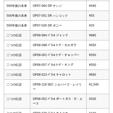
500年後の未来
OP07-064 SR サンジ
¥440
500年後の未来
OP07-051 SR ハンコック
¥55
500年後の未来
OP07-026 SR ボニー
¥33
二つの伝説
OP08-084 ﾊﾟﾗﾚﾙ ジャック
¥880
二つの伝説
OP08-098 ﾊﾟﾗﾚﾙ ﾘｰﾀﾞｰ カルガラ
¥550
二つの伝説
OP08-001 ﾊﾟﾗﾚﾙ ﾘｰﾀﾞｰ チョッパー
¥550
二つの伝説
OP08-057 ﾊﾟﾗﾚﾙ ﾘｰﾀﾞｰ キング
¥550
二つの伝説
OP08-023 ﾊﾟﾗﾚﾙ キャロット
¥660
二つの伝説
OP08-118 SEC シルバーズ・レイリ
¥1,540
ー
二つの伝説
OP08-052 ﾊﾟﾗﾚﾙ ポートガス・D・エ
¥330
ース