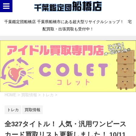
千葉鑑定団船橋店 千葉県船橋市にある超大型リサイクルショップ！ 宅
配買取・出張買取も受付中！
HOME
>
買取情報
>
トレカ
>
トレカ
買取情報
全327タイトル！ 人気・汎用ワンピース
カード買取リスト更新しました！ 10/11