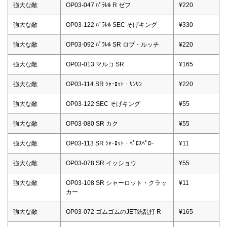
強大な敵
OP03-047 ﾊﾟﾗﾚﾙ R ゼフ
¥220
強大な敵
OP03-122 ﾊﾟﾗﾚﾙ SEC そげキング
¥330
強大な敵
OP03-092 ﾊﾟﾗﾚﾙ SR ロブ・ルッチ
¥220
強大な敵
OP03-013 マルコ SR
¥165
強大な敵
OP03-114 SR ｼｬｰﾛｯﾄ・ﾘﾝﾘﾝ
¥220
強大な敵
OP03-122 SEC そげキング
¥55
強大な敵
OP03-080 SR カク
¥55
強大な敵
OP03-113 SR ｼｬｰﾛｯﾄ・ﾍﾟﾛｽﾍﾟﾛｰ
¥11
強大な敵
OP03-078 SR イッショウ
¥55
強大な敵
OP03-108 SR シャーロット・クラッ
¥11
カー
強大な敵
OP03-072 ゴムゴムのJET銃乱打 R
¥165