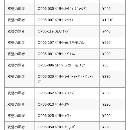
双璧の覇者
OP06-035 ﾊﾟﾗﾚﾙ ﾎｰﾃﾞｨ･ｼﾞｮｰﾝｽﾞ
¥440
双璧の覇者
OP06-007 ﾊﾟﾗﾚﾙ ｼｬﾝｸｽ
¥1,210
双璧の覇者
OP06-119 SEC ｻﾝｼﾞ
¥440
双璧の覇者
OP06-107 ﾊﾟﾗﾚﾙ 光月モモの助
¥220
双璧の覇者
OP06-081 ﾊﾟﾗﾚﾙ ｱﾌﾞｻﾛﾑ
¥220
双璧の覇者
OP06-086 SR ゲッコーモリア
¥33
双璧の覇者
OP06-020 ﾊﾟﾗﾚﾙ ﾘｰﾀﾞｰ ﾎｰﾃﾞｨ･ｼﾞｮｰﾝ
¥330
ｽﾞ
双璧の覇者
OP06-062 ﾊﾟﾗﾚﾙ ｼﾞｬｯｼﾞ
¥330
双璧の覇者
OP06-013 ﾊﾟﾗﾚﾙ ﾙﾌｨ
¥220
双璧の覇者
OP06-025 ﾊﾟﾗﾚﾙ ｹｲﾐｰ
¥220
双璧の覇者
OP06-050 ﾊﾟﾗﾚﾙ たしぎ
¥220