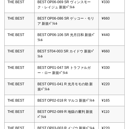
THE BEST
BEST OP06-069 SR ヴィンスモー
¥330
ク・レイジュ 新規ﾊﾟﾗﾚﾙ
THE BEST
BEST OP06-086 SR ゲッコー・モリ
¥660
ア 新規ﾊﾟﾗﾚﾙ
THE BEST
BEST OP06-106 SR 光月日和 新規ﾊﾟ
¥440
ﾗﾚﾙ
THE BEST
BEST ST04-003 SR カイドウ 新規ﾊﾟ
¥660
ﾗﾚﾙ
THE BEST
BEST OP01-047 SR トラファルガ
¥330
ー・ロー 新規ﾊﾟﾗﾚﾙ
THE BEST
BEST OP01-041 R 光月モモの助 新
¥220
規ﾊﾟﾗﾚﾙ
THE BEST
BEST OP02-018 R マルコ 新規ﾊﾟﾗﾚﾙ
¥165
THE BEST
BEST OP02-089 R 地獄の審判 新規
¥110
ﾊﾟﾗﾚﾙ
THE BEST
BEST OP03-003 R イゾウ 新規ﾊﾟﾗﾚﾙ
¥220