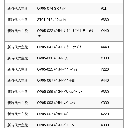
新時代の主役
OP05-074 SR ｷｯﾄﾞ
¥11
新時代の主役
ST01-012 ﾊﾟﾗﾚﾙ ﾙﾌｨ
¥330
新時代の主役
OP05-022 ﾊﾟﾗﾚﾙ ﾘｰﾀﾞｰ ﾄﾞﾝｷﾎｰﾃ・ﾛｼﾅ
¥440
ﾝﾃ
新時代の主役
OP05-041 ﾊﾟﾗﾚﾙ ﾘｰﾀﾞｰ ｻｶｽﾞｷ
¥440
新時代の主役
OP05-006 ﾊﾟﾗﾚﾙ ｺｱﾗ
¥330
新時代の主役
OP05-015 ﾊﾟﾗﾚﾙ ﾍﾞﾛ･ﾍﾞﾃｨ
¥220
新時代の主役
OP05-067 ﾊﾟﾗﾚﾙ ｿﾞﾛ十郎
¥440
新時代の主役
OP05-069 ﾊﾟﾗﾚﾙ ﾄﾗﾌｧﾙｶﾞｰ･ﾛｰ
¥330
新時代の主役
OP05-093 ﾊﾟﾗﾚﾙ ﾛﾌﾞ･ﾙｯﾁ
¥330
新時代の主役
OP05-007 ﾊﾟﾗﾚﾙ ｻﾎﾞ
¥220
新時代の主役
OP05-034 ﾊﾟﾗﾚﾙ ﾍﾞﾋﾞｰ5
¥330