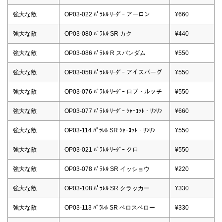
強大な敵
OP03-022 ﾊﾟﾗﾚﾙ ﾘｰﾀﾞｰ アーロン
¥660
強大な敵
OP03-080 ﾊﾟﾗﾚﾙ SR カク
¥440
強大な敵
OP03-086 ﾊﾟﾗﾚﾙ R スパンダム
¥550
強大な敵
OP03-058 ﾊﾟﾗﾚﾙ ﾘｰﾀﾞｰ アイスバーグ
¥550
強大な敵
OP03-076 ﾊﾟﾗﾚﾙ ﾘｰﾀﾞｰ ロブ・ルッチ
¥550
強大な敵
OP03-077 ﾊﾟﾗﾚﾙ ﾘｰﾀﾞｰ ｼｬｰﾛｯﾄ・ﾘﾝﾘﾝ
¥660
強大な敵
OP03-114 ﾊﾟﾗﾚﾙ SR ｼｬｰﾛｯﾄ・ﾘﾝﾘﾝ
¥550
強大な敵
OP03-021 ﾊﾟﾗﾚﾙ ﾘｰﾀﾞｰ クロ
¥550
強大な敵
OP03-078 ﾊﾟﾗﾚﾙ SR イッショウ
¥220
強大な敵
OP03-108 ﾊﾟﾗﾚﾙ SR クラッカー
¥330
強大な敵
OP03-113 ﾊﾟﾗﾚﾙ SR ペロスペロー
¥330