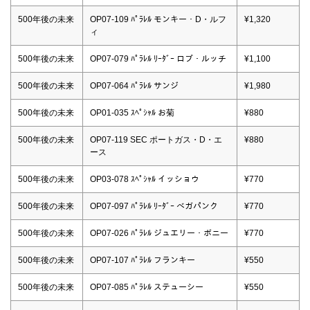
500年後の未来
OP07-109 ﾊﾟﾗﾚﾙ モンキー・D・ルフ
¥1,320
ィ
500年後の未来
OP07-079 ﾊﾟﾗﾚﾙ ﾘｰﾀﾞｰ ロブ・ルッチ
¥1,100
500年後の未来
OP07-064 ﾊﾟﾗﾚﾙ サンジ
¥1,980
500年後の未来
OP01-035 ｽﾍﾟｼｬﾙ お菊
¥880
500年後の未来
OP07-119 SEC ポートガス・D・エ
¥880
ース
500年後の未来
OP03-078 ｽﾍﾟｼｬﾙ イッショウ
¥770
500年後の未来
OP07-097 ﾊﾟﾗﾚﾙ ﾘｰﾀﾞｰ ベガパンク
¥770
500年後の未来
OP07-026 ﾊﾟﾗﾚﾙ ジュエリー・ボニー
¥770
500年後の未来
OP07-107 ﾊﾟﾗﾚﾙ フランキー
¥550
500年後の未来
OP07-085 ﾊﾟﾗﾚﾙ ステューシー
¥550