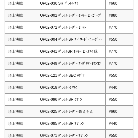
頂上決戦
OP02-036 SR ﾊﾟﾗﾚﾙ ﾅﾐ
¥660
頂上決戦
OP02-002 ﾊﾟﾗﾚﾙ ﾘｰﾀﾞｰ ﾓﾝｷｰ･D･ｶﾞｰﾌﾟ
¥880
頂上決戦
OP02-072 ﾊﾟﾗﾚﾙ ﾘｰﾀﾞｰ ｾﾞｯﾄ
¥770
頂上決戦
OP02-004 ﾊﾟﾗﾚﾙ SR ｴﾄﾞﾜｰﾄﾞ･ﾆｭｰｹﾞｰﾄ
¥550
頂上決戦
OP02-041 ﾊﾟﾗﾚﾙSR ﾓﾝｷｰ･D･ﾙﾌｨ 緑
¥770
頂上決戦
OP02-049 ﾊﾟﾗﾚﾙ ﾘｰﾀﾞｰ ｴﾝﾎﾟﾘｵ･ｲﾜﾝｺﾌ
¥770
頂上決戦
OP02-121 ﾊﾟﾗﾚﾙ SEC ｸｻﾞﾝ
¥550
頂上決戦
OP02-018 ﾊﾟﾗﾚﾙ R ﾏﾙｺ
¥440
頂上決戦
OP02-096 ﾊﾟﾗﾚﾙ SR ｸｻﾞﾝ
¥550
頂上決戦
OP02-025 ﾊﾟﾗﾚﾙ ﾘｰﾀﾞｰ 錦えもん
¥660
頂上決戦
OP02-085 ﾊﾟﾗﾚﾙ SR ﾏｾﾞﾗﾝ
¥440
頂上決戦
OP02-071 ﾊﾟﾗﾚﾙ ﾘｰﾀﾞｰ ﾏｾﾞﾗﾝ
¥550