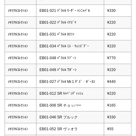
ﾒﾓﾘｱﾙｺﾚｸｼｮﾝ
EB01-021 ﾊﾟﾗﾚﾙ ﾘｰﾀﾞｰ ﾊﾝﾆｬﾊﾞﾙ
¥330
ﾒﾓﾘｱﾙｺﾚｸｼｮﾝ
EB01-022 ﾊﾟﾗﾚﾙ ｲﾅｽﾞﾏ
¥220
ﾒﾓﾘｱﾙｺﾚｸｼｮﾝ
EB01-031 ﾊﾟﾗﾚﾙ ｶﾘﾌｧ
¥220
ﾒﾓﾘｱﾙｺﾚｸｼｮﾝ
EB01-034 ﾊﾟﾗﾚﾙ ﾐｽ・ｳｪﾝｽﾞﾃﾞｰ
¥220
ﾒﾓﾘｱﾙｺﾚｸｼｮﾝ
EB01-048 ﾊﾟﾗﾚﾙ ﾗﾌﾞｰﾝ
¥770
ﾒﾓﾘｱﾙｺﾚｸｼｮﾝ
EB01-049 ﾊﾟﾗﾚﾙ Tﾎﾞｰﾝ
¥220
ﾒﾓﾘｱﾙｺﾚｸｼｮﾝ
EB01-027 ﾊﾟﾗﾚﾙ Mr.1 ﾀﾞｽﾞ・ﾎﾞｰﾈｽ
¥440
ﾒﾓﾘｱﾙｺﾚｸｼｮﾝ
EB01-012 SR ｷｬﾍﾞﾝﾃﾞｨｯｼｭ
¥220
ﾒﾓﾘｱﾙｺﾚｸｼｮﾝ
EB01-006 SR チョッパー
¥165
ﾒﾓﾘｱﾙｺﾚｸｼｮﾝ
EB01-046 SR ブルック
¥330
ﾒﾓﾘｱﾙｺﾚｸｼｮﾝ
EB01-052 SR ヴィオラ
¥55