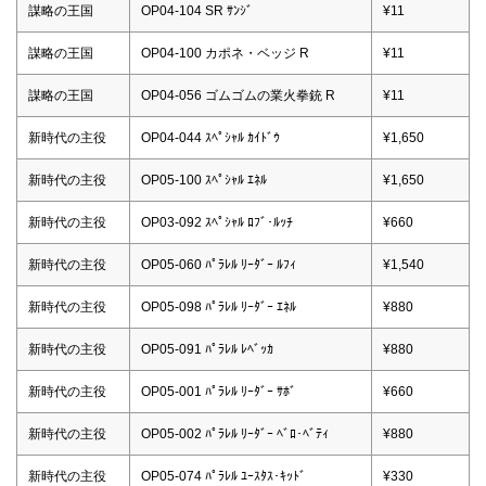
謀略の王国
OP04-104 SR ｻﾝｼﾞ
¥11
謀略の王国
OP04-100 カポネ・ベッジ R
¥11
謀略の王国
OP04-056 ゴムゴムの業火拳銃 R
¥11
新時代の主役
OP04-044 ｽﾍﾟｼｬﾙ ｶｲﾄﾞｳ
¥1,650
新時代の主役
OP05-100 ｽﾍﾟｼｬﾙ ｴﾈﾙ
¥1,650
新時代の主役
OP03-092 ｽﾍﾟｼｬﾙ ﾛﾌﾞ･ﾙｯﾁ
¥660
新時代の主役
OP05-060 ﾊﾟﾗﾚﾙ ﾘｰﾀﾞｰ ﾙﾌｨ
¥1,540
新時代の主役
OP05-098 ﾊﾟﾗﾚﾙ ﾘｰﾀﾞｰ ｴﾈﾙ
¥880
新時代の主役
OP05-091 ﾊﾟﾗﾚﾙ ﾚﾍﾞｯｶ
¥880
新時代の主役
OP05-001 ﾊﾟﾗﾚﾙ ﾘｰﾀﾞｰ ｻﾎﾞ
¥660
新時代の主役
OP05-002 ﾊﾟﾗﾚﾙ ﾘｰﾀﾞｰ ﾍﾞﾛ･ﾍﾞﾃｨ
¥880
新時代の主役
OP05-074 ﾊﾟﾗﾚﾙ ﾕｰｽﾀｽ･ｷｯﾄﾞ
¥330