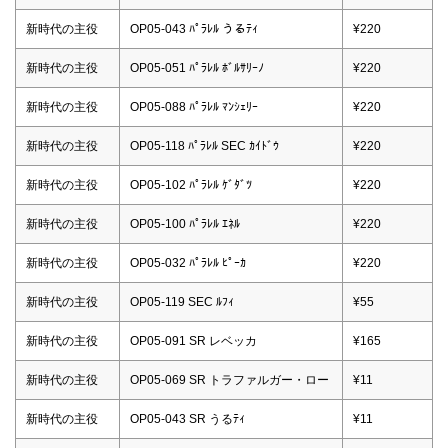
新時代の主役
OP05-043 ﾊﾟﾗﾚﾙ うるﾃｨ
¥220
新時代の主役
OP05-051 ﾊﾟﾗﾚﾙ ﾎﾞﾙｻﾘｰﾉ
¥220
新時代の主役
OP05-088 ﾊﾟﾗﾚﾙ ﾏﾝｼｪﾘｰ
¥220
新時代の主役
OP05-118 ﾊﾟﾗﾚﾙ SEC ｶｲﾄﾞｳ
¥220
新時代の主役
OP05-102 ﾊﾟﾗﾚﾙ ｹﾞﾀﾞﾂ
¥220
新時代の主役
OP05-100 ﾊﾟﾗﾚﾙ ｴﾈﾙ
¥220
新時代の主役
OP05-032 ﾊﾟﾗﾚﾙ ﾋﾟｰｶ
¥220
新時代の主役
OP05-119 SEC ﾙﾌｨ
¥55
新時代の主役
OP05-091 SR レベッカ
¥165
新時代の主役
OP05-069 SR トラファルガー・ロー
¥11
新時代の主役
OP05-043 SR うるﾃｨ
¥11