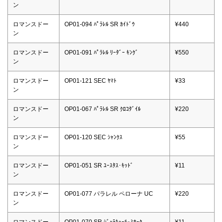
ン
ロマンスドー
OP01-094 ﾊﾟﾗﾚﾙ SR ｶｲﾄﾞｳ
¥440
ン
ロマンスドー
OP01-091 ﾊﾟﾗﾚﾙ ﾘｰﾀﾞｰ ｷﾝｸﾞ
¥550
ン
ロマンスドー
OP01-121 SEC ﾔﾏﾄ
¥33
ン
ロマンスドー
OP01-067 ﾊﾟﾗﾚﾙ SR ｸﾛｺﾀﾞｲﾙ
¥220
ン
ロマンスドー
OP01-120 SEC ｼｬﾝｸｽ
¥55
ン
ロマンスドー
OP01-051 SR ﾕｰｽﾀｽ･ｷｯﾄﾞ
¥11
ン
ロマンスドー
OP01-077 パラレル ペローナ UC
¥220
ン