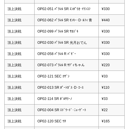
頂上決戦
OP02-051 ﾊﾟﾗﾚﾙ SR ｴﾝﾎﾟﾘｵ･ｲﾜﾝｺﾌ
¥330
頂上決戦
OP02-062 ﾊﾟﾗﾚﾙ SR ﾓﾝｷｰ･D･ﾙﾌｨ 青
¥440
頂上決戦
OP02-099 ﾊﾟﾗﾚﾙ SR ｻｶｽﾞｷ
¥330
頂上決戦
OP02-030 ﾊﾟﾗﾚﾙ SR 光月おでん
¥330
頂上決戦
OP02-058 ﾊﾟﾗﾚﾙ R ﾊﾞｷﾞｰ
¥330
頂上決戦
OP02-073 ﾊﾟﾗﾚﾙ R ｻﾃﾞｨちゃん
¥220
頂上決戦
OP02-121 SEC ｸｻﾞﾝ
¥33
頂上決戦
OP02-013 SR ﾎﾟｰﾄｶﾞｽ･D･ｴｰｽ
¥110
頂上決戦
OP02-114 SR ﾎﾞﾙｻﾘｰﾉ
¥33
頂上決戦
OP02-004 SR ｴﾄﾞﾜｰﾄﾞ･ﾆｭｰｹﾞｰﾄ
¥22
頂上決戦
OP02-120 SEC ｳﾀ
¥165