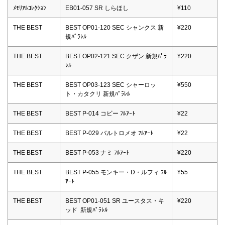
ﾒﾓﾘｱﾙｺﾚｸｼｮﾝ
EB01-057 SR しらほし
¥110
THE BEST
BEST OP01-120 SEC シャンクス 新
¥220
規ﾊﾟﾗﾚﾙ
THE BEST
BEST OP02-121 SEC クザン 新規ﾊﾟﾗ
¥220
ﾚﾙ
THE BEST
BEST OP03-123 SEC シャーロッ
¥550
ト・カタクリ 新規ﾊﾟﾗﾚﾙ
THE BEST
BEST P-014 コビー ﾌﾙｱｰﾄ
¥22
THE BEST
BEST P-029 バルトロメオ ﾌﾙｱｰﾄ
¥22
THE BEST
BEST P-053 ナミ ﾌﾙｱｰﾄ
¥220
THE BEST
BEST P-055 モンキー・D・ルフィ ﾌﾙ
¥55
ｱｰﾄ
THE BEST
BEST OP01-051 SR ユースタス・キ
¥220
ッド 新規ﾊﾟﾗﾚﾙ