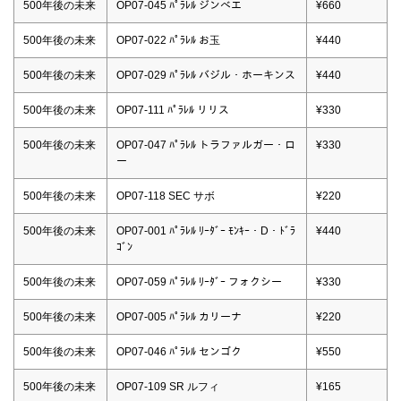
500年後の未来
OP07-045 ﾊﾟﾗﾚﾙ ジンベエ
¥660
500年後の未来
OP07-022 ﾊﾟﾗﾚﾙ お玉
¥440
500年後の未来
OP07-029 ﾊﾟﾗﾚﾙ バジル・ホーキンス
¥440
500年後の未来
OP07-111 ﾊﾟﾗﾚﾙ リリス
¥330
500年後の未来
OP07-047 ﾊﾟﾗﾚﾙ トラファルガー・ロ
¥330
ー
500年後の未来
OP07-118 SEC サボ
¥220
500年後の未来
OP07-001 ﾊﾟﾗﾚﾙ ﾘｰﾀﾞｰ ﾓﾝｷｰ・D・ﾄﾞﾗ
¥440
ｺﾞﾝ
500年後の未来
OP07-059 ﾊﾟﾗﾚﾙ ﾘｰﾀﾞｰ フォクシー
¥330
500年後の未来
OP07-005 ﾊﾟﾗﾚﾙ カリーナ
¥220
500年後の未来
OP07-046 ﾊﾟﾗﾚﾙ センゴク
¥550
500年後の未来
OP07-109 SR ルフィ
¥165