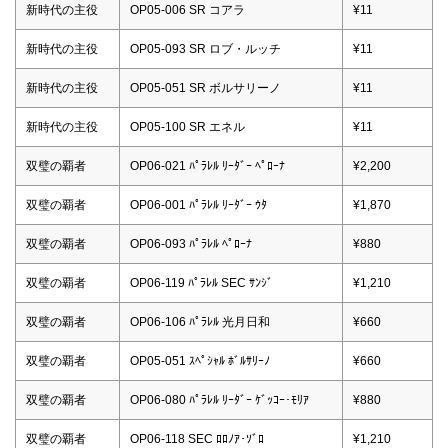
新時代の主役
OP05-006 SR コアラ
¥11
新時代の主役
OP05-093 SR ロブ・ルッチ
¥11
新時代の主役
OP05-051 SR ボルサリーノ
¥11
新時代の主役
OP05-100 SR エネル
¥11
双璧の覇者
OP06-021 ﾊﾟﾗﾚﾙ ﾘｰﾀﾞｰ ﾍﾟﾛｰﾅ
¥2,200
双璧の覇者
OP06-001 ﾊﾟﾗﾚﾙ ﾘｰﾀﾞｰ ｳﾀ
¥1,870
双璧の覇者
OP06-093 ﾊﾟﾗﾚﾙ ﾍﾟﾛｰﾅ
¥880
双璧の覇者
OP06-119 ﾊﾟﾗﾚﾙ SEC ｻﾝｼﾞ
¥1,210
双璧の覇者
OP06-106 ﾊﾟﾗﾚﾙ 光月日和
¥660
双璧の覇者
OP05-051 ｽﾍﾟｼｬﾙ ﾎﾞﾙｻﾘｰﾉ
¥660
双璧の覇者
OP06-080 ﾊﾟﾗﾚﾙ ﾘｰﾀﾞｰ ｹﾞｯｺｰ･ﾓﾘｱ
¥880
双璧の覇者
OP06-118 SEC ﾛﾛﾉｱ･ｿﾞﾛ
¥1,210