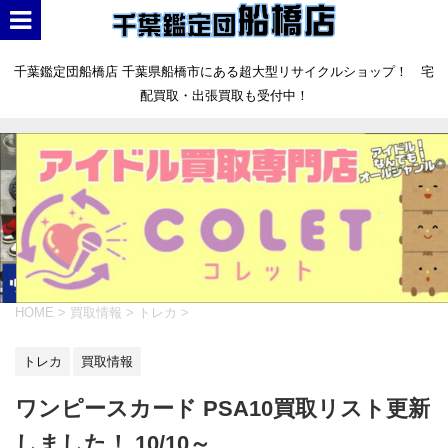
千葉鑑定団船橋店 千葉県船橋市にある超大型リサイクルショップ！ 宅
配買取・出張買取も受付中！
HOME
>
買取情報
>
トレカ
>
トレカ
買取情報
ワンピースカード PSA10買取リスト更新
しました！ 10/10～