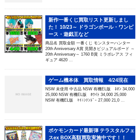
新作一番くじ買取リスト更新しまし
た！ 10/23～ ドラゴンボール・ワンピ
ース・遊戯王など
商品名 買取金額 一番くじ モンスターハンター
20th Anniversary A賞 見開きビジュアルボード ～
20th Anniversary～ 1760 B賞 ミラボレアス フィ
ギュア 4620 …
ゲーム機本体 買取情報 4/24現在
NSW 未使用 中古品 NSW 有機EL版 ﾈｵﾝ 34,000
25,000 NSW 有機EL版 ﾎﾜｲﾄ 34,000 25,000
NSW 有機EL版 ﾏｲﾆﾝﾃﾝﾄﾞｰ 27,000 21,0 …
ポケモンカード最新弾 テラスタルフェ
スex BOX高額買取実施中です！！