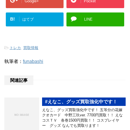
Google+
Pocket
B!
はてブ
LINE
-
トレカ
,
買取情報
執筆者：
funabashi
関連記事
#えなこ、グッズ買取強化中です！
えなこ、グッズ買取強化中です！ 五等分の花嫁
クオカード 中野三玖ver. 7700円買取！！ えな
コスＴＶ 各巻1500円買取！！ コスプレイヤ
ー グッズ なんでも買取ります！