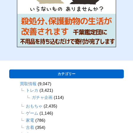
カテゴリー
買取情報
(9,047)
トレカ
(3,421)
ガチャ企画
(114)
おもちゃ
(2,435)
ゲーム
(1,146)
家電
(786)
古着
(354)