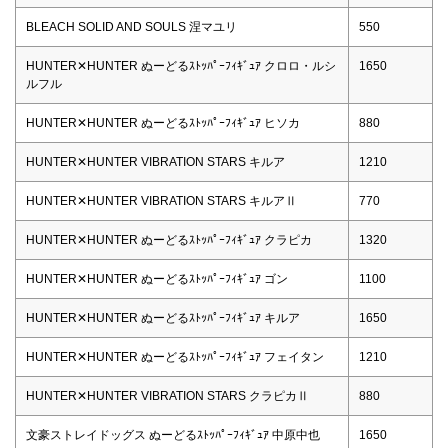
BLEACH SOLID AND SOULS 涅マユリ
550
HUNTER✕HUNTER ぬーどるｽﾄｯﾊﾟｰﾌｨｷﾞｭｱ クロロ・ルシ
1650
ルフル
HUNTER✕HUNTER ぬーどるｽﾄｯﾊﾟｰﾌｨｷﾞｭｱ ヒソカ
880
HUNTER✕HUNTER VIBRATION STARS キルア
1210
HUNTER✕HUNTER VIBRATION STARS キルアⅡ
770
HUNTER✕HUNTER ぬーどるｽﾄｯﾊﾟｰﾌｨｷﾞｭｱ クラピカ
1320
HUNTER✕HUNTER ぬーどるｽﾄｯﾊﾟｰﾌｨｷﾞｭｱ ゴン
1100
HUNTER✕HUNTER ぬーどるｽﾄｯﾊﾟｰﾌｨｷﾞｭｱ キルア
1650
HUNTER✕HUNTER ぬーどるｽﾄｯﾊﾟｰﾌｨｷﾞｭｱ フェイタン
1210
HUNTER✕HUNTER VIBRATION STARS クラピカⅡ
880
文豪ストレイドッグス ぬーどるｽﾄｯﾊﾟｰﾌｨｷﾞｭｱ 中原中也
1650