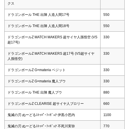
クス
ドラゴンボール THE 出陣 人造人間17号
550
ドラゴンボール THE 出陣 人造人間18号
550
ドラゴンボールZ MATCH MAKERS 超サイヤ人孫悟空 (VS
330
超17号)
ドラゴンボールZ MATCH MAKERS 超17号 (VS超サイヤ
330
人孫悟空)
ドラゴンボールZ G×materia ベジット
330
ドラゴンボールZ G×materia 魔人ブウ
330
ドラゴンボール THE 出陣 魔人ブウ
880
ドラゴンボールZ CLEARISE 超サイヤ人ブロリー
660
鬼滅の刃 ぬーどるｽﾄｯﾊﾟｰﾌｨｷﾞｭｱ 伊黒小芭内
1100
鬼滅の刃 ぬーどるｽﾄｯﾊﾟｰﾌｨｷﾞｭｱ 不死川実弥
770