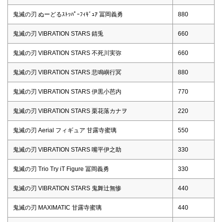
鬼滅の刃 ぬーどるｽﾄｯﾊﾟｰﾌｨｷﾞｭｱ 冨岡義勇
880
鬼滅の刃 VIBRATION STARS 錆兎
660
鬼滅の刃 VIBRATION STARS 不死川実弥
660
鬼滅の刃 VIBRATION STARS 悲鳴嶼行冥
880
鬼滅の刃 VIBRATION STARS 伊黒小芭内
770
鬼滅の刃 VIBRATION STARS 栗花落カナヲ
220
鬼滅の刃 Aerial フィギュア 甘露寺蜜璃
550
鬼滅の刃 VIBRATION STARS 嘴平伊之助
330
鬼滅の刃 Trio Try iT Figure 冨岡義勇
330
鬼滅の刃 VIBRATION STARS 鬼舞辻無惨
440
鬼滅の刃 MAXIMATIC 甘露寺蜜璃
440