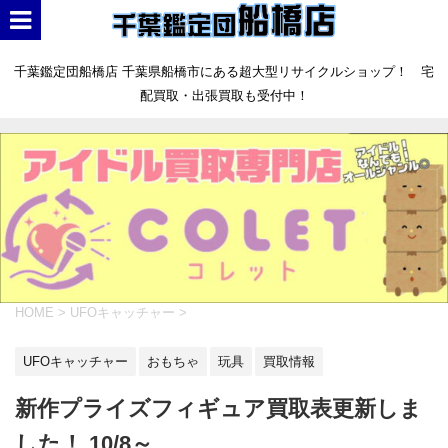
千葉鑑定団船橋店 千葉県船橋市にある超大型リサイクルショップ！ 宅
配買取・出張買取も受付中！
HOME
>
UFOキャッチャー
>
UFOキャッチャー
おもちゃ
玩具
買取情報
新作プライズフィギュア買取表更新しま
した！ 10/8～