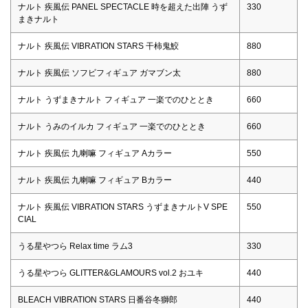
ナルト 疾風伝 PANEL SPECTACLE 時を超えた出陣 うず
330
まきナルト
ナルト 疾風伝 VIBRATION STARS 干柿鬼鮫
880
ナルト 疾風伝 ソフビフィギュア ガマブン太
880
ナルト うずまきナルト フィギュア 一楽でのひととき
660
ナルト うみのイルカ フィギュア 一楽でのひととき
660
ナルト 疾風伝 九喇嘛 フィギュア Aカラー
550
ナルト 疾風伝 九喇嘛 フィギュア Bカラー
440
ナルト 疾風伝 VIBRATION STARS うずまきナルトV SPE
550
CIAL
うる星やつら Relax time ラム3
330
うる星やつら GLITTER&GLAMOURS vol.2 おユキ
440
BLEACH VIBRATION STARS 日番谷冬獅郎
440