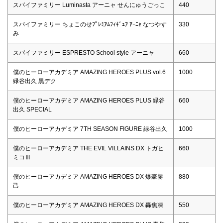
スパイファミリー Luminasta アーニャ せんにゅうごっこ
440
スパイファミリー ちょこのせﾌﾟﾚﾐｱﾑﾌｨｷﾞｭｱ ｱｰﾆｬ なつやす
330
み
スパイファミリー ESPRESTO School style アーニャ
660
僕のヒーローアカデミア AMAZING HEROES PLUS vol.6
1000
緑谷出久 黒デク
僕のヒーローアカデミア AMAZING HEROES PLUS 緑谷
660
出久 SPECIAL
僕のヒーローアカデミア 7TH SEASON FIGURE 緑谷出久
1000
僕のヒーローアカデミア THE EVIL VILLAINS DX トガヒ
660
ミコⅢ
僕のヒーローアカデミア AMAZING HEROES DX 爆豪勝
880
己
僕のヒーローアカデミア AMAZING HEROES DX 轟焦凍
550