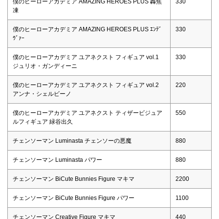
僕のヒーローアカデミア AMAZING HEROES PLUS 轟焦
330
凍
僕のヒーローアカデミア AMAZING HEROES PLUS ｴﾝﾃﾞ
330
ｳﾞｧｰ
僕のヒーローアカデミア ユアネクスト フィギュア vol.1
330
ジュリオ・ガンディーニ
僕のヒーローアカデミア ユアネクスト フィギュア vol.2
220
アンナ・シェルビーノ
僕のヒーローアカデミア ユアネクスト ティザービジュア
550
ルフィギュア 緑谷出久
チェンソーマン Luminasta チェンソーの悪魔
880
チェンソーマン Luminasta パワー
880
チェンソーマン BiCute Bunnies Figure マキマ
2200
チェンソーマン BiCute Bunnies Figure パワー
1100
チェンソーマン Creative Figure マキマ
440