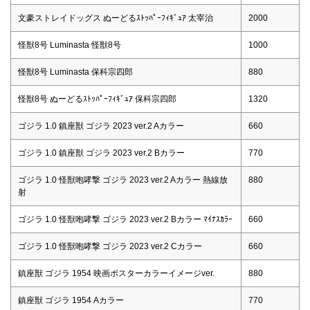
文豪ストレイドッグス ぬーどるｽﾄｯﾊﾟｰﾌｨｷﾞｭｱ 太宰治
2000
怪獣8号 Luminasta 怪獣8号
1000
怪獣8号 Luminasta 保科宗四郎
880
怪獣8号 ぬーどるｽﾄｯﾊﾟｰﾌｨｷﾞｭｱ 保科宗四郎
1320
ゴジラ 1.0 鎮座獣 ゴジラ 2023 ver.2 Aカラー
660
ゴジラ 1.0 鎮座獣 ゴジラ 2023 ver.2 Bカラー
770
ゴジラ 1.0 怪獣咆哮撃 ゴジラ 2023 ver.2 Aカラー 熱線放
880
射
ゴジラ 1.0 怪獣咆哮撃 ゴジラ 2023 ver.2 Bカラー ﾏｲﾅｽｶﾗｰ
660
ゴジラ 1.0 怪獣咆哮撃 ゴジラ 2023 ver.2 Cカラー
660
鎮座獣 ゴジラ 1954 映画ポスターカラーイメージver.
880
鎮座獣 ゴジラ 1954 Aカラー
770