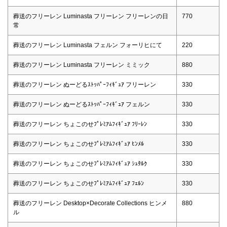
葬送のフリーレン Luminasta フリーレン フリーレンの日
770
常
葬送のフリーレン Luminasta フェルン フォーリヒにて
220
葬送のフリーレン Luminasta フリーレン ミミック
880
葬送のフリーレン ぬーどるｽﾄｯﾊﾟｰﾌｨｷﾞｭｱ フリーレン
330
葬送のフリーレン ぬーどるｽﾄｯﾊﾟｰﾌｨｷﾞｭｱ フェルン
330
葬送のフリーレン ちょこのせﾌﾟﾚﾐｱﾑﾌｨｷﾞｭｱ ﾌﾘｰﾚﾝ
330
葬送のフリーレン ちょこのせﾌﾟﾚﾐｱﾑﾌｨｷﾞｭｱ ﾋﾝﾒﾙ
330
葬送のフリーレン ちょこのせﾌﾟﾚﾐｱﾑﾌｨｷﾞｭｱ ｼｭﾀﾙｸ
330
葬送のフリーレン ちょこのせﾌﾟﾚﾐｱﾑﾌｨｷﾞｭｱ ﾌｪﾙﾝ
330
葬送のフリーレン Desktop×Decorate Collections ヒンメ
880
ル