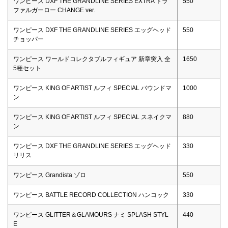
ワンピース DXF THE GRANDLINE SERIES EXTRA トラ
550
ファルガーロー CHANGE ver.
ワンピース DXF THE GRANDLINE SERIES エッグヘッド
550
チョッパー
ワンピース ワールドコレクタブルフィギュア 新章突入 全
1650
5種セット
ワンピース KING OF ARTIST ルフィ SPECIAL バウンドマ
1000
ン
ワンピース KING OF ARTIST ルフィ SPECIAL スネイクマ
880
ン
ワンピース DXF THE GRANDLINE SERIES エッグヘッド
330
リリス
ワンピース Grandista ゾロ
550
ワンピース BATTLE RECORD COLLECTION ハンコック
330
ワンピース GLITTER＆GLAMOURS ナミ SPLASH STYL
440
E