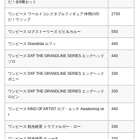
だ！全6種セット
ワンピース ワールドコレクタブルフィギュア 仲間の印
2750
だ！ウソップ
ワンピース ログストーリーズ ビビ＆カルー
550
ワンピース Grandista ルフィ
440
ワンピース DXF THE GRANDLINE SERIES エッグヘッド
440
ゾロ
ワンピース DXF THE GRANDLINE SERIES エッグヘッド
330
ボニー
ワンピース DXF THE GRANDLINE SERIES エッグヘッド
330
ロビン
ワンピース KING OF ARTIST ロブ・ルッチ Awakening ve
440
r.
ワンピース 戦光絶景 トラファルガー・ロー
330
ワンピース 戦光絶景 ティーチ
330