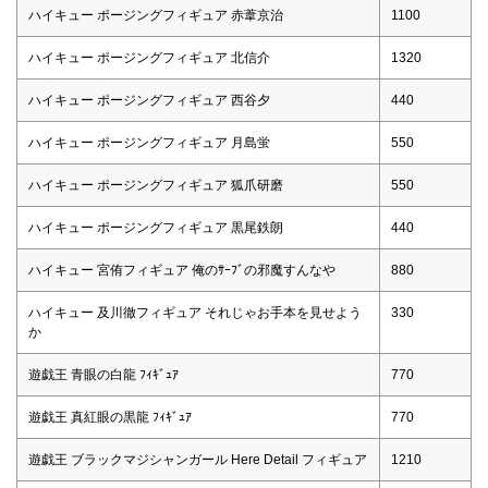
ハイキュー ポージングフィギュア 赤葦京治
1100
ハイキュー ポージングフィギュア 北信介
1320
ハイキュー ポージングフィギュア 西谷夕
440
ハイキュー ポージングフィギュア 月島蛍
550
ハイキュー ポージングフィギュア 狐爪研磨
550
ハイキュー ポージングフィギュア 黒尾鉄朗
440
ハイキュー 宮侑フィギュア 俺のｻｰﾌﾞの邪魔すんなや
880
ハイキュー 及川徹フィギュア それじゃお手本を見せよう
330
か
遊戯王 青眼の白龍 ﾌｨｷﾞｭｱ
770
遊戯王 真紅眼の黒龍 ﾌｨｷﾞｭｱ
770
遊戯王 ブラックマジシャンガール Here Detail フィギュア
1210