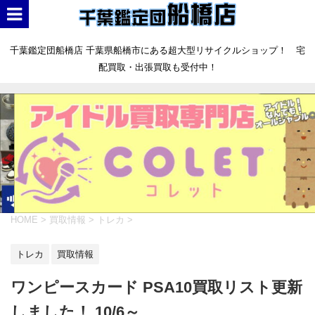
千葉鑑定団船橋店 千葉県船橋市にある超大型リサイクルショップ！ 宅
配買取・出張買取も受付中！
HOME
>
買取情報
>
トレカ
>
トレカ
買取情報
ワンピースカード PSA10買取リスト更新
しました！ 10/6～