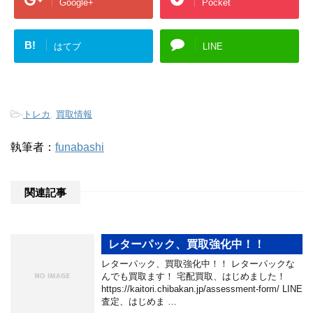
Google+
Pocket
B!
はてブ
LINE
-
トレカ
,
買取情報
執筆者：
funabashi
関連記事
レターパック、買取強化中！！
レターパック、買取強化中！！ レターパックな
んでも買取ます！ 宅配買取、はじめました！
https://kaitori.chibakan.jp/assessment-form/ LINE
査定、はじめま …