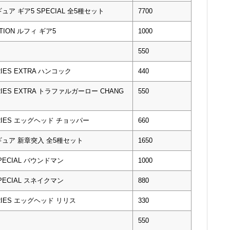
 ギア5 SPECIAL 全5種セット
7700
CTION ルフィ ギア5
1000
550
RIES EXTRA ハンコック
440
ERIES EXTRA トラファルガーロー CHANG
550
SERIES エッグヘッド チョッパー
660
ュア 新章突入 全5種セット
1650
SPECIAL バウンドマン
1000
SPECIAL スネイクマン
880
ERIES エッグヘッド リリス
330
550