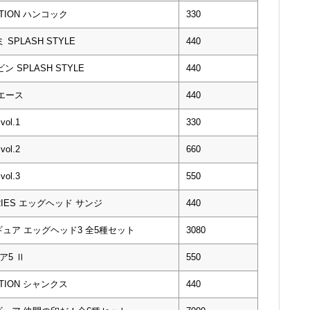
CTION ハンコック
330
 SPLASH STYLE
440
ン SPLASH STYLE
440
エース
440
l.1
330
l.2
660
l.3
550
ERIES エッグヘッド サンジ
440
ュア エッグヘッド3 全5種セット
3080
ア5 Ⅱ
550
CTION シャンクス
440