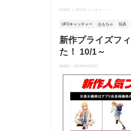
HOME
>
UFOキャッチャー
>
UFOキャッチャー
おもちゃ
玩具
新作プライズフ
た！ 10/1～
投稿日：
2024年9月30日