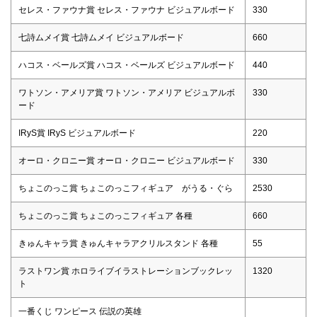
セレス・ファウナ賞 セレス・ファウナ ビジュアルボード
330
七詩ムメイ賞 七詩ムメイ ビジュアルボード
660
ハコス・ベールズ賞 ハコス・ベールズ ビジュアルボード
440
ワトソン・アメリア賞 ワトソン・アメリア ビジュアルボ
330
ード
IRyS賞 IRyS ビジュアルボード
220
オーロ・クロニー賞 オーロ・クロニー ビジュアルボード
330
ちょこのっこ賞 ちょこのっこフィギュア がうる・ぐら
2530
ちょこのっこ賞 ちょこのっこフィギュア 各種
660
きゅんキャラ賞 きゅんキャラアクリルスタンド 各種
55
ラストワン賞 ホロライブイラストレーションブックレッ
1320
ト
一番くじ ワンピース 伝説の英雄