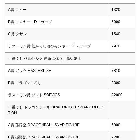
A賞 コビー
1320
B賞 モンキー・D・ガープ
5000
C賞 クザン
1540
ラストワン賞 若かりし頃のモンキー・D・ガープ
2970
一番くじ ベルセルク 運命に抗う、黒い剣士
A賞 ガッツ MASTERLISE
7810
B賞 ドラゴンころし
3300
ラストワン賞 ゾッド SOFVICS
22000
一番くじ ドラゴンボール DRAGONBALL SNAP COLLEC
TION
A賞 孫悟空 DRAGONBALL SNAP FIGURE
6000
B賞 孫悟飯 DRAGONBALL SNAP FIGURE
2200