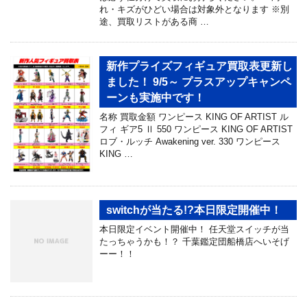
れ・キズがひどい場合は対象外となります ※別
途、買取リストがある商 …
新作プライズフィギュア買取表更新し
ました！ 9/5～ プラスアップキャンペ
ーンも実施中です！
名称 買取金額 ワンピース KING OF ARTIST ル
フィ ギア5 Ⅱ 550 ワンピース KING OF ARTIST
ロブ・ルッチ Awakening ver. 330 ワンピース
KING …
switchが当たる!?本日限定開催中！
本日限定イベント開催中！ 任天堂スイッチが当
たっちゃうかも！？ 千葉鑑定団船橋店へいそげ
ーー！！