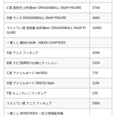
C賞 孫悟空 少年期ver. DRAGONBALL SNAP FIGURE
3740
D賞 ランチ DRAGONBALL SNAP FIGURE
4000
ラストワン賞 孫悟飯 幼年期ver. DRAGONBALL SNAP FI
10450
GURE
一番くじ 勝利の女神：NIKKE CHAPTER3
A賞 アニス フィギュア
4290
B賞 ラピ 指揮官のお側にクッション
1320
C賞 アクリルボード Ver.RED
770
D賞 アクリルボード DRESS Style
1100
F賞 ちょこのっこフィギュア
220
ラストワン賞 アニス フィギュア
5500
一番くじ MONSTERS 一百三情飛龍侍極