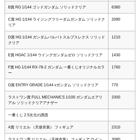
B賞 RG 1/144 ゴッドガンダム ソリッドクリア
6380
C賞 HG 1/144 ライジングフリーダムガンダム ソリッドク
2090
リア
D賞 HG 1/144 ガンダムバルバトスルプスレクス ソリッド
1210
クリア
E賞 HGAC 1/144 ウイングガンダムゼロ ソリッドクリア
1430
F賞 HG 1/144 RX-78-2 ガンダム 一番くじオリジナルカラ
1760
ー
G賞 ENTRY GRADE 1/144 νガンダム ソリッドクリア
770
ラストワン賞 FULL MECHANICS 1/100 ガンダムエアリ
3300
アル ソリッドクリアアナザー
一番くじ 2.5次元の誘惑
A賞 リリエル （天使衣装） フィギュア
2310
ラストワン賞 リリエル （天使衣装） フィギュア ウイン
3080