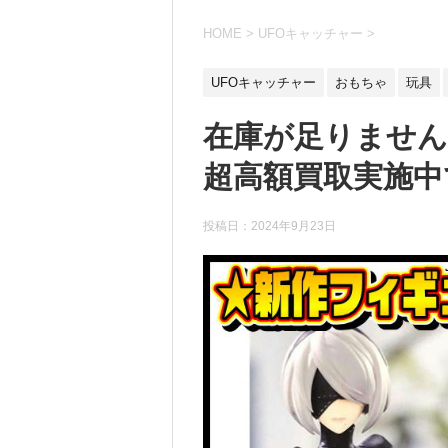
HOME
>
UFOキャッチャー
>
UFOキャッチャー
おもちゃ
玩具
在庫が足りませ
超高額買取実施中で
投稿日：
2024年9月23日