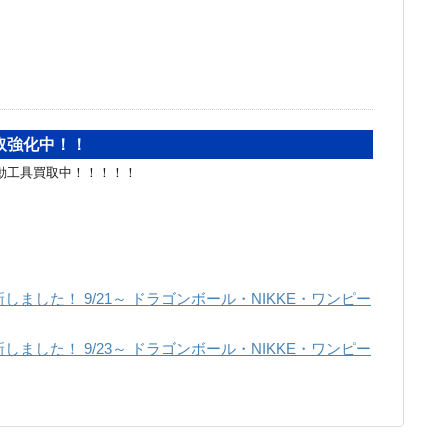
取強化中！！
KI電動工具買取中！！！！！
ました！ 9/21～ ドラゴンボール・NIKKE・ワンピー
ました！ 9/23～ ドラゴンボール・NIKKE・ワンピー