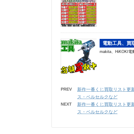
電動工具、買
makita、HiKO
PREV
新作一番くじ買取リスト更新し
ス・ベルセルクなど
NEXT
新作一番くじ買取リスト更新し
ス・ベルセルクなど