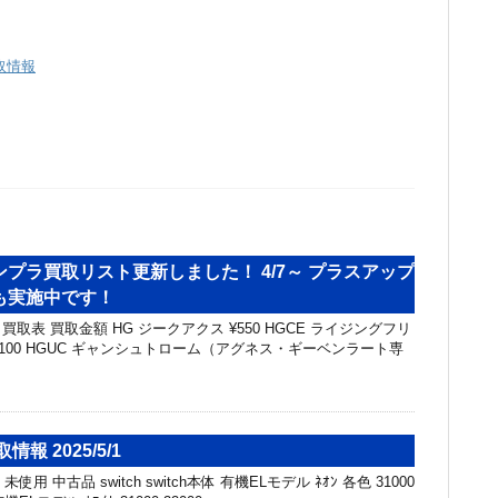
取情報
プラ買取リスト更新しました！ 4/7～ プラスアップ
も実施中です！
取表 買取金額 HG ジークアクス ¥550 HGCE ライジングフリ
,100 HGUC ギャンシュトローム（アグネス・ギーベンラート専
報 2025/5/1
未使用 中古品 switch switch本体 有機ELモデル ﾈｵﾝ 各色 31000