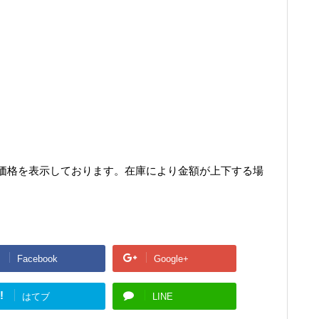
価格を表示しております。在庫により金額が上下する場
Facebook
Google+
!
はてブ
LINE