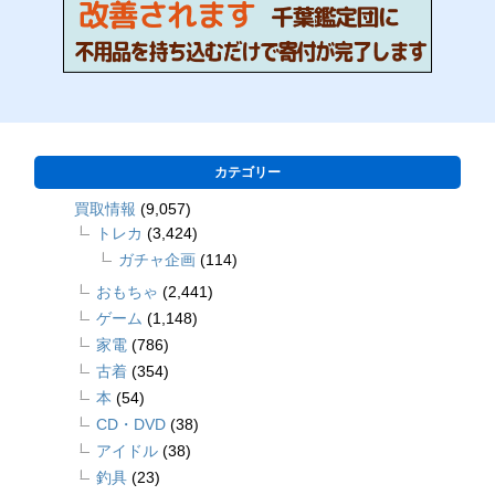
カテゴリー
買取情報
(9,057)
トレカ
(3,424)
ガチャ企画
(114)
おもちゃ
(2,441)
ゲーム
(1,148)
家電
(786)
古着
(354)
本
(54)
CD・DVD
(38)
アイドル
(38)
釣具
(23)