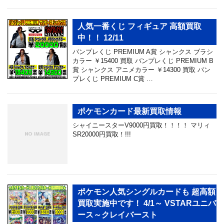
人気一番くじ フィギュア 高額買取
中！！ 12/11
バンプレくじ PREMIUM A賞 シャンクス ブラシ
カラー ￥15400 買取 バンプレくじ PREMIUM B
賞 シャンクス アニメカラー ￥14300 買取 バン
プレくじ PREMIUM C賞 …
ポケモンカード最新買取情報
シャイニースターV9000円買取！！！！ マリィ
SR20000円買取！!!!
ポケモン人気シングルカードも 超高額
買取実施中です！ 4/1～ VSTARユニバ
ース～クレイバースト