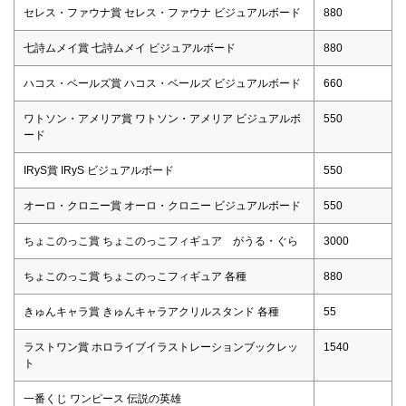
セレス・ファウナ賞 セレス・ファウナ ビジュアルボード
880
七詩ムメイ賞 七詩ムメイ ビジュアルボード
880
ハコス・ベールズ賞 ハコス・ベールズ ビジュアルボード
660
ワトソン・アメリア賞 ワトソン・アメリア ビジュアルボ
550
ード
IRyS賞 IRyS ビジュアルボード
550
オーロ・クロニー賞 オーロ・クロニー ビジュアルボード
550
ちょこのっこ賞 ちょこのっこフィギュア がうる・ぐら
3000
ちょこのっこ賞 ちょこのっこフィギュア 各種
880
きゅんキャラ賞 きゅんキャラアクリルスタンド 各種
55
ラストワン賞 ホロライブイラストレーションブックレッ
1540
ト
一番くじ ワンピース 伝説の英雄