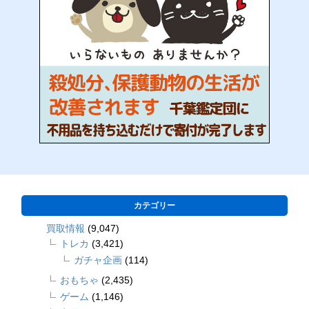
カテゴリー
買取情報
(9,047)
トレカ
(3,421)
ガチャ企画
(114)
おもちゃ
(2,435)
ゲーム
(1,146)