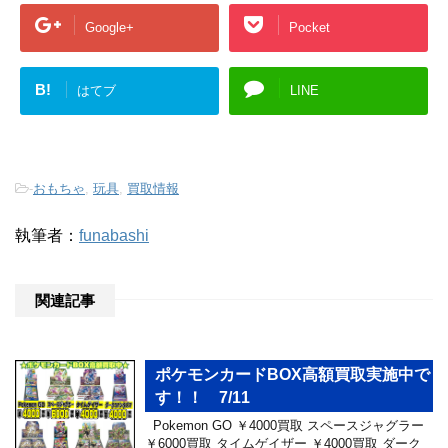
Google+
Pocket
B!
はてブ
LINE
-
おもちゃ
,
玩具
,
買取情報
執筆者：
funabashi
関連記事
ポケモンカードBOX高額買取実施中で
す！！ 7/11
Pokemon GO ￥4000買取 スペースジャグラー
￥6000買取 タイムゲイザー ￥4000買取 ダーク