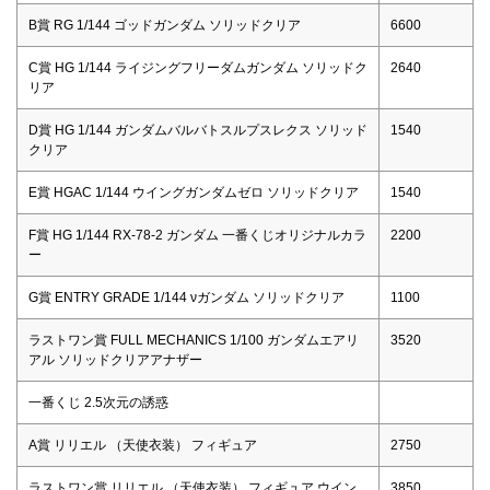
B賞 RG 1/144 ゴッドガンダム ソリッドクリア
6600
C賞 HG 1/144 ライジングフリーダムガンダム ソリッドク
2640
リア
D賞 HG 1/144 ガンダムバルバトスルプスレクス ソリッド
1540
クリア
E賞 HGAC 1/144 ウイングガンダムゼロ ソリッドクリア
1540
F賞 HG 1/144 RX-78-2 ガンダム 一番くじオリジナルカラ
2200
ー
G賞 ENTRY GRADE 1/144 νガンダム ソリッドクリア
1100
ラストワン賞 FULL MECHANICS 1/100 ガンダムエアリ
3520
アル ソリッドクリアアナザー
一番くじ 2.5次元の誘惑
A賞 リリエル （天使衣装） フィギュア
2750
ラストワン賞 リリエル （天使衣装） フィギュア ウイン
3850