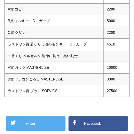
A賞 コビー
2200
B賞 モンキー・D・ガープ
5000
C賞 クザン
2200
ラストワン賞 若かりし頃のモンキー・D・ガープ
4510
一番くじ ベルセルク 運命に抗う、黒い剣士
A賞 ガッツ MASTERLISE
10000
B賞 ドラゴンころし MASTERLISE
3300
ラストワン賞 ゾッド SOFVICS
27500
Twitter
Facebook