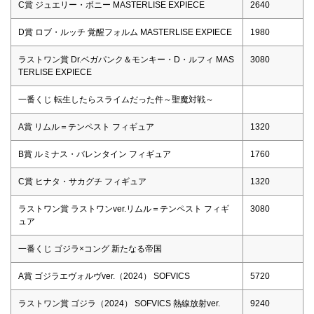
C賞 ジュエリー・ボニー MASTERLISE EXPIECE
2640
D賞 ロブ・ルッチ 覚醒フォルム MASTERLISE EXPIECE
1980
ラストワン賞 Dr.ベガパンク＆モンキー・D・ルフィ MAS
3080
TERLISE EXPIECE
一番くじ 転生したらスライムだった件～聖魔対戦～
A賞 リムル＝テンペスト フィギュア
1320
B賞 ルミナス・バレンタイン フィギュア
1760
C賞 ヒナタ・サカグチ フィギュア
1320
ラストワン賞 ラストワンver.リムル＝テンペスト フィギ
3080
ュア
一番くじ ゴジラ×コング 新たなる帝国
A賞 ゴジラエヴォルヴver.（2024） SOFVICS
5720
ラストワン賞 ゴジラ（2024） SOFVICS 熱線放射ver.
9240