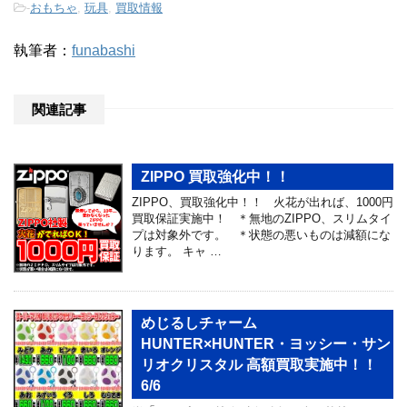
-
おもちゃ
,
玩具
,
買取情報
執筆者：
funabashi
関連記事
ZIPPO 買取強化中！！
ZIPPO、買取強化中！！ 火花が出れば、1000円
買取保証実施中！ ＊無地のZIPPO、スリムタイ
プは対象外です。 ＊状態の悪いものは減額にな
ります。 キャ …
めじるしチャーム
HUNTER×HUNTER・ヨッシー・サン
リオクリスタル 高額買取実施中！！
6/6