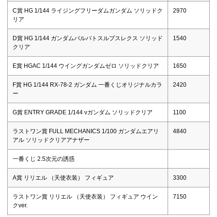
C賞 HG 1/144 ライジングフリーダムガンダム ソリッドク
2970
リア
D賞 HG 1/144 ガンダムバルバトスルプスレクス ソリッド
1540
クリア
E賞 HGAC 1/144 ウイングガンダムゼロ ソリッドクリア
1650
F賞 HG 1/144 RX-78-2 ガンダム 一番くじオリジナルカラ
2420
ー
G賞 ENTRY GRADE 1/144 νガンダム ソリッドクリア
1100
ラストワン賞 FULL MECHANICS 1/100 ガンダムエアリ
4840
アル ソリッドクリアアナザー
一番くじ 2.5次元の誘惑
A賞 リリエル （天使衣装） フィギュア
3300
ラストワン賞 リリエル （天使衣装） フィギュア ウイン
7150
クver.