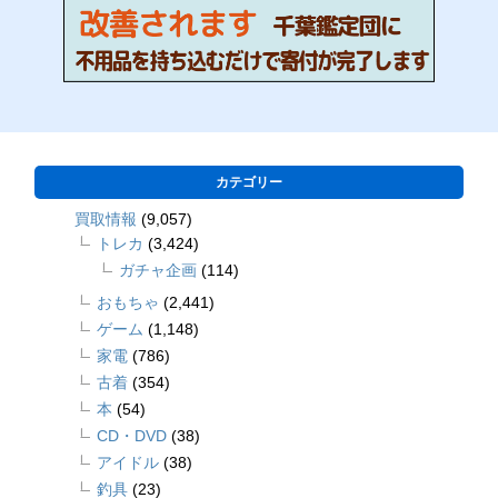
カテゴリー
買取情報
(9,057)
トレカ
(3,424)
ガチャ企画
(114)
おもちゃ
(2,441)
ゲーム
(1,148)
家電
(786)
古着
(354)
本
(54)
CD・DVD
(38)
アイドル
(38)
釣具
(23)