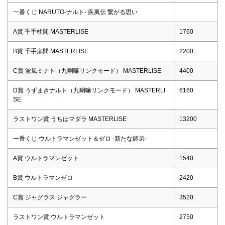
一番くじ NARUTO-ナルト- 疾風伝 繋がる思い
A賞 千手柱間 MASTERLISE
1760
B賞 千手扉間 MASTERLISE
2200
C賞 波風ミナト（九喇嘛リンクモード） MASTERLISE
4400
D賞 うずまきナルト（九喇嘛リンクモード） MASTERLI
6160
SE
ラストワン賞 うちはマダラ MASTERLISE
13200
一番くじ ウルトラマンゼット＆ゼロ -新たな師弟-
A賞 ウルトラマンゼット
1540
B賞 ウルトラマンゼロ
2420
C賞 ジャグラス ジャグラー
3520
ラストワン賞 ウルトラマンゼット
2750