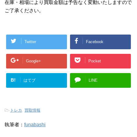
在庫・相場により買取金額は予告なく変動いたしますので
ご了承ください。
Twitter
Facebook
Google+
Pocket
B!
はてブ
LINE
-
トレカ
,
買取情報
執筆者：
funabashi