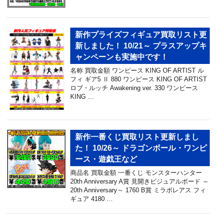
新作プライズフィギュア買取リスト更
新しました！ 10/21～ プラスアップキ
ャンペーンも実施中です！
名称 買取金額 ワンピース KING OF ARTIST ル
フィ ギア5 Ⅱ 880 ワンピース KING OF ARTIST
ロブ・ルッチ Awakening ver. 330 ワンピース
KING …
新作一番くじ買取リスト更新しまし
た！ 10/26～ ドラゴンボール・ワンピ
ース・遊戯王など
商品名 買取金額 一番くじ モンスターハンター
20th Anniversary A賞 見開きビジュアルボード ～
20th Anniversary～ 1760 B賞 ミラボレアス フィ
ギュア 4180 …