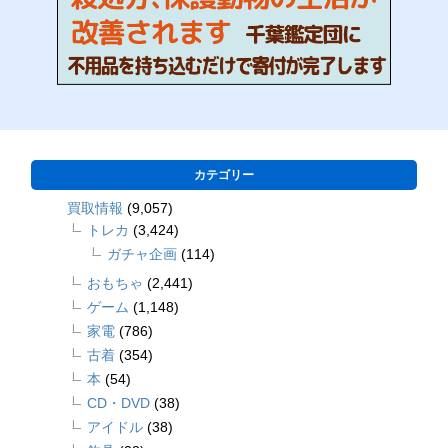
カテゴリー
買取情報
(9,057)
トレカ
(3,424)
ガチャ企画
(114)
おもちゃ
(2,441)
ゲーム
(1,148)
家電
(786)
古着
(354)
本
(54)
CD・DVD
(38)
アイドル
(38)