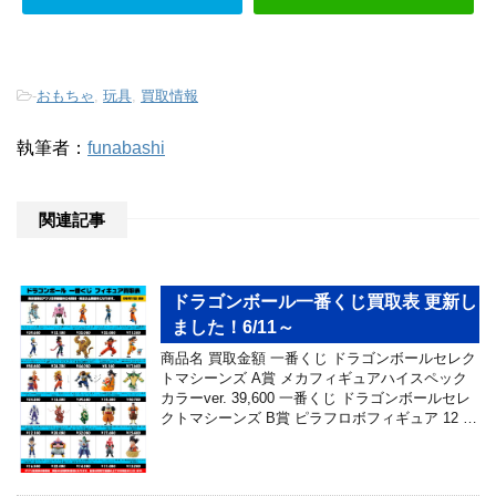
-
おもちゃ
,
玩具
,
買取情報
執筆者：
funabashi
関連記事
ドラゴンボール一番くじ買取表 更新し
ました！6/11～
商品名 買取金額 一番くじ ドラゴンボールセレク
トマシーンズ A賞 メカフィギュアハイスペック
カラーver. 39,600 一番くじ ドラゴンボールセレ
クトマシーンズ B賞 ピラフロボフィギュア 12 …