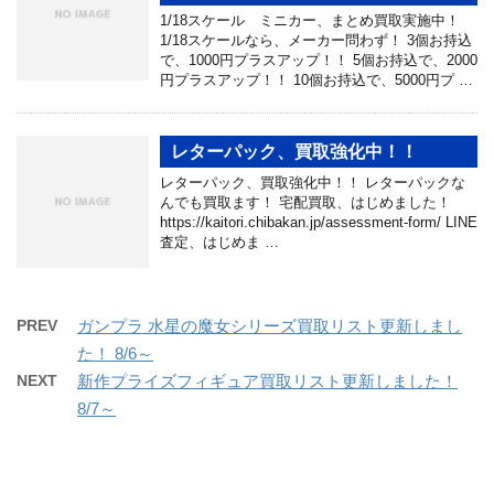
1/18スケール ミニカー、まとめ買取実施中！
1/18スケールなら、メーカー問わず！ 3個お持込
で、1000円プラスアップ！！ 5個お持込で、2000
円プラスアップ！！ 10個お持込で、5000円プ …
レターパック、買取強化中！！
レターパック、買取強化中！！ レターパックな
んでも買取ます！ 宅配買取、はじめました！
https://kaitori.chibakan.jp/assessment-form/ LINE
査定、はじめま …
PREV
ガンプラ 水星の魔女シリーズ買取リスト更新しまし
た！ 8/6～
NEXT
新作プライズフィギュア買取リスト更新しました！
8/7～