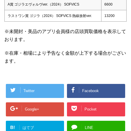
A賞 ゴジラエヴォルヴver.（2024） SOFVICS
6600
ラストワン賞 ゴジラ（2024） SOFVICS 熱線放射ver.
13200
※未開封・美品のアプリ会員様の店頭買取価格を表示して
おります。
※在庫・相場により予告なく金額が上下する場合がござい
ます。
Twitter
Facebook
Google+
Pocket
B!
はてブ
LINE