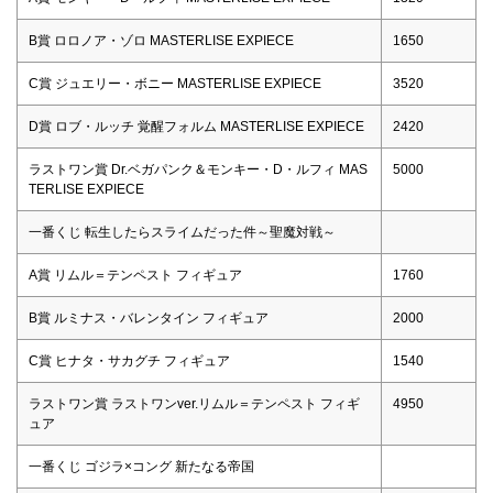
B賞 ロロノア・ゾロ MASTERLISE EXPIECE
1650
C賞 ジュエリー・ボニー MASTERLISE EXPIECE
3520
D賞 ロブ・ルッチ 覚醒フォルム MASTERLISE EXPIECE
2420
ラストワン賞 Dr.ベガパンク＆モンキー・D・ルフィ MAS
5000
TERLISE EXPIECE
一番くじ 転生したらスライムだった件～聖魔対戦～
A賞 リムル＝テンペスト フィギュア
1760
B賞 ルミナス・バレンタイン フィギュア
2000
C賞 ヒナタ・サカグチ フィギュア
1540
ラストワン賞 ラストワンver.リムル＝テンペスト フィギ
4950
ュア
一番くじ ゴジラ×コング 新たなる帝国