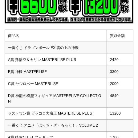
商品名
買取金額
一番くじ ドラゴンボール EX 雲の上の神殿
A賞 孫悟空＆カリン MASTERLISE PLUS
2420
B賞 神様 MASTERLISE
3300
C賞 ヤジロベー MASTERLISE
2000
D賞 神龍の模型フィギュア MASTERELIVE COLLECTIO
4840
N
ラストワン賞 ピッコロ大魔王 MASTERLISE PLUS
13200
一番くじ アニメ「ぼっち・ざ・ろっく！」VOLUME 2
A賞 後藤ひとり フィギュア
1760