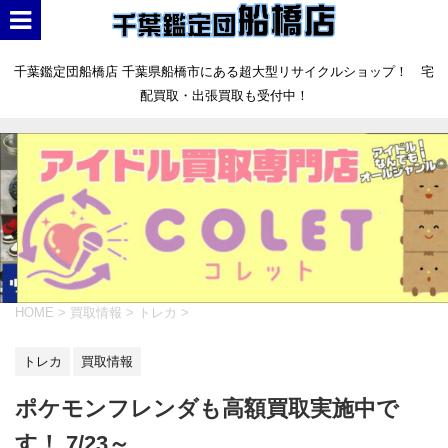
千葉鑑定団船橋店 千葉県船橋市にある超大型リサイクルショップ！ 宅
配買取・出張買取も受付中！
HOME
>
買取情報
>
トレカ
>
トレカ
買取情報
ポケモンフレンダも高額買取実施中で
す！ 7/23～