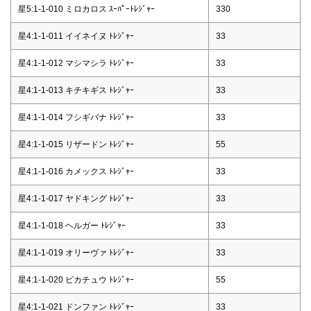
星5:1-1-010 ミロカロス ｽｰﾊﾟｰﾄﾚｼﾞｬｰ
330
星4:1-1-011 イイネイヌ ﾄﾚｼﾞｬｰ
33
星4:1-1-012 マシマシラ ﾄﾚｼﾞｬｰ
33
星4:1-1-013 キチキギス ﾄﾚｼﾞｬｰ
33
星4:1-1-014 フシギバナ ﾄﾚｼﾞｬｰ
33
星4:1-1-015 リザードン ﾄﾚｼﾞｬｰ
55
星4:1-1-016 カメックス ﾄﾚｼﾞｬｰ
33
星4:1-1-017 ヤドキング ﾄﾚｼﾞｬｰ
33
星4:1-1-018 ヘルガー ﾄﾚｼﾞｬｰ
33
星4:1-1-019 オリーヴァ ﾄﾚｼﾞｬｰ
33
星4:1-1-020 ピカチュウ ﾄﾚｼﾞｬｰ
55
星4:1-1-021 ドンファン ﾄﾚｼﾞｬｰ
33