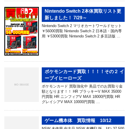
Nintendo Switch 2本体買取リスト更
新しました！ 7/29～
Nintendo Switch 2 マリオカートワールドセット
￥56000買取 Nintendo Switch 2 日本語・国内専
用 ￥53000買取 Nintendo Switch 2 多言語版 …
ポケモンカード買取！！！！その２ イ
ーブイヒーローズ
ポケモンカード 買取強化中 美品でのお買取り金
額となります！！ HR ブラッキーV MAX 35000
円買取 HR ニンフィアV MAX 18000円買取 HR
グレイシアV MAX 10000円買取 …
ゲーム機本体 買取情報 10/12
NSW 未使用 中古品 NSW 有機EL版 ﾈｵﾝ 37,500