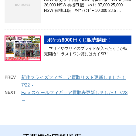
26,000 NSW 有機EL版 ﾎﾜｲﾄ 37,000 25,000
NSW 有機EL版 ﾏｲﾆﾝﾃﾝﾄﾞｰ 30,000 23,5 …
ポケカ8000円くじ販売開始！
マリィやマリィのプライドが入ったくじが販
売開始！ ラストワン賞にはカイSR！
PREV
新作プライズフィギュア買取リスト更新しました！
7/22～
NEXT
Fate スケールフィギュア買取表更新しました！ 7/23
～