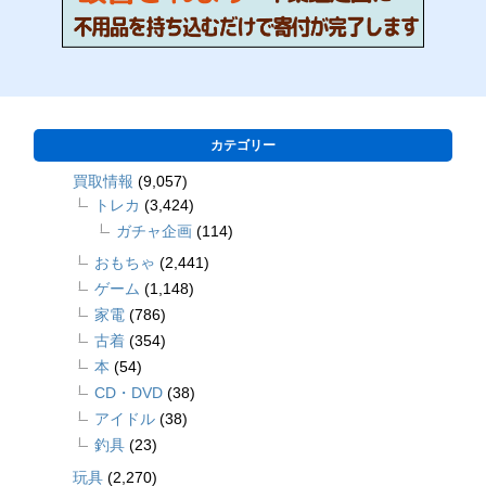
カテゴリー
買取情報
(9,057)
トレカ
(3,424)
ガチャ企画
(114)
おもちゃ
(2,441)
ゲーム
(1,148)
家電
(786)
古着
(354)
本
(54)
CD・DVD
(38)
アイドル
(38)
釣具
(23)
玩具
(2,270)