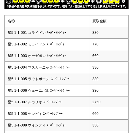
名称
買取金額
星5:1-1-001 コライドン ｽｰﾊﾟｰﾄﾚｼﾞｬｰ
880
星5:1-1-002 ミライドン ｽｰﾊﾟｰﾄﾚｼﾞｬｰ
770
星5:1-1-003 オーガポン ｽｰﾊﾟｰﾄﾚｼﾞｬｰ
660
星5:1-1-004 マスカーニャ ｽｰﾊﾟｰﾄﾚｼﾞｬｰ
330
星5:1-1-005 ラウドボーン ｽｰﾊﾟｰﾄﾚｼﾞｬｰ
330
星5:1-1-006 ウェーニバル ｽｰﾊﾟｰﾄﾚｼﾞｬｰ
330
星5:1-1-007 ルカリオ ｽｰﾊﾟｰﾄﾚｼﾞｬｰ
2750
星5:1-1-008 セレビィ ｽｰﾊﾟｰﾄﾚｼﾞｬｰ
660
星5:1-1-009 ウインディ ｽｰﾊﾟｰﾄﾚｼﾞｬｰ
330