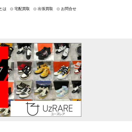
とは
宅配買取
出張買取
お問合せ