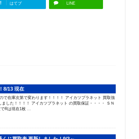
!
はてブ
LINE
8/13 現在
カードなので在庫次第で変わります！！！！ アイカツプラネット 買取強
しました！！！！ アイカツプラネット の買取保証・・・・ ＳＮ
でRは現在1枚 …
くじ買取表 更新しました！9/3～