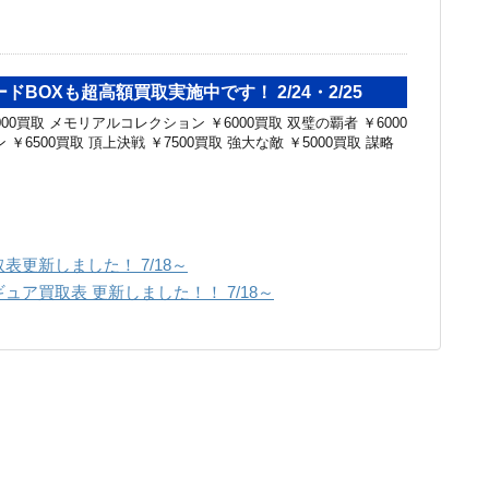
ドBOXも超高額買取実施中です！ 2/24・2/25
00買取 メモリアルコレクション ￥6000買取 双璧の覇者 ￥6000
￥6500買取 頂上決戦 ￥7500買取 強大な敵 ￥5000買取 謀略
更新しました！ 7/18～
ア買取表 更新しました！！ 7/18～