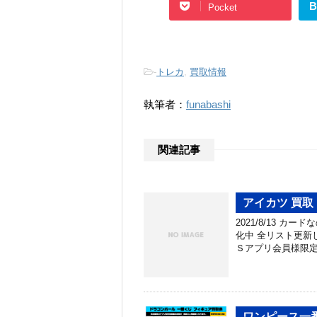
B
Pocket
-
トレカ
,
買取情報
執筆者：
funabashi
関連記事
アイカツ 買取！
2021/8/13 
化中 全リスト更新
Ｓアプリ会員様限定
ワンピース一番