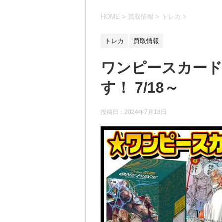
HOME
>
買取情報
>
トレカ
>
トレカ
買取情報
ワンピースカード
す！ 7/18～
投稿日：
2024年7月18日