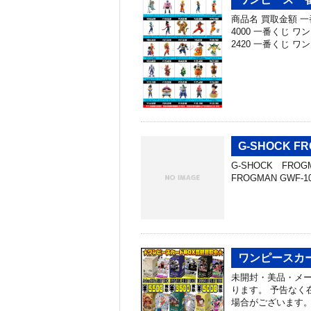
商品名 買取金額 
4000 一番くじ 
2420 一番くじ ワ
G-SHOCK 
G-SHOCK FRO
FROGMAN GWF-10
ワンピースカー
未開封・美品・メ
ります。 予告なく
場合がございます。