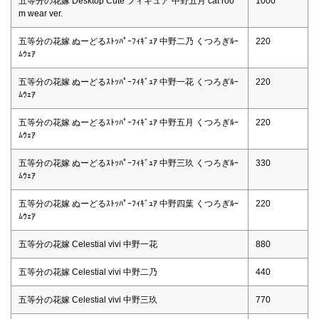
五等分の花嫁 Desktop Cute フィギュア 中野五月 cat roo
1000
m wear ver.
五等分の花嫁 ぬーどるｽﾄｯﾊﾟｰﾌｨｷﾞｭｱ 中野二乃 くつろぎﾙｰ
220
ﾑｳｪｱ
五等分の花嫁 ぬーどるｽﾄｯﾊﾟｰﾌｨｷﾞｭｱ 中野一花 くつろぎﾙｰ
220
ﾑｳｪｱ
五等分の花嫁 ぬーどるｽﾄｯﾊﾟｰﾌｨｷﾞｭｱ 中野五月 くつろぎﾙｰ
220
ﾑｳｪｱ
五等分の花嫁 ぬーどるｽﾄｯﾊﾟｰﾌｨｷﾞｭｱ 中野三玖 くつろぎﾙｰ
330
ﾑｳｪｱ
五等分の花嫁 ぬーどるｽﾄｯﾊﾟｰﾌｨｷﾞｭｱ 中野四葉 くつろぎﾙｰ
220
ﾑｳｪｱ
五等分の花嫁 Celestial vivi 中野一花
880
五等分の花嫁 Celestial vivi 中野二乃
440
五等分の花嫁 Celestial vivi 中野三玖
770