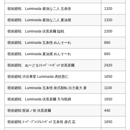
呪術廻戦 Luminasta 最強な二人 五条悟
1320
呪術廻戦 Luminasta 最強な二人 夏油傑
1320
呪術廻戦 Luminasta 伏黒甚爾 臨戦
2200
呪術廻戦 Luminasta 五条悟 めんそーれ
660
呪術廻戦 Luminasta 夏油傑 めんそーれ
660
呪術廻戦 ぬーどるｽﾄｯﾊﾟｰﾌｨｷﾞｭｱ 伏黒甚爾
2420
呪術廻戦 渋谷事変 Luminasta 虎杖悠仁
1650
呪術廻戦 Luminasta 五条悟 術式順転 出力最大 蒼
1100
呪術廻戦 Luminasta 伏黒甚爾 天与呪縛
1650
呪術廻戦 呪祓ノ術 伏黒甚爾
440
呪術廻戦 ｽｰﾊﾟｰﾌﾟﾚﾐｱﾑﾌｨｷﾞｭｱ 五条悟 虚式 茈
1650