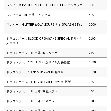
ワンピース BATTLE RECORD COLLECTION ハンコック
660
ワンピース THE 出航 シャンクス
440
ワンピース GLITTER＆GLAMOURS ナミ SPLASH STYL
1000
E
ドラゴンボール BLOOD OF SAIYANS SPECIAL 超サイヤ
1100
人ブロリー
ドラゴンボール THE 出陣 15 フリーザ
770
ドラゴンボールZ CLEARISE 超サイヤ人 孫悟空
1320
ドラゴンボールZ History Box vol.10 孫悟飯
1320
ドラゴンボールZ History Box vol.11 ｱﾙﾃｨﾒｯﾄ悟飯
330
ドラゴンボール THE 出陣 16 魔人ブウ
440
ドラゴンボール THE 出陣 17 ギニュー
1100
ドラゴンボール THE 出陣 18 ジース
1100