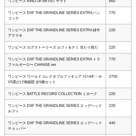
ワンピース KING OF ARTIST ヤマト
660
ワンピース DXF THE GRANDLINE SERIES EXTRA ハン
770
コック
ワンピース DXF THE GRANDLINE SERIES EXTRA 緑牛
220
アラマキ
ワンピース ログストーリーズ ルフィ＆ナミ 当たり前だ
220
ワンピース DXF THE GRANDLINE SERIES EXTRA トラ
770
ファルガーロー CHANGE ver.
ワンピース ワールドコレクタブルフィギュア ﾄﾗﾌｧﾙｶﾞｰ･ﾛｰ
2750
VS黒ひげ海賊団 全5種セット
ワンピース BATTLE RECORD COLLECTION ミホーク
220
ワンピース DXF THE GRANDLINE SERIES エッグヘッド
220
ルフィ
ワンピース DXF THE GRANDLINE SERIES エッグヘッド
440
チョッパー