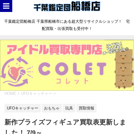
千葉鑑定団船橋店 千葉県船橋市にある超大型リサイクルショップ！ 宅
配買取・出張買取も受付中！
HOME
>
UFOキャッチャー
>
UFOキャッチャー
おもちゃ
玩具
買取情報
新作プライズフィギュア買取表更新しま
した！ 7/9～