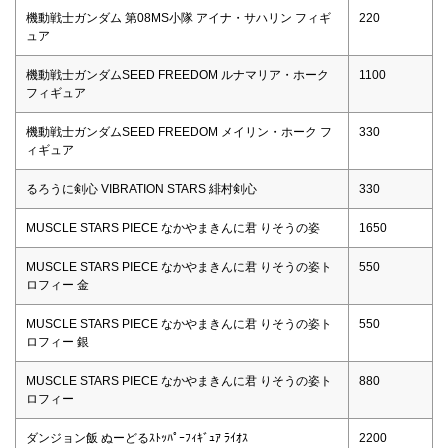
機動戦士ガンダム 第08MS小隊 アイナ・サハリン フィギ
220
ュア
機動戦士ガンダムSEED FREEDOM ルナマリア・ホーク
1100
フィギュア
機動戦士ガンダムSEED FREEDOM メイリン・ホーク フ
330
ィギュア
るろうに剣心 VIBRATION STARS 緋村剣心
330
MUSCLE STARS PIECE なかやまきんに君 りそうの姿
1650
MUSCLE STARS PIECE なかやまきんに君 りそうの姿ト
550
ロフィー 金
MUSCLE STARS PIECE なかやまきんに君 りそうの姿ト
550
ロフィー 銀
MUSCLE STARS PIECE なかやまきんに君 りそうの姿ト
880
ロフィー
ダンジョン飯 ぬーどるｽﾄｯﾊﾟｰﾌｨｷﾞｭｱ ﾗｲｵｽ
2200