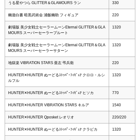
うる星やつら GLITTER＆GLAMOURS ラン
330
幽遊白書 暗黒武術会 浦飯幽助 フィギュア
220
劇場版 美少女戦士セーラームーンEternal GLITTER＆GLA
1320
MOURS スーパーセーラープルート
劇場版 美少女戦士セーラームーンEternal GLITTER＆GLA
1320
MOURS スーパーセーラーサターン
地獄楽 VIBRATION STARS 亜左 弔兵衛
220
HUNTER✕HUNTER ぬーどるｽﾄｯﾊﾟｰﾌｨｷﾞｭｱ クロロ・ルシ
1320
ルフル
HUNTER✕HUNTER ぬーどるｽﾄｯﾊﾟｰﾌｨｷﾞｭｱ ヒソカ
770
HUNTER✕HUNTER VIBRATION STARS キルア
1540
HUNTER✕HUNTER Qposket レオリオ
220/220
HUNTER✕HUNTER ぬーどるｽﾄｯﾊﾟｰﾌｨｷﾞｭｱ クラピカ
1320