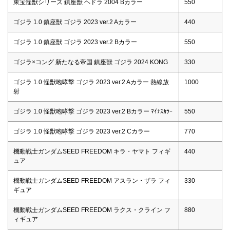
東宝怪獣シリーズ 鎮座獣 ヘドラ 2004 Bカラー
550
ゴジラ 1.0 鎮座獣 ゴジラ 2023 ver.2 Aカラー
440
ゴジラ 1.0 鎮座獣 ゴジラ 2023 ver.2 Bカラー
550
ゴジラ×コング 新たなる帝国 鎮座獣 ゴジラ 2024 KONG
330
ゴジラ 1.0 怪獣咆哮撃 ゴジラ 2023 ver.2 Aカラー 熱線放
1000
射
ゴジラ 1.0 怪獣咆哮撃 ゴジラ 2023 ver.2 Bカラー ﾏｲﾅｽｶﾗｰ
550
ゴジラ 1.0 怪獣咆哮撃 ゴジラ 2023 ver.2 Cカラー
770
機動戦士ガンダムSEED FREEDOM キラ・ヤマト フィギ
440
ュア
機動戦士ガンダムSEED FREEDOM アスラン・ザラ フィ
330
ギュア
機動戦士ガンダムSEED FREEDOM ラクス・クライン フ
880
ィギュア