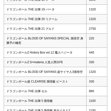
ドラゴンボール THE 出陣 19 バータ
1320
ドラゴンボール THE 出陣 20 リクーム
1320
ドラゴンボール THE 出陣 21 グルド
2750
ドラゴンボール BLOOD OF SAIYANS SPECIAL 孫悟空 身
220
勝手の極意
ドラゴンボールZ History Box vol.12 魔人ベジータ
440
ドラゴンボールZ G×materia 人造人間18号
330
ドラゴンボール BLOOD OF SAIYANS 超サイヤ人3孫悟空
1320
ドラゴンボール超 CLEARISE 孫悟飯 ビースト
330
ドラゴンボール THE 出陣 セル
880
ドラゴンボール THE 出陣 5 孫悟飯
1100
ドラゴンボール THE 出陣 5 孫悟飯 超サイヤ人2
1100