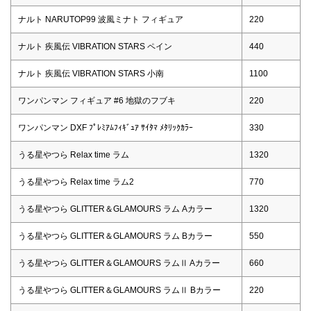
ナルト NARUTOP99 波風ミナト フィギュア
220
ナルト 疾風伝 VIBRATION STARS ペイン
440
ナルト 疾風伝 VIBRATION STARS 小南
1100
ワンパンマン フィギュア #6 地獄のフブキ
220
ワンパンマン DXF ﾌﾟﾚﾐｱﾑﾌｨｷﾞｭｱ ｻｲﾀﾏ ﾒﾀﾘｯｸｶﾗｰ
330
うる星やつら Relax time ラム
1320
うる星やつら Relax time ラム2
770
うる星やつら GLITTER＆GLAMOURS ラム Aカラー
1320
うる星やつら GLITTER＆GLAMOURS ラム Bカラー
550
うる星やつら GLITTER＆GLAMOURS ラムⅡ Aカラー
660
うる星やつら GLITTER＆GLAMOURS ラムⅡ Bカラー
220