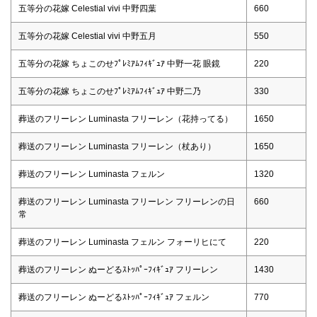
五等分の花嫁 Celestial vivi 中野四葉
660
五等分の花嫁 Celestial vivi 中野五月
550
五等分の花嫁 ちょこのせﾌﾟﾚﾐｱﾑﾌｨｷﾞｭｱ 中野一花 眼鏡
220
五等分の花嫁 ちょこのせﾌﾟﾚﾐｱﾑﾌｨｷﾞｭｱ 中野二乃
330
葬送のフリーレン Luminasta フリーレン（花持ってる）
1650
葬送のフリーレン Luminasta フリーレン（杖あり）
1650
葬送のフリーレン Luminasta フェルン
1320
葬送のフリーレン Luminasta フリーレン フリーレンの日
660
常
葬送のフリーレン Luminasta フェルン フォーリヒにて
220
葬送のフリーレン ぬーどるｽﾄｯﾊﾟｰﾌｨｷﾞｭｱ フリーレン
1430
葬送のフリーレン ぬーどるｽﾄｯﾊﾟｰﾌｨｷﾞｭｱ フェルン
770