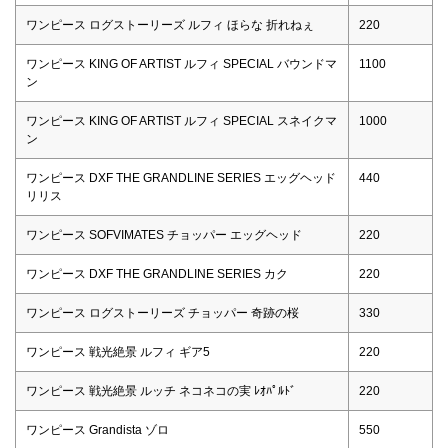
ワンピース ログストーリーズ ルフィ ほらな 折れねぇ
220
ワンピース KING OF ARTIST ルフィ SPECIAL バウンドマ
1100
ン
ワンピース KING OF ARTIST ルフィ SPECIAL スネイクマ
1000
ン
ワンピース DXF THE GRANDLINE SERIES エッグヘッド
440
リリス
ワンピース SOFVIMATES チョッパー エッグヘッド
220
ワンピース DXF THE GRANDLINE SERIES カク
220
ワンピース ログストーリーズ チョッパー 奇跡の桜
330
ワンピース 戦光絶景 ルフィ ギア5
220
ワンピース 戦光絶景 ルッチ ネコネコの実 ﾚｵﾊﾟﾙﾄﾞ
220
ワンピース Grandista ゾロ
550