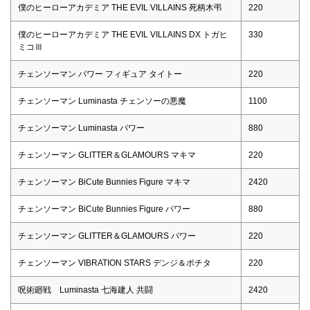
僕のヒーローアカデミア THE EVIL VILLAINS 死柄木弔
220
僕のヒーローアカデミア THE EVIL VILLAINS DX トガヒ
330
ミコⅢ
チェンソーマン パワー フィギュア タイトー
220
チェンソーマン Luminasta チェンソーの悪魔
1100
チェンソーマン Luminasta パワー
880
チェンソーマン GLITTER＆GLAMOURS マキマ
220
チェンソーマン BiCute Bunnies Figure マキマ
2420
チェンソーマン BiCute Bunnies Figure パワー
880
チェンソーマン GLITTER＆GLAMOURS パワー
220
チェンソーマン VIBRATION STARS デンジ＆ポチタ
220
呪術廻戦 Luminasta 七海建人 共闘
2420