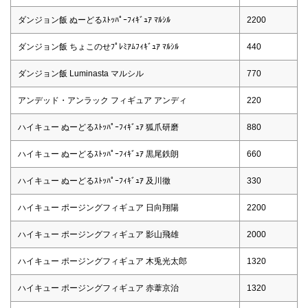
ダンジョン飯 ぬーどるｽﾄｯﾊﾟｰﾌｨｷﾞｭｱ ﾏﾙｼﾙ
2200
ダンジョン飯 ちょこのせﾌﾟﾚﾐｱﾑﾌｨｷﾞｭｱ ﾏﾙｼﾙ
440
ダンジョン飯 Luminasta マルシル
770
アンデッド・アンラック フィギュア アンディ
220
ハイキュー ぬーどるｽﾄｯﾊﾟｰﾌｨｷﾞｭｱ 狐爪研磨
880
ハイキュー ぬーどるｽﾄｯﾊﾟｰﾌｨｷﾞｭｱ 黒尾鉄朗
660
ハイキュー ぬーどるｽﾄｯﾊﾟｰﾌｨｷﾞｭｱ 及川徹
330
ハイキュー ポージングフィギュア 日向翔陽
2200
ハイキュー ポージングフィギュア 影山飛雄
2000
ハイキュー ポージングフィギュア 木兎光太郎
1320
ハイキュー ポージングフィギュア 赤葦京治
1320