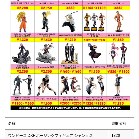
名称
買取金額
ワンピース DXF ポージングフィギュア シャンクス
1320