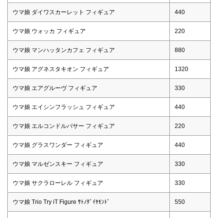
ウマ娘 ダイワスカーレット フィギュア
440
ウマ娘 ウォッカ フィギュア
220
ウマ娘 マンハッタンカフェ フィギュア
880
ウマ娘 アグネスタキオン フィギュア
1320
ウマ娘 エアグルーヴ フィギュア
330
ウマ娘 エイシンフラッシュ フィギュア
440
ウマ娘 エルコンドルパサー フィギュア
220
ウマ娘 グラスワンダー フィギュア
440
ウマ娘 マルゼンスキー フィギュア
330
ウマ娘 サクラローレル フィギュア
330
ウマ娘 Trio Try iT Figure ｻﾄﾉﾀﾞｲﾔﾓﾝﾄﾞ
550