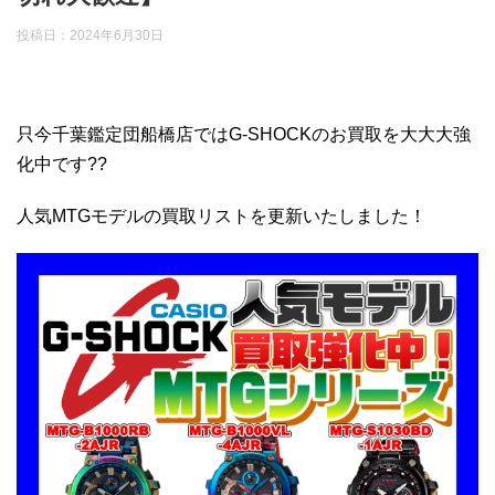
投稿日：
2024年6月30日
只今千葉鑑定団船橋店ではG-SHOCKのお買取を大大大強
化中です??
人気MTGモデルの買取リストを更新いたしました！