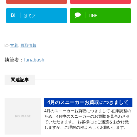
B!
はてブ
LINE
-
古着
,
買取情報
執筆者：
funabashi
関連記事
4月のスニーカーお買取につきまして
4月のスニーカーお買取につきまして 在庫調整の
ため、4月中のスニーカーのお買取を見合わさせ
ていただきます。 お客様にはご迷惑をおかけ致
しますが、ご理解の程よろしくお願いします。