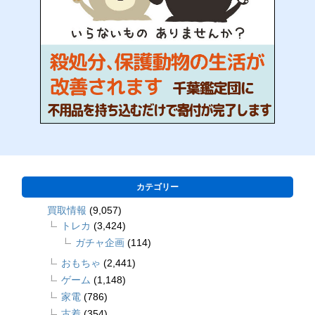
カテゴリー
買取情報
(9,057)
トレカ
(3,424)
ガチャ企画
(114)
おもちゃ
(2,441)
ゲーム
(1,148)
家電
(786)
古着
(354)