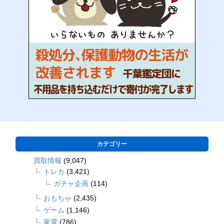
カテゴリー
買取情報
(9,047)
トレカ
(3,421)
ガチャ企画
(114)
おもちゃ
(2,435)
ゲーム
(1,146)
家電
(786)