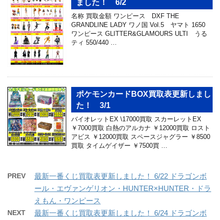
ました！ 6/2
名称 買取金額 ワンピース DXF THE
GRANDLINE LADY ワノ国 Vol.5 ヤマト 1650
ワンピース GLITTER&GLAMOURS ULTI うる
ティ 550/440 …
ポケモンカードBOX買取表更新しまし
た！ 3/1
バイオレットEX \17000買取 スカーレットEX
￥7000買取 白熱のアルカナ ￥12000買取 ロスト
アビス ￥12000買取 スペースジャグラー ￥8500
買取 タイムゲイザー ￥7500買 …
PREV
最新一番くじ買取表更新しました！ 6/22 ドラゴンボ
ール・エヴァンゲリオン・HUNTER×HUNTER・ドラ
えもん・ワンピース
NEXT
最新一番くじ買取表更新しました！ 6/24 ドラゴンボ