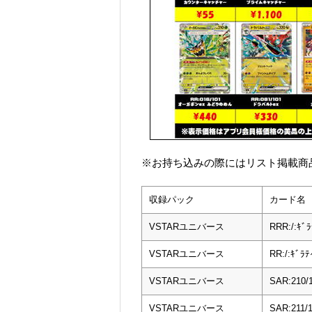
※お持ち込みの際にはリスト掲載商
収録パック
カード名
VSTARユニバース
RRR:/:ｷﾞ
VSTARユニバース
RR:/:ｷﾞﾗﾃ
VSTARユニバース
SAR:210/
VSTARユニバース
SAR:211/