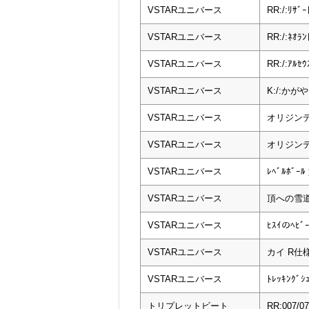
VSTARユニバース
RR:/:ﾘｻﾞｰ
VSTARユニバース
RR:/:ﾈｵﾗﾝ
VSTARユニバース
RR:/:ｱﾙｾｳ
VSTARユニバース
K:/:かがや
VSTARユニバース
オリジンデ
VSTARユニバース
オリジンデ
VSTARユニバース
ﾚﾍﾞﾙﾎﾞｰ
VSTARユニバース
頂への雪道:
VSTARユニバース
ﾋｽｲのﾍﾋﾞｰ
VSTARユニバース
カイ R仕
VSTARユニバース
ﾄﾚｯｷﾝｸﾞｼ
トリプレットビート
RR:007/