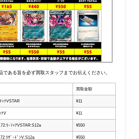
品である旨を必ず買取スタッフまでお伝えください。
買取金額
ﾗﾃｨﾅVSTAR
¥11
ｨﾅV
¥11
172:ﾘｰﾌｨｱVSTAR:S12a
¥550
172:ﾘｻﾞｰﾄﾞﾝV:S12a
¥550