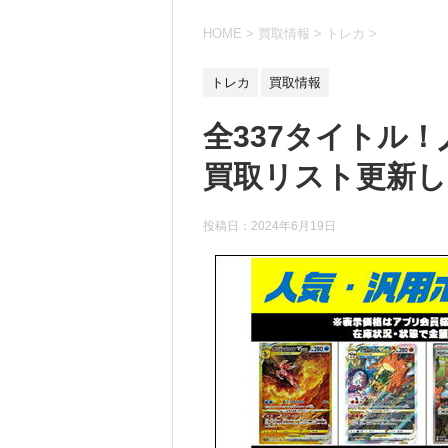
HOME
>
買取情報
>
トレカ
>
トレカ
買取情報
全337タイトル
買取リスト更新しま
投稿日：
2024年6月19日