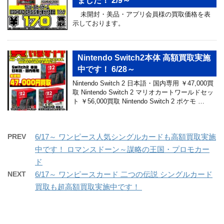
ました！ 2/9～
未開封・美品・アプリ会員様の買取価格を表
示しております。
Nintendo Switch2本体 高額買取実施
中です！ 6/28～
Nintendo Switch 2 日本語・国内専用 ￥47,000買
取 Nintendo Switch 2 マリオカートワールドセッ
ト ￥56,000買取 Nintendo Switch 2 ポケモ …
PREV
6/17～ ワンピース人気シングルカードも高額買取実施
中です！ ロマンスドーン～謀略の王国・プロモカー
ド
NEXT
6/17～ ワンピースカード 二つの伝説 シングルカード
買取も超高額買取実施中です！