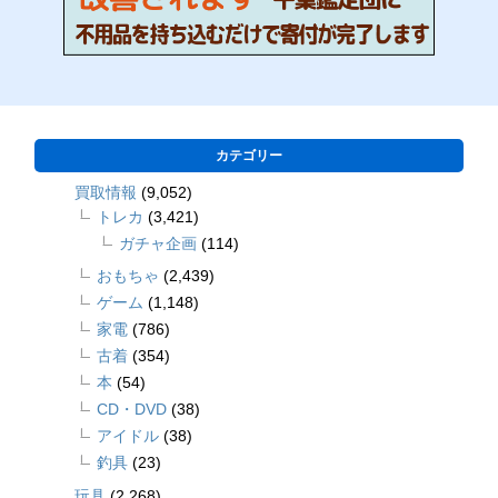
カテゴリー
買取情報
(9,052)
トレカ
(3,421)
ガチャ企画
(114)
おもちゃ
(2,439)
ゲーム
(1,148)
家電
(786)
古着
(354)
本
(54)
CD・DVD
(38)
アイドル
(38)
釣具
(23)
玩具
(2,268)