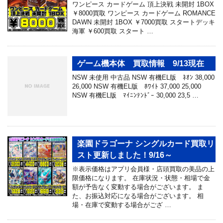
ワンピース カードゲーム 頂上決戦 未開封 1BOX
￥8000買取 ワンピース カードゲーム ROMANCE
DAWN 未開封 1BOX ￥7000買取 スタートデッキ
海軍 ￥600買取 スタート …
ゲーム機本体 買取情報 9/13現在
NSW 未使用 中古品 NSW 有機EL版 ﾈｵﾝ 38,000
26,000 NSW 有機EL版 ﾎﾜｲﾄ 37,000 25,000
NSW 有機EL版 ﾏｲﾆﾝﾃﾝﾄﾞｰ 30,000 23,5 …
楽園ドラゴーナ シングルカード買取リ
スト更新しました！9/16～
※表示価格はアプリ会員様・店頭買取の美品の上
限価格になります。 在庫状況・状態・相場で金
額が予告なく変動する場合がございます。 ま
た、お振込対応になる場合がございます。 相
場・在庫で変動する場合がござ …