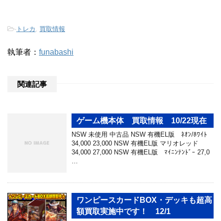
-
トレカ
,
買取情報
執筆者：
funabashi
関連記事
ゲーム機本体 買取情報 10/22現在
NSW 未使用 中古品 NSW 有機EL版 ﾈｵﾝ/ﾎﾜｲﾄ
34,000 23,000 NSW 有機EL版 マリオレッド
34,000 27,000 NSW 有機EL版 ﾏｲﾆﾝﾃﾝﾄﾞｰ 27,0
…
ワンピースカードBOX・デッキも超高
額買取実施中です！ 12/1