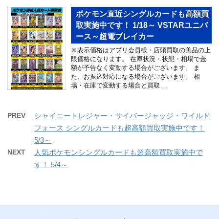
ポケモン直近シングルカードも高額買
取実施中です！ 1/18～ VSTARユニバ
ース～超電ブレイカー
※表示価格はアプリ会員様・店頭買取の美品の上
限価格になります。 在庫状況・状態・相場で金
額が予告なく変動する場合がございます。 ま
た、お振込対応になる場合がございます。 相
場・在庫で変動する場合と買取 …
PREV
シャイニートレジャー・サイバージャッジ・ワイルド
フォース シングルカードも超高額買取実施中です！
5/3～
NEXT
人気ポケモンシングルカードも超高額買取実施中で
す！ 5/4～