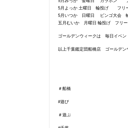
5月みっか 金曜日 ガラポン 
5月よっか 土曜日 輪投げ フリ
5月いつか 日曜日 ビンゴ大会 
五月むいか 月曜日 輪投げ フリ
ゴールデンウィークは 毎日イベン
以上千葉鑑定団船橋店 ゴールデン
＃船橋
#遊び
＃遊ぶ
#千葉