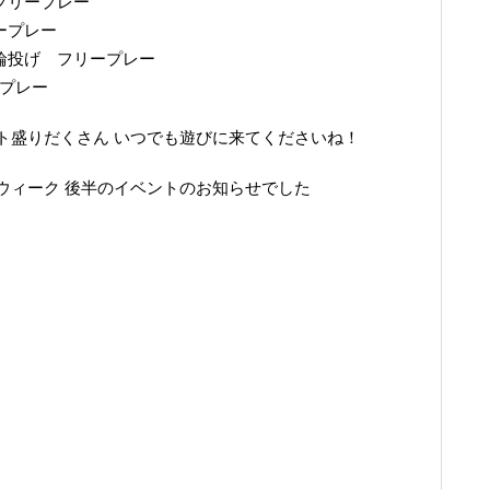
フリープレー
ープレー
輪投げ フリープレー
ープレー
ト盛りだくさん いつでも遊びに来てくださいね！
ウィーク 後半のイベントのお知らせでした