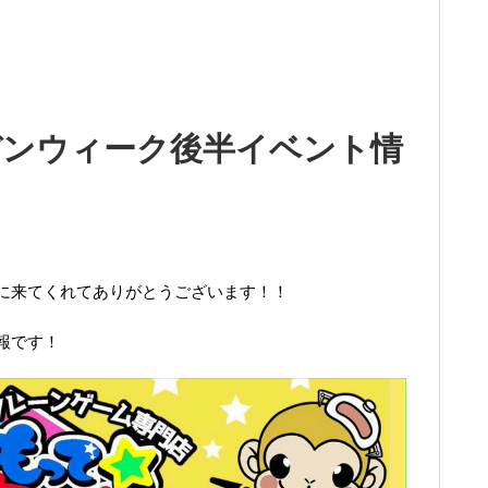
デンウィーク後半イベント情
に来てくれてありがとうございます！！
報です！