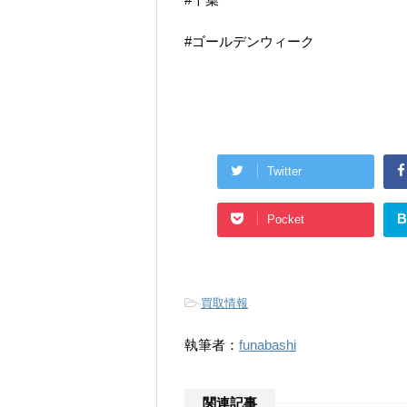
#ゴールデンウィーク
Twitter
B
Pocket
-
買取情報
執筆者：
funabashi
関連記事