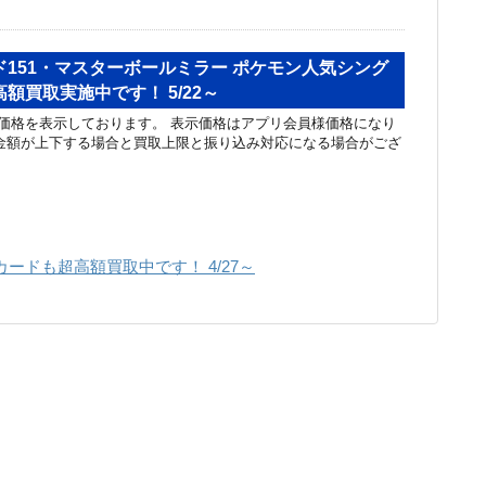
151・マスターボールミラー ポケモン人気シング
額買取実施中です！ 5/22～
価格を表示しております。 表示価格はアプリ会員様価格になり
金額が上下する場合と買取上限と振り込み対応になる場合がござ
カードも超高額買取中です！ 4/27～