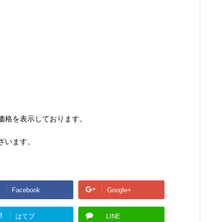
価格を表示しております。
ざいます。
Facebook
Google+
!
はてブ
LINE