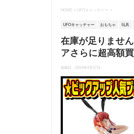
HOME
>
UFOキャッチャー
>
UFOキャッチャー
おもちゃ
玩具
在庫が足りません
アさらに超高額買取
投稿日：
2024年4月27日