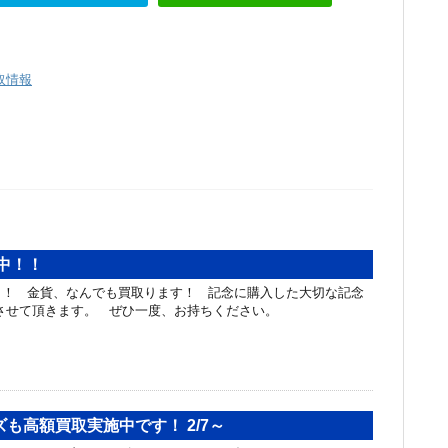
取情報
中！！
！！ 金貨、なんでも買取ります！ 記念に購入した大切な記念
させて頂きます。 ぜひ一度、お持ちください。
も高額買取実施中です！ 2/7～