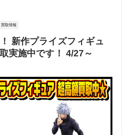
買取情報
！ 新作プライズフィギュ
実施中です！ 4/27～