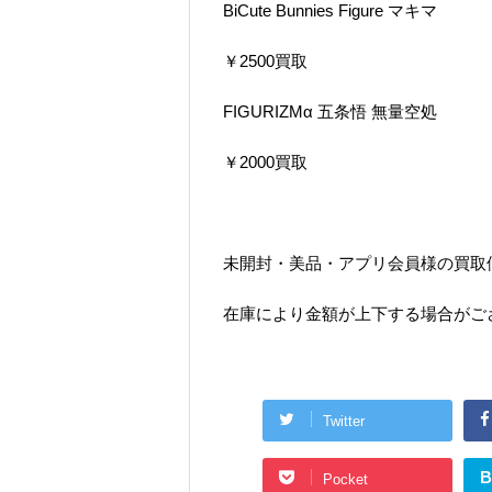
BiCute Bunnies Figure マキマ
￥2500買取
FIGURIZMα 五条悟 無量空処
￥2000買取
未開封・美品・アプリ会員様の買取
在庫により金額が上下する場合がご
Twitter
B
Pocket