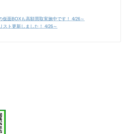
仮面BOXも高額買取実施中です！ 4/26～
リスト更新しました！ 4/26～