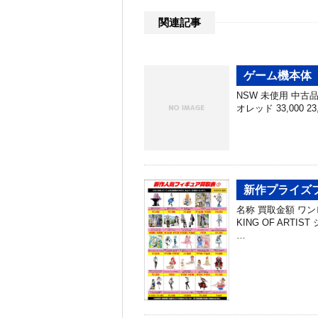
関連記事
ゲーム機本体 買
NSW 未使用 中古品 N
オレッド 33,000 23
新作プライズフ
名称 買取金額 ワン
KING OF ARTIS
…