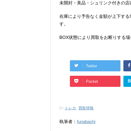
未開封・美品・シュリンク付きの店
在庫により予告なく金額が上下する
す。
BOX状態により買取をお断りする
Twitter
B
Pocket
-
トレカ
,
買取情報
執筆者：
funabashi