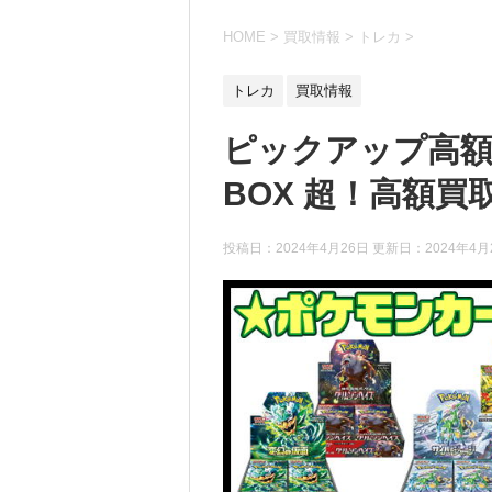
HOME
>
買取情報
>
トレカ
>
トレカ
買取情報
ピックアップ高額
BOX 超！高額買取
投稿日：2024年4月26日 更新日：
2024年4月