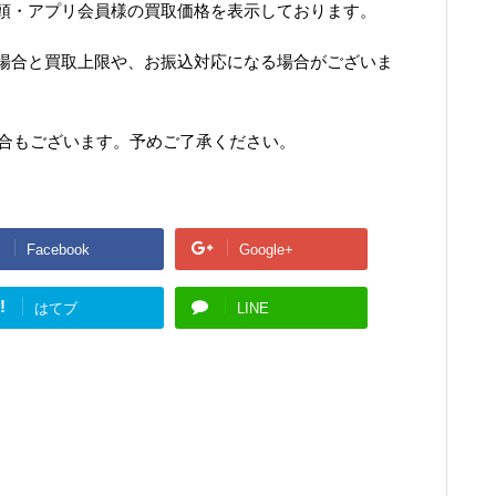
頭・アプリ会員様の買取価格を表示しております。
場合と買取上限や、お振込対応になる場合がございま
場合もございます。予めご了承ください。
Facebook
Google+
!
はてブ
LINE