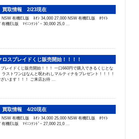
買取情報 2/23現在
SW 有機EL版 ﾈｵﾝ 34,000 27,000 NSW 有機EL版 ﾎﾜｲﾄ
SW 有機EL版 ﾏｲﾆﾝﾃﾝﾄﾞｰ 30,000 25,0 …
クロスブレイドくじ販売開始！！！！
ブレイドくじ販売開始！！！ 一口660円で購入できるくじとな
 ラストワンはなんと呪われしマルティナをプレゼント！！！！
ざいます！！！ ご来店お待 …
買取情報 4/20現在
SW 有機EL版 ﾈｵﾝ 34,000 25,000 NSW 有機EL版 ﾎﾜｲﾄ
SW 有機EL版 ﾏｲﾆﾝﾃﾝﾄﾞｰ 27,000 21,0 …