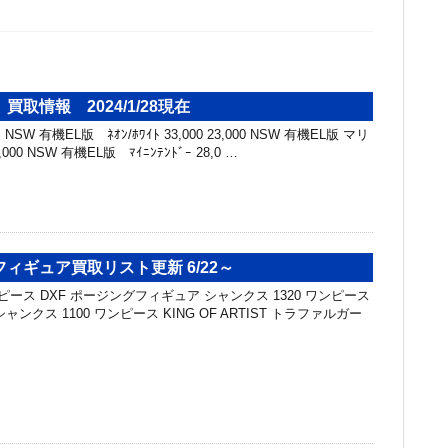
取情報 2024/1/28現在
SW 有機EL版 ﾈｵﾝ/ﾎﾜｲﾄ 33,000 23,000 NSW 有機EL版 マリ
,000 NSW 有機EL版 ﾏｲﾆﾝﾃﾝﾄﾞｰ 28,0 …
ィギュア買取リスト更新 6/22～
ピース DXF ポージングフィギュア シャンクス 1320 ワンピース
T シャンクス 1100 ワンピース KING OF ARTIST トラファルガー