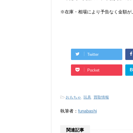
※在庫・相場により予告なく金額が
Twitter
B
Pocket
-
おもちゃ
,
玩具
,
買取情報
執筆者：
funabashi
関連記事