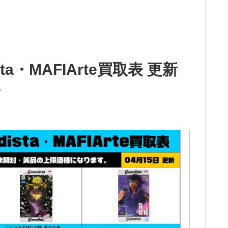
sta・MAFIArte買取表 更新
～