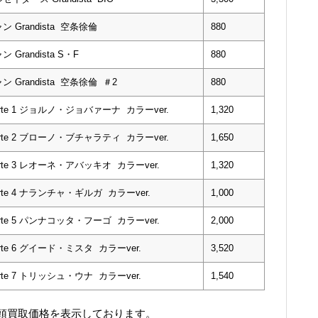
randista 空条徐倫
880
andista S・F
880
randista 空条徐倫 ＃2
880
te 1 ジョルノ・ジョバァーナ カラーver.
1,320
te 2 ブローノ・ブチャラティ カラーver.
1,650
te 3 レオーネ・アバッキオ カラーver.
1,320
e 4 ナランチャ・ギルガ カラーver.
1,000
te 5 パンナコッタ・フーゴ カラーver.
2,000
e 6 グイード・ミスタ カラーver.
3,520
e 7 トリッシュ・ウナ カラーver.
1,540
頭買取価格を表示しております。