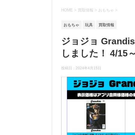
HOME
>
買取情報
>
おもちゃ
>
おもちゃ
玩具
買取情報
ジョジョ Grandi
しました！ 4/15
投稿日：
2024年4月15日