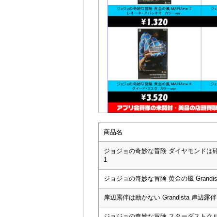
商品名
ジョジョの奇妙な冒険 ダイヤモンドは砕けない Gr
1
ジョジョの奇妙な冒険 黄金の風 Grandista G
岸辺露伴は動かない Grandista 岸辺露伴
ジョジョの奇妙な冒険 スターダストクルセイダ