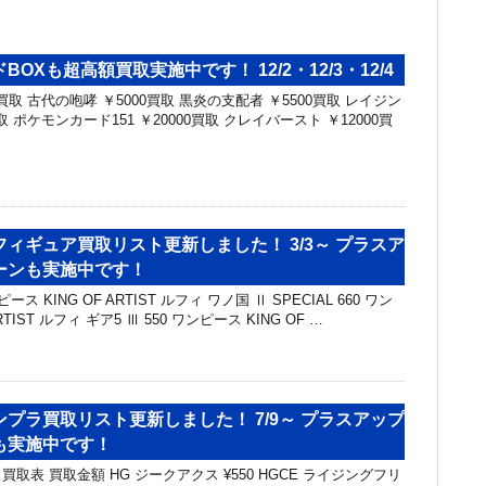
OXも超高額買取実施中です！ 12/2・12/3・12/4
買取 古代の咆哮 ￥5000買取 黒炎の支配者 ￥5500買取 レイジン
取 ポケモンカード151 ￥20000買取 クレイバースト ￥12000買
ィギュア買取リスト更新しました！ 3/3～ プラスア
ーンも実施中です！
ス KING OF ARTIST ルフィ ワノ国 Ⅱ SPECIAL 660 ワン
RTIST ルフィ ギア5 Ⅲ 550 ワンピース KING OF …
プラ買取リスト更新しました！ 7/9～ プラスアップ
も実施中です！
取表 買取金額 HG ジークアクス ¥550 HGCE ライジングフリ