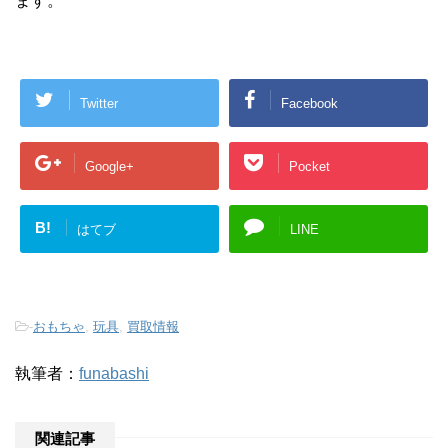
ます。
Twitter
Facebook
Google+
Pocket
B!
はてブ
LINE
-
おもちゃ
,
玩具
,
買取情報
執筆者：
funabashi
関連記事