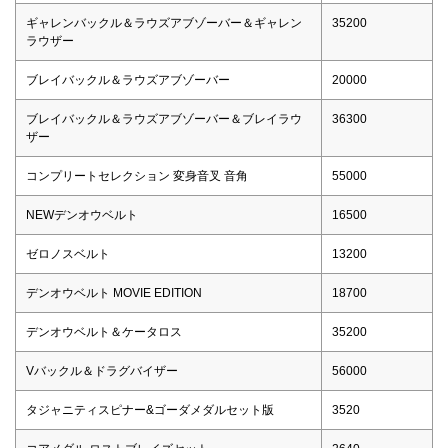
ギャレンバックル＆ラウズアブゾーバー＆ギャレン
35200
ラウザー
ブレイバックル＆ラウズアブゾーバー
20000
ブレイバックル＆ラウズアブゾーバー＆ブレイラウ
36300
ザー
コンプリートセレクション 変身音叉 音角
55000
NEWデンオウベルト
16500
ゼロノスベルト
13200
デンオウベルト MOVIE EDITION
18700
デンオウベルト＆ケータロス
35200
Vバックル＆ドラグバイザー
56000
タジャニティスピナー&ゴーダメダルセット版
3520