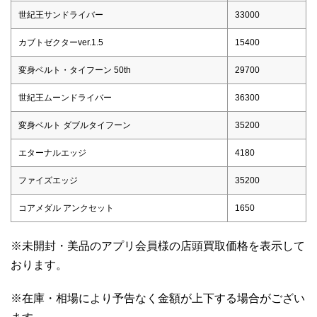
世紀王サンドライバー
33000
カブトゼクターver.1.5
15400
変身ベルト・タイフーン 50th
29700
世紀王ムーンドライバー
36300
変身ベルト ダブルタイフーン
35200
エターナルエッジ
4180
ファイズエッジ
35200
コアメダル アンクセット
1650
※未開封・美品のアプリ会員様の店頭買取価格を表示して
おります。
※在庫・相場により予告なく金額が上下する場合がござい