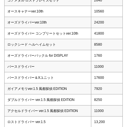
コアメダル ロストブレイズセット
2640
オースキャナーver.10th
10560
オーズドライバーver.10th
24200
オーズドライバー コンプリートセットver.10th
41800
ロックシード ヘルヘイムセット
8580
オーズドライバーバックル for DISPLAY
1760
バースドライバー
11000
バースドライバー＆Xユニット
17600
ガイアメモリver.1.5 風都探偵 EDITION
7920
ダブルドライバー ver.1.5 風都探偵 EDITION
8250
アクセルドライバー ver.1.5 風都探偵 EDITION
11000
ロストドライバー ver.1.5
13,200