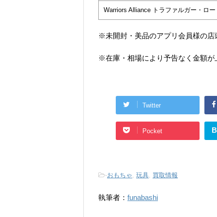
Warriors Alliance トラファルガー・
※未開封・美品のアプリ会員様の店
※在庫・相場により予告なく金額が
Twitter
B
Pocket
-
おもちゃ
,
玩具
,
買取情報
執筆者：
funabashi