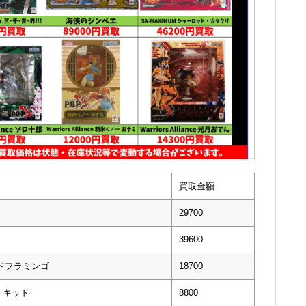
買取金額
29700
39600
・ドフラミンゴ
18700
ン キッド
8800