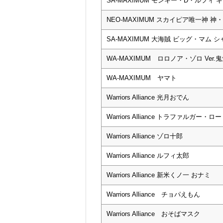
SA-MAXIMUM モンキー・D・ルフィ 
NEO-MAXIMUM スカイピア唯一神 神
SA-MAXIMUM 大海賊 ビッグ・マム
WA-MAXIMUM ロロノア・ゾロ Ver.
WA-MAXIMUM ヤマト
Warriors Alliance 光月おでん
Warriors Alliance トラファルガー・ロー
Warriors Alliance ゾロ十郎
Warriors Alliance ルフィ太郎
Warriors Alliance 新米くノ一 おナミ
Warriors Alliance チョパえもん
Warriors Alliance おそばマスク