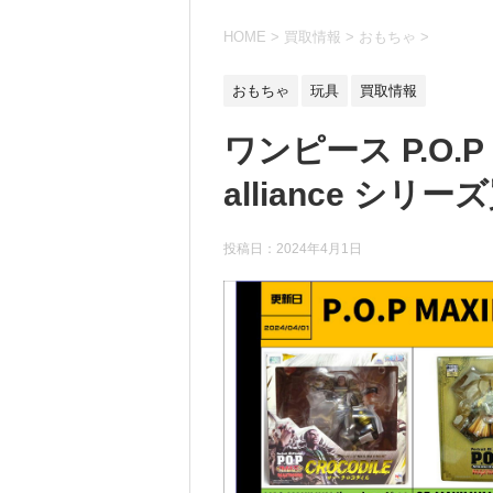
HOME
>
買取情報
>
おもちゃ
>
おもちゃ
玩具
買取情報
ワンピース P.O.P 
alliance シ
投稿日：
2024年4月1日