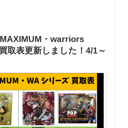
MAXIMUM・warriors
リーズ買取表更新しました！4/1～