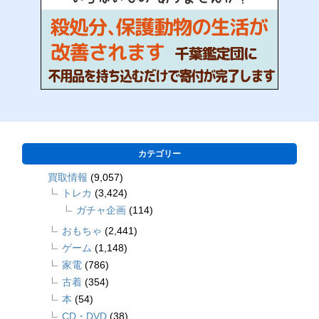
カテゴリー
買取情報
(9,057)
トレカ
(3,424)
ガチャ企画
(114)
おもちゃ
(2,441)
ゲーム
(1,148)
家電
(786)
古着
(354)
本
(54)
CD・DVD
(38)