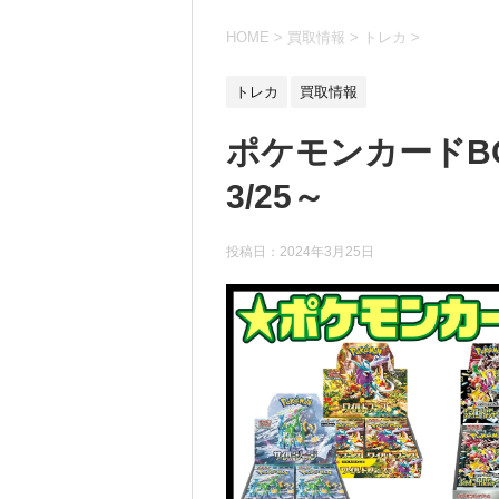
HOME
>
買取情報
>
トレカ
>
トレカ
買取情報
ポケモンカードB
3/25～
投稿日：
2024年3月25日