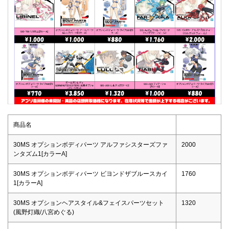
商品名
30MS オプションボディパーツ アルファシスターズファ
2000
ンタズム1[カラーA]
30MS オプションボディパーツ ビヨンドザブルースカイ
1760
1[カラーA]
30MS オプションヘアスタイル&フェイスパーツセット
1320
(風野灯織/八宮めぐる)