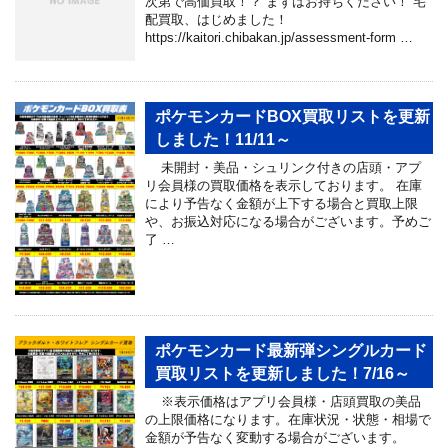
次第で高価買取！？ まずはお持ちください！ 宅
配買取、はじめました！
https://kaitori.chibakan.jp/assessment-form …
ポケモンカードBOX買取リストを更新
しました！11/11～
未開封・美品・シュリンク付きの店頭・アプ
リ会員様の買取価格を表示しております。 在庫
により予告なく金額が上下する場合と買取上限
や、お振込対応になる場合がございます。予めご
了 …
ポケモンカード最新弾シングルカード
買取リストを更新しました！7/16～
※表示価格はアプリ会員様・店頭買取の美品
の上限価格になります。在庫状況・状態・相場で
金額が予告なく変動する場合がございます。