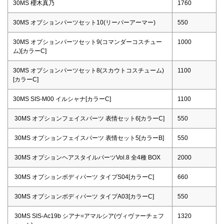
30MS 櫻木真乃
1760
30MS オプションパーツセット10(リーパーアーマー)
550
30MS オプションパーツセット9(コマンダーコスチュー
1000
ム)[カラーC]
30MS オプションパーツセット8(スカウトコスチューム)
1100
[カラーC]
30MS SIS-M00 イルシャナ[カラーC]
1100
30MS オプションフェイスパーツ 表情セット6[カラーC]
550
30MS オプションフェイスパーツ 表情セット5[カラーB]
550
30MS オプションヘアスタイルパーツVol.8 全4種 BOX
2000
30MS オプションボディパーツ タイプS04[カラーC]
660
30MS オプションボディパーツ タイプA03[カラーC]
550
30MS SIS-Ac19b シアナ=アマルシア(ヴィヴァーチェフ
1320