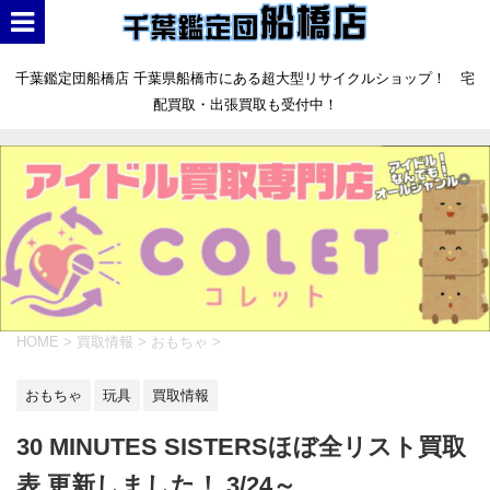
千葉鑑定団船橋店 千葉県船橋市にある超大型リサイクルショップ！ 宅
配買取・出張買取も受付中！
HOME
>
買取情報
>
おもちゃ
>
おもちゃ
玩具
買取情報
30 MINUTES SISTERSほぼ全リスト買取
表 更新しました！ 3/24～