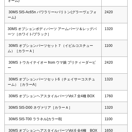
ォーム)
30MS SIS-Ac65n パワラリー=パリトン(グラーヴェフォ
2420
ーム)
30MS オプションボディパーツ アームパーツ＆レッグパ
1320
ーツ［ホワイト/ブラック］
30MS オプションパーツセット７（イビルコスチュー
1100
ム）［カラーＡ］
30MS トウカイテイオー from ウマ娘 プリティーダービ
2420
ー
30MS オプションパーツセット6（チェイサーコスチュ
1320
ーム）［カラーA］
30MS オプションヘアスタイルパーツVol.7 全4種 BOX
1760
30MS SIS-D00 ネヴァリア［カラーＡ］
1320
30MS SIS-T00 ララネル[カラーB]
1100
30MS オプションヘアスタイルパーツVol.6 全4種 BOX
1650