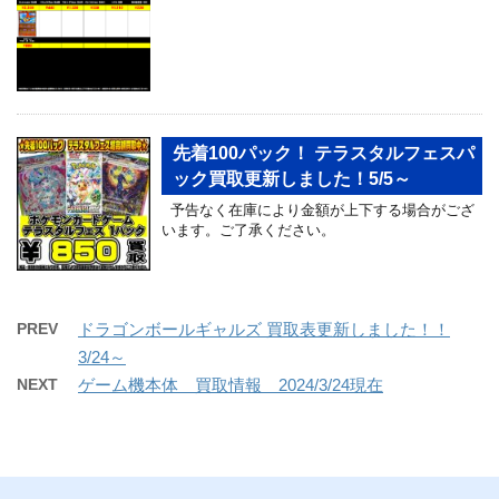
先着100パック！ テラスタルフェスパ
ック買取更新しました！5/5～
予告なく在庫により金額が上下する場合がござ
います。ご了承ください。
PREV
ドラゴンボールギャルズ 買取表更新しました！！
3/24～
NEXT
ゲーム機本体 買取情報 2024/3/24現在