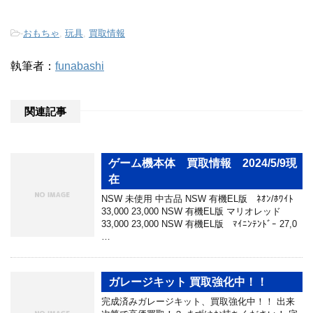
-
おもちゃ
,
玩具
,
買取情報
執筆者：
funabashi
関連記事
ゲーム機本体 買取情報 2024/5/9現
在
NSW 未使用 中古品 NSW 有機EL版 ﾈｵﾝ/ﾎﾜｲﾄ
33,000 23,000 NSW 有機EL版 マリオレッド
33,000 23,000 NSW 有機EL版 ﾏｲﾆﾝﾃﾝﾄﾞｰ 27,0
…
ガレージキット 買取強化中！！
完成済みガレージキット、買取強化中！！ 出来