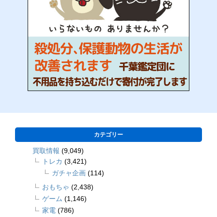
カテゴリー
買取情報
(9,049)
トレカ
(3,421)
ガチャ企画
(114)
おもちゃ
(2,438)
ゲーム
(1,146)
家電
(786)