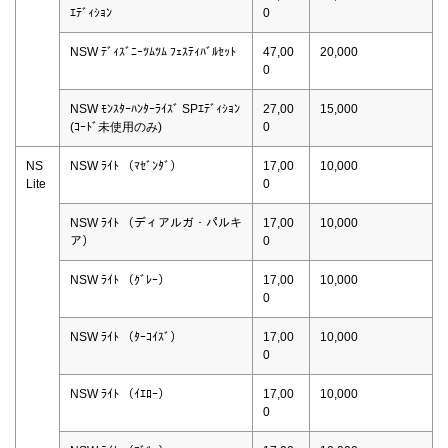
ｴﾃﾞｨｼｮﾝ
0
NSW ﾃﾞｨｽﾞﾆｰﾂﾑﾂﾑ ﾌｪｽﾃｨﾊﾞﾙｾｯﾄ
47,00
20,000
0
NSW ﾓﾝｽﾀｰﾊﾝﾀｰﾗｲｽﾞ SPｴﾃﾞｨｼｮﾝ
27,00
15,000
(ｺｰﾄﾞ未使用のみ)
0
NS
NSW ﾗｲﾄ （ﾏｾﾞﾝﾀﾞ）
17,00
10,000
Lite
0
NSW ﾗｲﾄ （ディアルガ・パルキ
17,00
10,000
ア）
0
NSW ﾗｲﾄ （ｸﾞﾚｰ）
17,00
10,000
0
NSW ﾗｲﾄ （ﾀｰｺｲｽﾞ）
17,00
10,000
0
NSW ﾗｲﾄ （ｲｴﾛｰ）
17,00
10,000
0