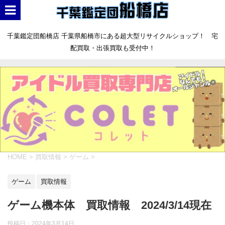
千葉鑑定団船橋店 千葉県船橋市にある超大型リサイクルショップ！ 宅
配買取・出張買取も受付中！
HOME
>
買取情報
>
ゲーム
>
ゲーム
買取情報
ゲーム機本体 買取情報 2024/3/14現在
投稿日：
2024年3月14日