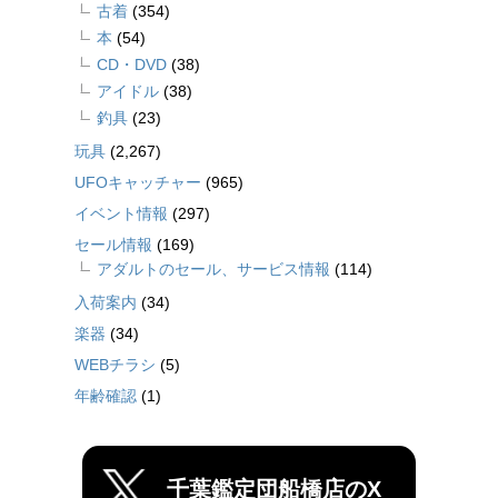
古着
(354)
本
(54)
CD・DVD
(38)
アイドル
(38)
釣具
(23)
玩具
(2,267)
UFOキャッチャー
(965)
イベント情報
(297)
セール情報
(169)
アダルトのセール、サービス情報
(114)
入荷案内
(34)
楽器
(34)
WEBチラシ
(5)
年齢確認
(1)
千葉鑑定団船橋店のX