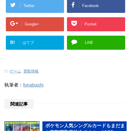
Twitter
Facebook
Google+
Pocket
B!
はてブ
LINE
-
ゲーム
,
買取情報
執筆者：
funabashi
関連記事
ポケモン人気シングルカードもまだま