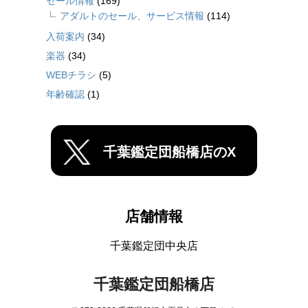
セール情報
(169)
アダルトのセール、サービス情報
(114)
入荷案内
(34)
楽器
(34)
WEBチラシ
(5)
年齢確認
(1)
千葉鑑定団船橋店のX
店舗情報
千葉鑑定団中央店
千葉鑑定団船橋店