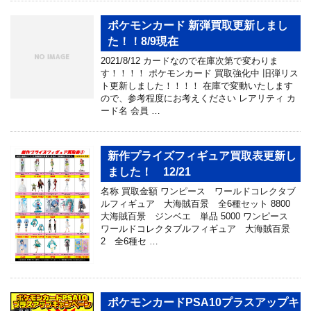
ポケモンカード 新弾買取更新しまし
た！！8/9現在
2021/8/12 カードなので在庫次第で変わりま
す！！！！ ポケモンカード 買取強化中 旧弾リス
ト更新しました！！！！ 在庫で変動いたします
ので、参考程度にお考えください レアリティ カ
ード名 会員 …
新作プライズフィギュア買取表更新し
ました！ 12/21
名称 買取金額 ワンピース ワールドコレクタブ
ルフィギュア 大海賊百景 全6種セット 8800
大海賊百景 ジンベエ 単品 5000 ワンピース
ワールドコレクタブルフィギュア 大海賊百景
2 全6種セ …
ポケモンカードPSA10プラスアップキ