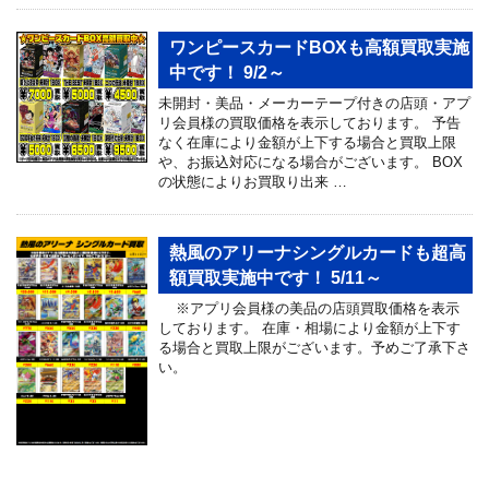
ワンピースカードBOXも高額買取実施
中です！ 9/2～
未開封・美品・メーカーテープ付きの店頭・アプ
リ会員様の買取価格を表示しております。 予告
なく在庫により金額が上下する場合と買取上限
や、お振込対応になる場合がございます。 BOX
の状態によりお買取り出来 …
熱風のアリーナシングルカードも超高
額買取実施中です！ 5/11～
※アプリ会員様の美品の店頭買取価格を表示
しております。 在庫・相場により金額が上下す
る場合と買取上限がございます。予めご了承下さ
い。