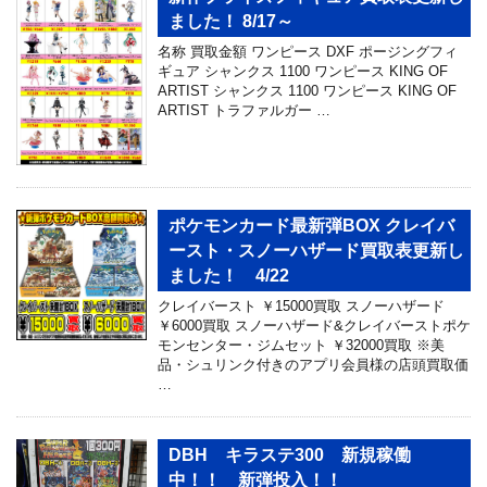
ました！ 8/17～
名称 買取金額 ワンピース DXF ポージングフィ
ギュア シャンクス 1100 ワンピース KING OF
ARTIST シャンクス 1100 ワンピース KING OF
ARTIST トラファルガー …
ポケモンカード最新弾BOX クレイバ
ースト・スノーハザード買取表更新し
ました！ 4/22
クレイバースト ￥15000買取 スノーハザード
￥6000買取 スノーハザード&クレイバーストポケ
モンセンター・ジムセット ￥32000買取 ※美
品・シュリンク付きのアプリ会員様の店頭買取価
…
DBH キラステ300 新規稼働
中！！ 新弾投入！！