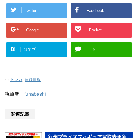
Twitter
Facebook
Google+
Pocket
B!
はてブ
LINE
-
トレカ
,
買取情報
執筆者：
funabashi
関連記事
新作プライズフィギュア買取表更新し