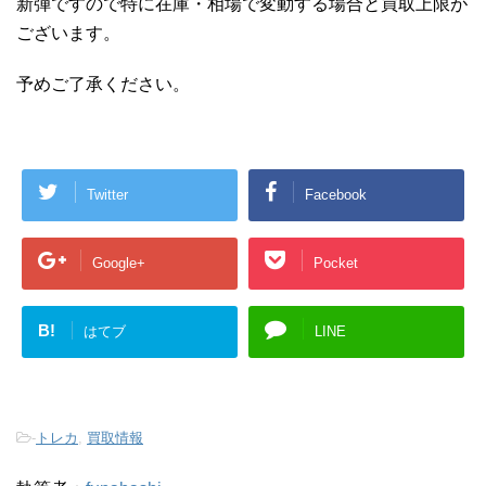
新弾ですので特に在庫・相場で変動する場合と買取上限が
ございます。
予めご了承ください。
Twitter
Facebook
Google+
Pocket
B!
はてブ
LINE
-
トレカ
,
買取情報