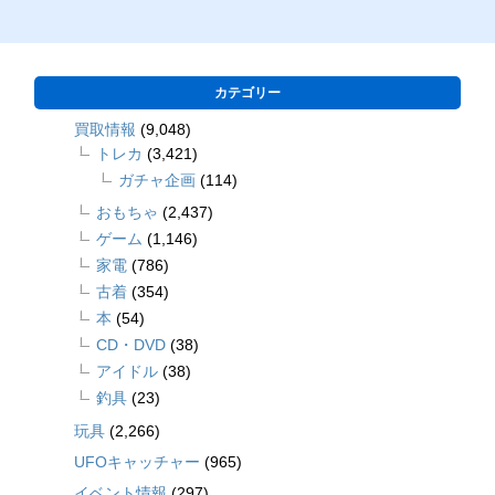
カテゴリー
買取情報
(9,048)
トレカ
(3,421)
ガチャ企画
(114)
おもちゃ
(2,437)
ゲーム
(1,146)
家電
(786)
古着
(354)
本
(54)
CD・DVD
(38)
アイドル
(38)
釣具
(23)
玩具
(2,266)
UFOキャッチャー
(965)
イベント情報
(297)