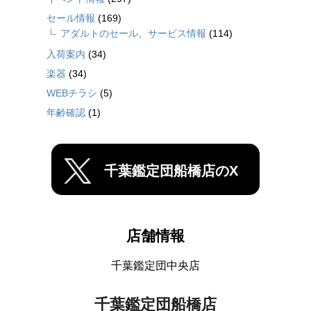
セール情報
(169)
アダルトのセール、サービス情報
(114)
入荷案内
(34)
楽器
(34)
WEBチラシ
(5)
年齢確認
(1)
千葉鑑定団船橋店のX
店舗情報
千葉鑑定団中央店
千葉鑑定団船橋店