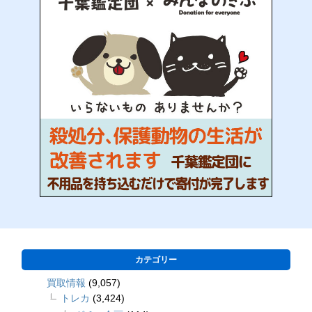
カテゴリー
買取情報
(9,057)
トレカ
(3,424)