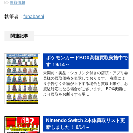
-
買取情報
執筆者：
funabashi
関連記事
ポケモンカードBOX高額買取実施中で
す！9/14～
未開封・美品・シュリンク付きの店頭・アプリ会
員様の買取価格を表示しております。 在庫によ
り予告なく金額が上下する場合と買取上限や、お
振込対応になる場合がございます。 BOX状態に
より買取をお断りする場 …
Nintendo Switch 2本体買取リスト更
新しました！ 6/14～