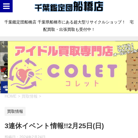
千葉鑑定団船橋店 千葉県船橋市にある超大型リサイクルショップ！ 宅
配買取・出張買取も受付中！
HOME
>
買取情報
>
買取情報
3連休イベント情報!!2月25日(日)
投稿日：
2024年2月24日