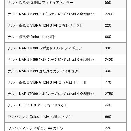
ナルト 疾風伝 九喇嘛 フィギュア Bカラー
550
ナルト NARUTO99 ﾜｰﾙﾄﾞｺﾚｸﾀﾌﾞﾙﾌｨｷﾞｭｱ vol.2 全5種ｾｯﾄ
2200
ナルト 疾風伝 VIBRATION STARS 春野サクラⅡ
220
ナルト 疾風伝 Relax time 綱手
660
ナルト NARUTO99 うずまきナルト フィギュア
330
ナルト NARUTO99 ﾜｰﾙﾄﾞｺﾚｸﾀﾌﾞﾙﾌｨｷﾞｭｱ vol.3 全5種ｾｯﾄ
2420
ナルト NARUTO99 はたけカカシ フィギュア
330
ナルト 疾風伝 VIBRATION STARS うちはオビトⅡ
770
ナルト NARUTO99 ﾜｰﾙﾄﾞｺﾚｸﾀﾌﾞﾙﾌｨｷﾞｭｱ vol.4 全5種ｾｯﾄ
2750
ナルト EFFECTREME うちはサスケⅡ
440
ワンパンマン Celestial vivi 地獄のフブキ
660
ワンパンマン フィギュア #4 ガロウ
220