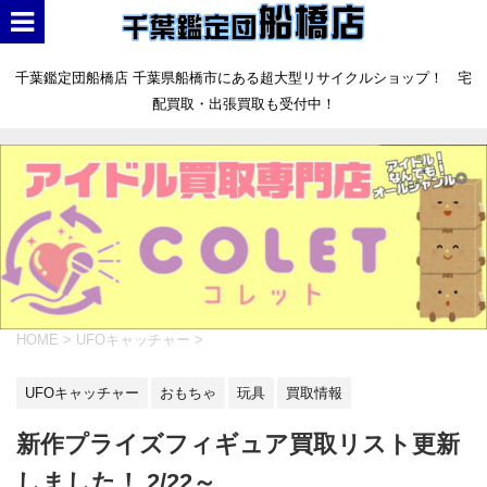
千葉鑑定団船橋店 千葉県船橋市にある超大型リサイクルショップ！ 宅
配買取・出張買取も受付中！
HOME
>
UFOキャッチャー
>
UFOキャッチャー
おもちゃ
玩具
買取情報
新作プライズフィギュア買取リスト更新
しました！ 2/22～