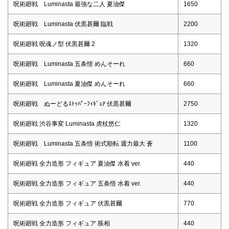
呪術廻戦 Luminasta 最強な二人 夏油傑
1650
呪術廻戦 Luminasta 伏黒甚爾 臨戦
2200
呪術廻戦 呪魂ノ型 伏黒甚爾 2
1320
呪術廻戦 Luminasta 五条悟 めんそーれ
660
呪術廻戦 Luminasta 夏油傑 めんそーれ
660
呪術廻戦 ぬーどるｽﾄｯﾊﾟｰﾌｨｷﾞｭｱ 伏黒甚爾
2750
呪術廻戦 渋谷事変 Luminasta 虎杖悠仁
1320
呪術廻戦 Luminasta 五条悟 術式順転 週力最大 蒼
1100
呪術廻戦 全力造形 フィギュア 夏油傑 水着 ver.
440
呪術廻戦 全力造形 フィギュア 五条悟 水着 ver.
440
呪術廻戦 全力造形 フィギュア 伏黒甚爾
770
呪術廻戦 全力造形 フィギュア 脹相
440