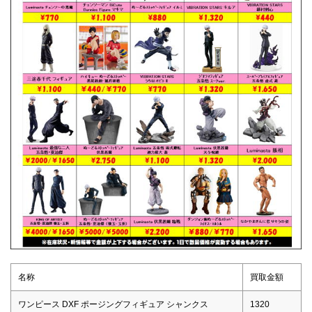
名称
買取金額
ワンピース DXF ポージングフィギュア シャンクス
1320