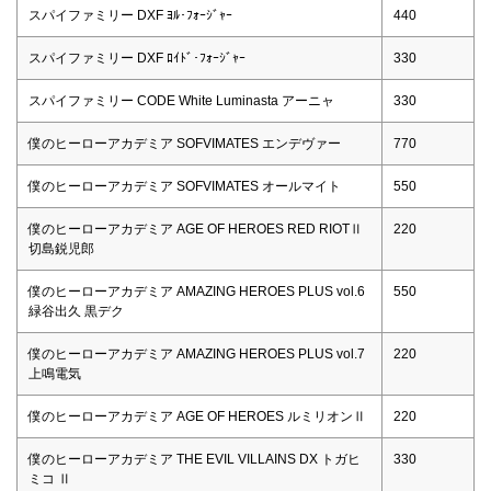
スパイファミリー DXF ﾖﾙ･ﾌｫｰｼﾞｬｰ
440
スパイファミリー DXF ﾛｲﾄﾞ･ﾌｫｰｼﾞｬｰ
330
スパイファミリー CODE White Luminasta アーニャ
330
僕のヒーローアカデミア SOFVIMATES エンデヴァー
770
僕のヒーローアカデミア SOFVIMATES オールマイト
550
僕のヒーローアカデミア AGE OF HEROES RED RIOTⅡ
220
切島鋭児郎
僕のヒーローアカデミア AMAZING HEROES PLUS vol.6
550
緑谷出久 黒デク
僕のヒーローアカデミア AMAZING HEROES PLUS vol.7
220
上鳴電気
僕のヒーローアカデミア AGE OF HEROES ルミリオンⅡ
220
僕のヒーローアカデミア THE EVIL VILLAINS DX トガヒ
330
ミコ Ⅱ