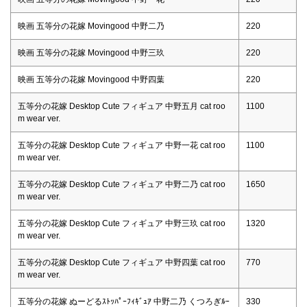
映画 五等分の花嫁 Movingood 中野二乃
220
映画 五等分の花嫁 Movingood 中野三玖
220
映画 五等分の花嫁 Movingood 中野四葉
220
五等分の花嫁 Desktop Cute フィギュア 中野五月 cat roo
1100
m wear ver.
五等分の花嫁 Desktop Cute フィギュア 中野一花 cat roo
1100
m wear ver.
五等分の花嫁 Desktop Cute フィギュア 中野二乃 cat roo
1650
m wear ver.
五等分の花嫁 Desktop Cute フィギュア 中野三玖 cat roo
1320
m wear ver.
五等分の花嫁 Desktop Cute フィギュア 中野四葉 cat roo
770
m wear ver.
五等分の花嫁 ぬーどるｽﾄｯﾊﾟｰﾌｨｷﾞｭｱ 中野二乃 くつろぎﾙｰ
330