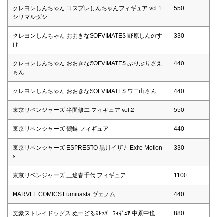
クレヨンしんちゃん コスプレしんちゃんフィギュア vol.1
550
シリマルダシ
クレヨンしんちゃん おおきなSOFVIMATES 野原しんのす
330
け
クレヨンしんちゃん おおきなSOFVIMATES ぶりぶりざえ
440
もん
クレヨンしんちゃん おおきなSOFVIMATES ワニ山さん
440
東京リベンジャーズ 半間修二 フィギュア vol.2
550
東京リベンジャーズ 鶴蝶 フィギュア
440
東京リベンジャーズ ESPRESTO 黒川イザナ Exite Motion
330
s
東京リベンジャーズ 三途春千代 フィギュア
1100
MARVEL COMICS Luminasta ヴェノム
440
文豪ストレイドッグス ぬーどるｽﾄｯﾊﾟｰﾌｨｷﾞｭｱ 中原中也
880