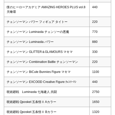
僕のヒーローアカデミア AMAZING HEROES PLUS vol.8
440
天喰環
チェンソーマン パワー フィギュア タイトー
220
チェンソーマン Luminasta チェンソーの悪魔
770
チェンソーマン Luminasta パワー
880
チェンソーマン GLITTER＆GLAMOURS マキマ
330
チェンソーマン Combination Battle チェンソーマン
220
チェンソーマン BiCute Bunnies Figure マキマ
1100
チェンソーマン EXCOOD Creative Figure ﾁｪﾝｿｰﾏﾝ
440
呪術廻戦 Luminasta 七海建人 共闘
2750
呪術廻戦 Qposket 五条悟Ⅱ Aカラー
1650
呪術廻戦 Qposket 五条悟Ⅱ Bカラー
1320