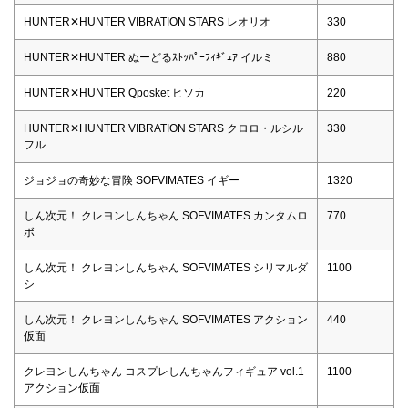
HUNTER✕HUNTER VIBRATION STARS レオリオ
330
HUNTER✕HUNTER ぬーどるｽﾄｯﾊﾟｰﾌｨｷﾞｭｱ イルミ
880
HUNTER✕HUNTER Qposket ヒソカ
220
HUNTER✕HUNTER VIBRATION STARS クロロ・ルシル
330
フル
ジョジョの奇妙な冒険 SOFVIMATES イギー
1320
しん次元！ クレヨンしんちゃん SOFVIMATES カンタムロ
770
ボ
しん次元！ クレヨンしんちゃん SOFVIMATES シリマルダ
1100
シ
しん次元！ クレヨンしんちゃん SOFVIMATES アクション
440
仮面
クレヨンしんちゃん コスプレしんちゃんフィギュア vol.1
1100
アクション仮面