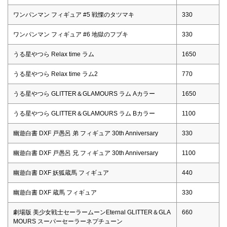
ワンパンマン フィギュア #5 戦慄のタツマキ
330
ワンパンマン フィギュア #6 地獄のフブキ
330
うる星やつら Relax time ラム
1650
うる星やつら Relax time ラム2
770
うる星やつら GLITTER＆GLAMOURS ラム Aカラー
1650
うる星やつら GLITTER＆GLAMOURS ラム Bカラー
1100
幽遊白書 DXF 戸愚呂 弟 フィギュア 30th Anniversary
330
幽遊白書 DXF 戸愚呂 兄 フィギュア 30th Anniversary
1100
幽遊白書 DXF 妖狐蔵馬 フィギュア
440
幽遊白書 DXF 蔵馬 フィギュア
330
劇場版 美少女戦士セーラームーンEternal GLITTER＆GLA
660
MOURS スーパーセーラーネプチューン