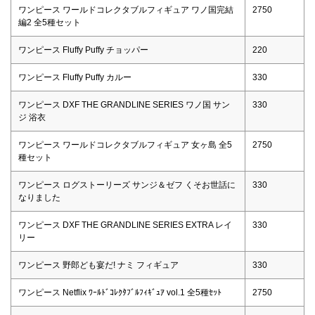
ワンピース ワールドコレクタブルフィギュア ワノ国完結
2750
編2 全5種セット
ワンピース Fluffy Puffy チョッパー
220
ワンピース Fluffy Puffy カルー
330
ワンピース DXF THE GRANDLINE SERIES ワノ国 サン
330
ジ 浴衣
ワンピース ワールドコレクタブルフィギュア 女ヶ島 全5
2750
種セット
ワンピース ログストーリーズ サンジ＆ゼフ くそお世話に
330
なりました
ワンピース DXF THE GRANDLINE SERIES EXTRA レイ
330
リー
ワンピース 野郎ども宴だ! ナミ フィギュア
330
ワンピース Netflix ﾜｰﾙﾄﾞｺﾚｸﾀﾌﾞﾙﾌｨｷﾞｭｱ vol.1 全5種ｾｯﾄ
2750