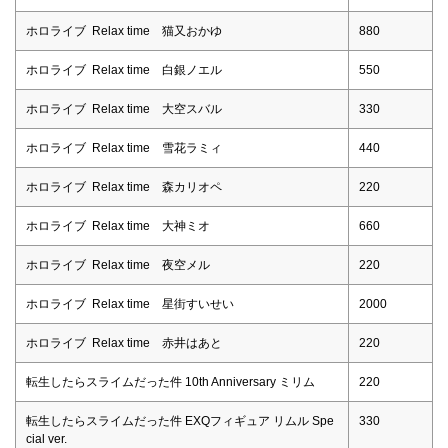
ホロライブ Relax time 猫又おかゆ
880
ホロライブ Relax time 白銀ノエル
550
ホロライブ Relax time 大空スバル
330
ホロライブ Relax time 雪花ラミィ
440
ホロライブ Relax time 森カリオペ
220
ホロライブ Relax time 大神ミオ
660
ホロライブ Relax time 夜空メル
220
ホロライブ Relax time 星街すいせい
2000
ホロライブ Relax time 赤井はあと
220
転生したらスライムだった件 10th Anniversary ミリム
220
転生したらスライムだった件 EXQフィギュア リムル Spe
330
cial ver.