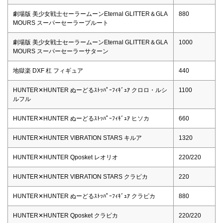
劇場版 美少女戦士セーラームーンEternal GLITTER＆GLA
880
MOURS スーパーセーラープルート
劇場版 美少女戦士セーラームーンEternal GLITTER＆GLA
1000
MOURS スーパーセーラーサターン
地獄楽 DXF 杠 フィギュア
440
HUNTER✕HUNTER ぬーどるｽﾄｯﾊﾟｰﾌｨｷﾞｭｱ クロロ・ルシ
1100
ルフル
HUNTER✕HUNTER ぬーどるｽﾄｯﾊﾟｰﾌｨｷﾞｭｱ ヒソカ
660
HUNTER✕HUNTER VIBRATION STARS キルア
1320
HUNTER✕HUNTER Qposket レオリオ
220/220
HUNTER✕HUNTER VIBRATION STARS クラピカ
220
HUNTER✕HUNTER ぬーどるｽﾄｯﾊﾟｰﾌｨｷﾞｭｱ クラピカ
880
HUNTER✕HUNTER Qposket クラピカ
220/220