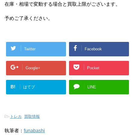
在庫・相場で変動する場合と買取上限がございます。
予めご了承ください。
Twitter
Facebook
Google+
Pocket
B!
はてブ
LINE
-
トレカ
,
買取情報
執筆者：
funabashi