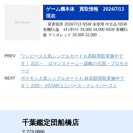
ゲーム機本体 買取情報 2024/7/13
現在
. 変更箇所 2024/7/13 NSW 未使用 中古品 NSW
有機EL版 ﾈｵﾝ/ﾎﾜｲﾄ 33,000 24,000 NSW 有機EL
版 マリオレッド 33,000 22,000 …
PREV
ワンピース人気シングルカードも高額買取実施中で
す！ 2/21～ ロマンスドーン～謀略の王国・プロモカ
ード
NEXT
ポケモン人気シングルカードも 超高額買取実施中で
す！ 2/20～ VSTARユニバース～クレイバースト
千葉鑑定団船橋店
〒273-0866