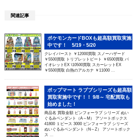
関連記事
ポケモンカードBOXも超高額買取実施
中です！ 5/19・5/20
クレイバースト ￥12000買取 スノーハザード
￥5500買取 トリプレットビート ￥6500買取 バ
イオレットEX \10500買取 スカーレットEX
￥5500買取 白熱のアルカナ ￥11000 …
ポップマート ラブブシリーズも超高額
買取実施中です！！ 9/8～ 宅配買取も
始めました！
商品名 買取金額 ピンフォーラブ シリーズ ぬい
ぐるみペンダント（A～M） アソートボックス
41800 １ピース 3000 ピンフォーラブ シリーズ
ぬいぐるみペンダント（N～Z） アソートボック
ス …