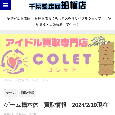
千葉鑑定団船橋店 千葉県船橋市にある超大型リサイクルショップ！ 宅
配買取・出張買取も受付中！
HOME
>
買取情報
>
ゲーム
>
ゲーム
買取情報
ゲーム機本体 買取情報 2024/2/19現在
投稿日：
2024年2月19日