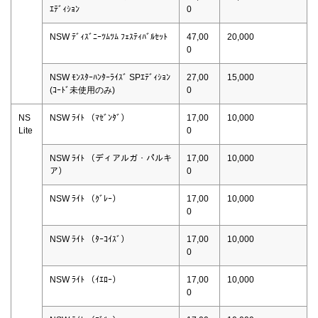
ｴﾃﾞｨｼｮﾝ
0
NSW ﾃﾞｨｽﾞﾆｰﾂﾑﾂﾑ ﾌｪｽﾃｨﾊﾞﾙｾｯﾄ
47,00
20,000
0
NSW ﾓﾝｽﾀｰﾊﾝﾀｰﾗｲｽﾞ SPｴﾃﾞｨｼｮﾝ
27,00
15,000
(ｺｰﾄﾞ未使用のみ)
0
NS
NSW ﾗｲﾄ （ﾏｾﾞﾝﾀﾞ）
17,00
10,000
Lite
0
NSW ﾗｲﾄ （ディアルガ・パルキ
17,00
10,000
ア）
0
NSW ﾗｲﾄ （ｸﾞﾚｰ）
17,00
10,000
0
NSW ﾗｲﾄ （ﾀｰｺｲｽﾞ）
17,00
10,000
0
NSW ﾗｲﾄ （ｲｴﾛｰ）
17,00
10,000
0