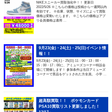
NIKEスニーカー買取強化中！！ 更新日
2022/5/26 ※こちらの価格は投稿から一週間以内
有効です。 ※在庫、状態、サイズによって買取
価格は変動いたします。 ※こちらの価格はアプ
リ会員価格は適用 …
9月23(金)・24(土)・25(日)イベント情
報！！
9月23(金)・24(土)・25(日) 11：00・13：00・
15：00・17：00に、アミューズコーナー特設会
場にて開催します！ 参加条件は当日アミューズ
コーナーで景品をゲットされた方全員。 小学 …
超高額買取！！ ポケモンカード
PSA10買取リスト更新しました！