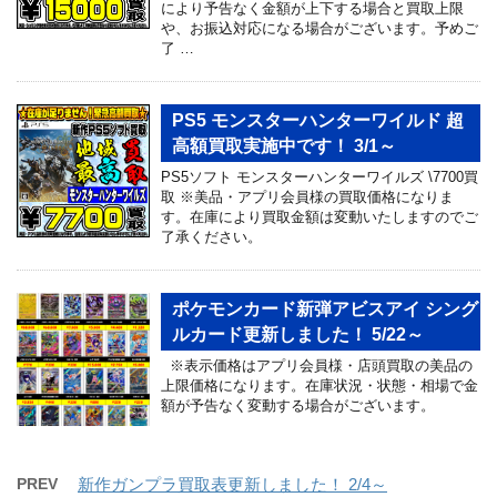
により予告なく金額が上下する場合と買取上限
や、お振込対応になる場合がございます。予めご
了 …
PS5 モンスターハンターワイルド 超
高額買取実施中です！ 3/1～
PS5ソフト モンスターハンターワイルズ \7700買
取 ※美品・アプリ会員様の買取価格になりま
す。在庫により買取金額は変動いたしますのでご
了承ください。
ポケモンカード新弾アビスアイ シング
ルカード更新しました！ 5/22～
※表示価格はアプリ会員様・店頭買取の美品の
上限価格になります。在庫状況・状態・相場で金
額が予告なく変動する場合がございます。
PREV
新作ガンプラ買取表更新しました！ 2/4～