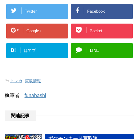
Twitter
Facebook
Google+
Pocket
B!
はてブ
LINE
-
トレカ
,
買取情報
執筆者：
funabashi
関連記事
ポケモンカード買取速