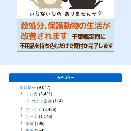
カテゴリー
買取情報
(9,047)
トレカ
(3,421)
ガチャ企画
(114)
おもちゃ
(2,436)
ゲーム
(1,146)
家電
(786)
古着
(354)