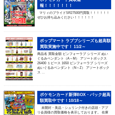
報！！！！！！！
マリィのプライドSR27500円買取！！！！！！
ぜひお持ち込みください！！！！！！
ポップマート ラブブシリーズも超高額
買取実施中です！ 11/2～
商品名 買取金額 ピンフォーラブ シリーズ ぬい
ぐるみペンダント（A～M） アソートボックス
26400 １ピース 1650 ピンフォーラブ シリーズ
ぬいぐるみペンダント（N～Z） アソートボック
ス …
ポケモンカード新弾BOX・パック超高
額買取中です！10/18～
未開封・美品・シュリンク付きの店頭・アプ
リ会員様の買取価格を表示しております。 在庫