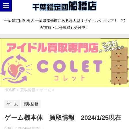
千葉鑑定団船橋店 千葉県船橋市にある超大型リサイクルショップ！ 宅
配買取・出張買取も受付中！
HOME
>
買取情報
>
ゲーム
>
ゲーム
買取情報
ゲーム機本体 買取情報 2024/1/25現在
投稿日：
2024年1月25日