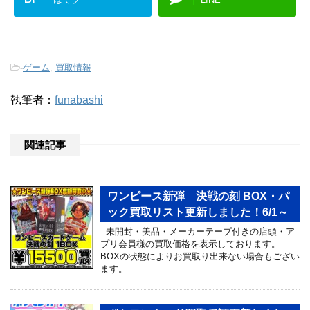
-
ゲーム
,
買取情報
執筆者：
funabashi
関連記事
ワンピース新弾 決戦の刻 BOX・パ
ック買取リスト更新しました！6/1～
未開封・美品・メーカーテープ付きの店頭・ア
プリ会員様の買取価格を表示しております。
BOXの状態によりお買取り出来ない場合もござい
ます。