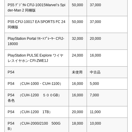
PS5 ﾃﾞｼﾞﾀﾙ CFIJ-10015Marvel’s Spi
50,000
37,000
der-Man 2 同梱版
PS5 CFIJ-10017 EA SPORTS FC 24
50,000
37,000
同梱版
PlayStation Portal ﾘﾓｰﾄﾌﾟﾚｰﾔｰ CFIJ-
32,000
20,000
18000
PlayStation PULSE Explore ワイヤ
24,000
16,000
レスイヤホン CFI-ZWE1J
PS4
未使用
中古品
PS4 （CUH-1000・CUH-1100）
16,000
5,000
PS4 （CUH-1200 ５００GB）
16,000
7,000
各色
PS4 （CUH-1200 1TB）
20,000
11,000
PS4 （CUH-2000/2100 500G
18,000
10,000
B）