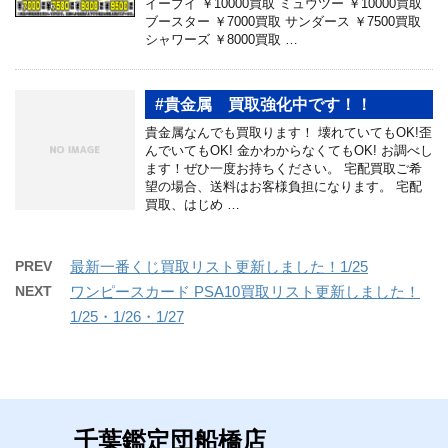
イーブイ ￥10000買取 ミュウツー ￥10000買取
ブースター ￥7000買取 サンダース ￥7500買取
シャワーズ ￥8000買取 …
#貴金属 買取強化中です！！
貴金属なんでも買取ります！ 壊れていてもOK!歪
んでいてもOK! 金かわからなくてもOK! お調べし
ます！ぜひ一度お持ちください。 宅配買取ご希
望の場合、送料はお客様負担になります。 宅配
買取、はじめ …
PREV
最新一番くじ買取リスト更新しました！1/25
NEXT
ワンピースカード PSA10買取リスト更新しました！
1/25・1/26・1/27
千葉鑑定団船橋店