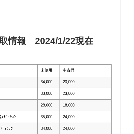
報 2024/1/22現在
未使用
中古品
34,000
23,000
33,000
23,000
28,000
18,000
ﾃﾞｨｼｮﾝ
35,000
24,000
ﾃﾞｨｼｮﾝ
34,000
24,000