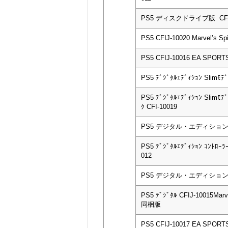
PS5 ディスクドライブ版 CFI-
PS5 CFIJ-10020 Marvel’s S
PS5 CFIJ-10016 EA SPOR
PS5 ﾃﾞｼﾞﾀﾙｴﾃﾞｨｼｮﾝ Slimﾓﾃﾞ
PS5 ﾃﾞｼﾞﾀﾙｴﾃﾞｨｼｮﾝ Slimﾓﾃ
ｸ CFI-10019
PS5 デジタル・エディション CF
PS5 ﾃﾞｼﾞﾀﾙｴﾃﾞｨｼｮﾝ ｺﾝﾄﾛｰﾗｰ
012
PS5 デジタル・エディション CF
PS5 ﾃﾞｼﾞﾀﾙ CFIJ-10015Marve
同梱版
PS5 CFIJ-10017 EA SPOR