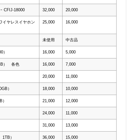
ﾔｰ CFIJ-18000
32,000
20,000
lore ワイヤレスイヤホン
25,000
16,000
未使用
中古品
00）
16,000
5,000
０GB） 各色
16,000
7,000
20,000
11,000
00GB）
18,000
10,000
TB）
21,000
12,000
）
24,000
11,000
31,000
13,000
0 1TB）
36,000
15,000