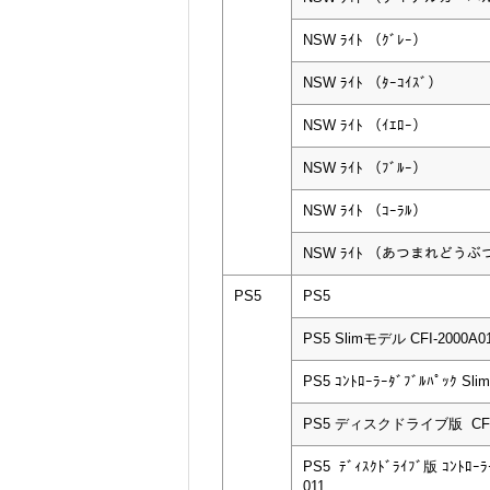
NSW ﾗｲﾄ （ｸﾞﾚｰ）
NSW ﾗｲﾄ （ﾀｰｺｲｽﾞ）
NSW ﾗｲﾄ （ｲｴﾛｰ）
NSW ﾗｲﾄ （ﾌﾞﾙｰ）
NSW ﾗｲﾄ （ｺｰﾗﾙ）
NSW ﾗｲﾄ （あつまれどう
PS5
PS5
PS5 Slimモデル CFI-2000A0
PS5 ｺﾝﾄﾛｰﾗｰﾀﾞﾌﾞﾙﾊﾟｯｸ Slim
PS5 ディスクドライブ版 CFI-
PS5 ﾃﾞｨｽｸﾄﾞﾗｲﾌﾞ版 ｺﾝﾄﾛｰﾗｰ
011