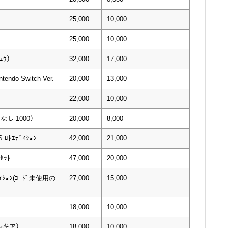
25,000
10,000
25,000
10,000
ﾁｭｳ）
32,000
17,000
tendo Switch Ver.
20,000
13,000
22,000
10,000
ﾝなし-1000）
20,000
8,000
S ﾛﾄｴﾃﾞｨｼｮﾝ
42,000
21,000
ｾｯﾄ
47,000
20,000
ﾃﾞｨｼｮﾝ(ｺｰﾄﾞ未使用の
27,000
15,000
18,000
10,000
パルキア）
18,000
10,000