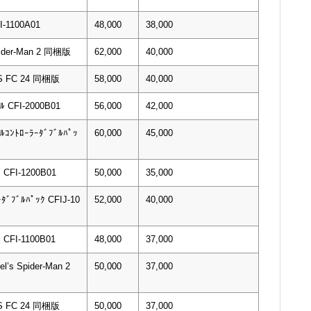
1100A01
48,000
38,000
pider-Man 2 同梱版
62,000
40,000
TS FC 24 同梱版
58,000
40,000
ﾙ CFI-2000B01
56,000
42,000
ﾞﾙｺﾝﾄﾛｰﾗｰﾀﾞﾌﾞﾙﾊﾟｯ
60,000
45,000
I-1200B01
50,000
35,000
ﾀﾞﾌﾞﾙﾊﾟｯｸ CFIJ-10
52,000
40,000
I-1100B01
48,000
37,000
l’s Spider-Man 2
50,000
37,000
TS FC 24 同梱版
50,000
37,000