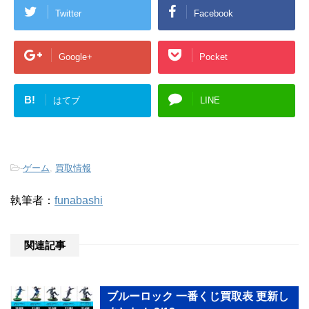
Twitter
Facebook
Google+
Pocket
B!
はてブ
LINE
-
ゲーム
,
買取情報
執筆者：
funabashi
関連記事
ブルーロック 一番くじ買取表 更新し