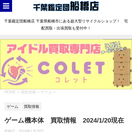
千葉鑑定団船橋店 千葉県船橋市にある超大型リサイクルショップ！ 宅
配買取・出張買取も受付中！
HOME
>
買取情報
>
ゲーム
>
ゲーム
買取情報
ゲーム機本体 買取情報 2024/1/20現在
投稿日：
2024年1月20日