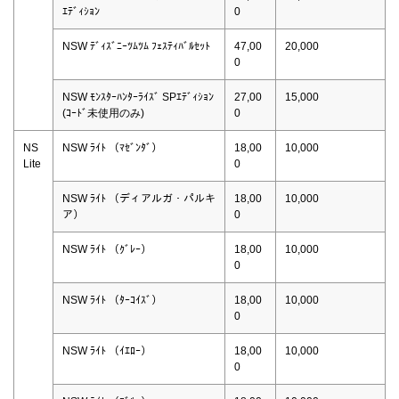
ｴﾃﾞｨｼｮﾝ
0
NSW ﾃﾞｨｽﾞﾆｰﾂﾑﾂﾑ ﾌｪｽﾃｨﾊﾞﾙｾｯﾄ
47,00
20,000
0
NSW ﾓﾝｽﾀｰﾊﾝﾀｰﾗｲｽﾞ SPｴﾃﾞｨｼｮﾝ
27,00
15,000
(ｺｰﾄﾞ未使用のみ)
0
NS
NSW ﾗｲﾄ （ﾏｾﾞﾝﾀﾞ）
18,00
10,000
Lite
0
NSW ﾗｲﾄ （ディアルガ・パルキ
18,00
10,000
ア）
0
NSW ﾗｲﾄ （ｸﾞﾚｰ）
18,00
10,000
0
NSW ﾗｲﾄ （ﾀｰｺｲｽﾞ）
18,00
10,000
0
NSW ﾗｲﾄ （ｲｴﾛｰ）
18,00
10,000
0