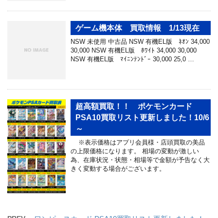
ゲーム機本体 買取情報 1/13現在
NSW 未使用 中古品 NSW 有機EL版 ﾈｵﾝ 34,000
30,000 NSW 有機EL版 ﾎﾜｲﾄ 34,000 30,000
NSW 有機EL版 ﾏｲﾆﾝﾃﾝﾄﾞｰ 30,000 25,0 …
超高額買取！！ ポケモンカード
PSA10買取リスト更新しました！10/6
～
※表示価格はアプリ会員様・店頭買取の美品
の上限価格になります。 相場の変動が激しい
為、在庫状況・状態・相場等で金額が予告なく大
きく変動する場合がございます。