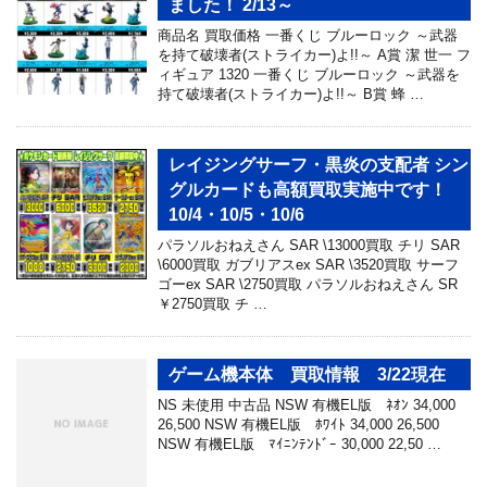
ました！ 2/13～
商品名 買取価格 一番くじ ブルーロック ～武器
を持て破壊者(ストライカー)よ!!～ A賞 潔 世一 フ
ィギュア 1320 一番くじ ブルーロック ～武器を
持て破壊者(ストライカー)よ!!～ B賞 蜂 …
レイジングサーフ・黒炎の支配者 シン
グルカードも高額買取実施中です！
10/4・10/5・10/6
パラソルおねえさん SAR \13000買取 チリ SAR
\6000買取 ガブリアスex SAR \3520買取 サーフ
ゴーex SAR \2750買取 パラソルおねえさん SR
￥2750買取 チ …
ゲーム機本体 買取情報 3/22現在
NS 未使用 中古品 NSW 有機EL版 ﾈｵﾝ 34,000
26,500 NSW 有機EL版 ﾎﾜｲﾄ 34,000 26,500
NSW 有機EL版 ﾏｲﾆﾝﾃﾝﾄﾞｰ 30,000 22,50 …