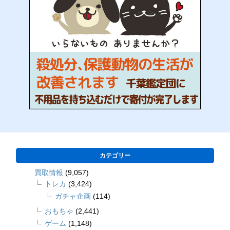
カテゴリー
買取情報
(9,057)
トレカ
(3,424)
ガチャ企画
(114)
おもちゃ
(2,441)
ゲーム
(1,148)