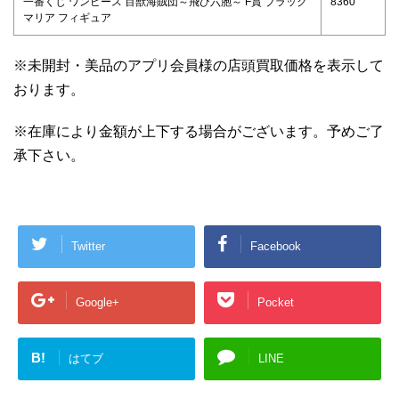
一番くじ ワンピース 百獣海賊団～飛び六胞～ F賞 ブラック
8360
マリア フィギュア
※未開封・美品のアプリ会員様の店頭買取価格を表示して
おります。
※在庫により金額が上下する場合がございます。予めご了
承下さい。
Twitter
Facebook
Google+
Pocket
B!
はてブ
LINE