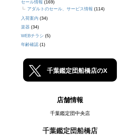
セール情報
(169)
アダルトのセール、サービス情報
(114)
入荷案内
(34)
楽器
(34)
WEBチラシ
(5)
年齢確認
(1)
千葉鑑定団船橋店のX
店舗情報
千葉鑑定団中央店
千葉鑑定団船橋店