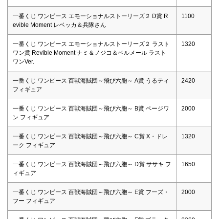
一番くじ ワンピース エモーショナルストーリーズ２ D賞 R
1100
evible Moment レベッカ＆兵隊さん
一番くじ ワンピース エモーショナルストーリーズ２ ラスト
1320
ワン賞 Revible Moment ナミ＆ノジコ＆ベルメール ラスト
ワンVer.
一番くじ ワンピース 百獣海賊団～飛び六胞～ A賞 うるティ
2420
フィギュア
一番くじ ワンピース 百獣海賊団～飛び六胞～ B賞 ページワ
2000
ン フィギュア
一番くじ ワンピース 百獣海賊団～飛び六胞～ C賞 X・ドレ
1320
ーク フィギュア
一番くじ ワンピース 百獣海賊団～飛び六胞～ D賞 ササキ フ
1650
ィギュア
一番くじ ワンピース 百獣海賊団～飛び六胞～ E賞 フーズ・
2000
フー フィギュア