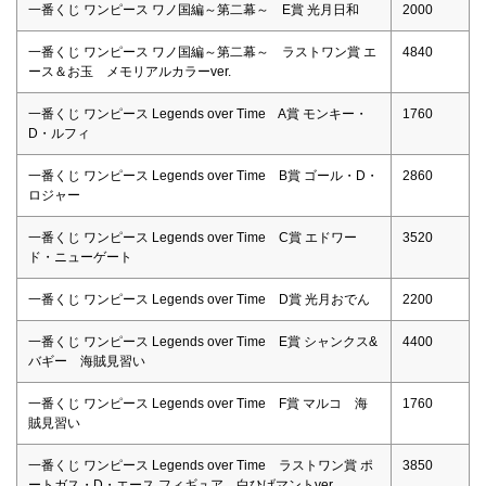
一番くじ ワンピース ワノ国編～第二幕～ E賞 光月日和
2000
一番くじ ワンピース ワノ国編～第二幕～ ラストワン賞 エ
4840
ース＆お玉 メモリアルカラーver.
一番くじ ワンピース Legends over Time A賞 モンキー・
1760
D・ルフィ
一番くじ ワンピース Legends over Time B賞 ゴール・D・
2860
ロジャー
一番くじ ワンピース Legends over Time C賞 エドワー
3520
ド・ニューゲート
一番くじ ワンピース Legends over Time D賞 光月おでん
2200
一番くじ ワンピース Legends over Time E賞 シャンクス&
4400
バギー 海賊見習い
一番くじ ワンピース Legends over Time F賞 マルコ 海
1760
賊見習い
一番くじ ワンピース Legends over Time ラストワン賞 ポ
3850
ートガス・D・エース フィギュア 白ひげマントver.