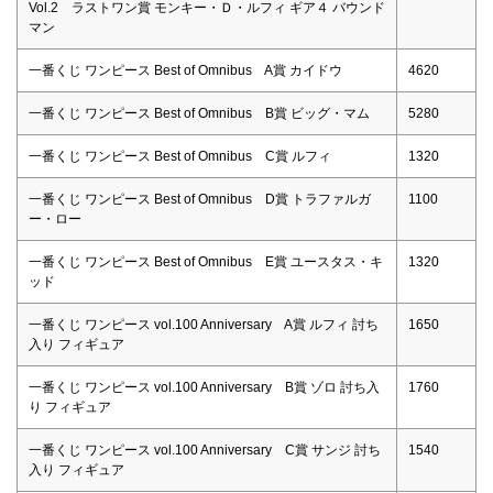
Vol.2 ラストワン賞 モンキー・Ｄ・ルフィ ギア４ バウンド
マン
一番くじ ワンピース Best of Omnibus A賞 カイドウ
4620
一番くじ ワンピース Best of Omnibus B賞 ビッグ・マム
5280
一番くじ ワンピース Best of Omnibus C賞 ルフィ
1320
一番くじ ワンピース Best of Omnibus D賞 トラファルガ
1100
ー・ロー
一番くじ ワンピース Best of Omnibus E賞 ユースタス・キ
1320
ッド
一番くじ ワンピース vol.100 Anniversary A賞 ルフィ 討ち
1650
入り フィギュア
一番くじ ワンピース vol.100 Anniversary B賞 ゾロ 討ち入
1760
り フィギュア
一番くじ ワンピース vol.100 Anniversary C賞 サンジ 討ち
1540
入り フィギュア