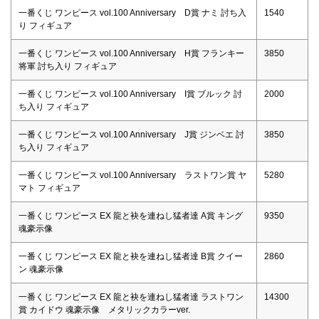
一番くじ ワンピース vol.100 Anniversary D賞 ナミ 討ち入
1540
り フィギュア
一番くじ ワンピース vol.100 Anniversary H賞 フランキー
3850
将軍 討ち入り フィギュア
一番くじ ワンピース vol.100 Anniversary I賞 ブルック 討
2000
ち入り フィギュア
一番くじ ワンピース vol.100 Anniversary J賞 ジンベエ 討
3850
ち入り フィギュア
一番くじ ワンピース vol.100 Anniversary ラストワン賞 ヤ
5280
マト フィギュア
一番くじ ワンピース EX 龍と袂を連ねし猛者達 A賞 キング
9350
魂豪示像
一番くじ ワンピース EX 龍と袂を連ねし猛者達 B賞 クイー
2860
ン 魂豪示像
一番くじ ワンピース EX 龍と袂を連ねし猛者達 ラストワン
14300
賞 カイドウ 魂豪示像 メタリックカラーver.