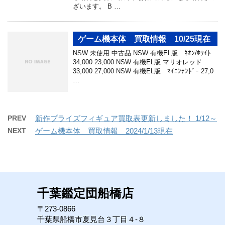
ざいます。 B …
ゲーム機本体 買取情報 10/25現在
NSW 未使用 中古品 NSW 有機EL版 ﾈｵﾝ/ﾎﾜｲﾄ
34,000 23,000 NSW 有機EL版 マリオレッド
33,000 27,000 NSW 有機EL版 ﾏｲﾆﾝﾃﾝﾄﾞｰ 27,0
…
PREV
新作プライズフィギュア買取表更新しました！ 1/12～
NEXT
ゲーム機本体 買取情報 2024/1/13現在
千葉鑑定団船橋店
〒273-0866
千葉県船橋市夏見台３丁目４-８