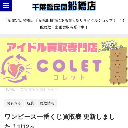
千葉鑑定団船橋店 千葉県船橋市にある超大型リサイクルショップ！ 宅
配買取・出張買取も受付中！
HOME
>
買取情報
>
おもちゃ
>
おもちゃ
玩具
買取情報
ワンピース一番くじ買取表 更新しまし
た！1/12～