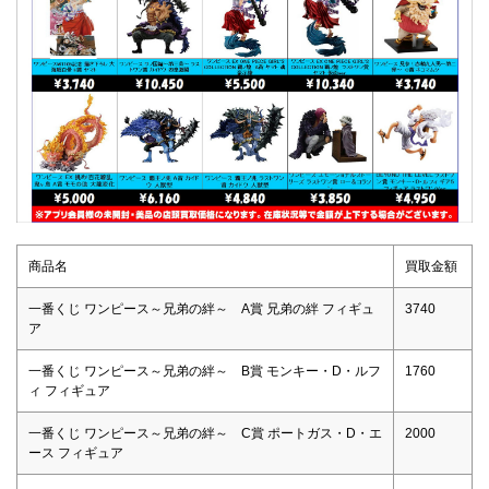
商品名
買取金額
一番くじ ワンピース～兄弟の絆～ A賞 兄弟の絆 フィギュ
3740
ア
一番くじ ワンピース～兄弟の絆～ B賞 モンキー・D・ルフ
1760
ィ フィギュア
一番くじ ワンピース～兄弟の絆～ C賞 ポートガス・D・エ
2000
ース フィギュア