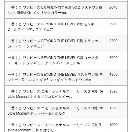
一番くじ ワンピース EX 悪魔を宿す者達 vol.2 ラストワン賞
2640
サボ -魂豪示像- メタリックカラーver.
一番くじ ワンピース BEYOND THE LEVEL A賞 モンキー・
3960
D・ルフィ ギア5 フィギュア
一番くじ ワンピース BEYOND THE LEVEL B賞 トラファル
2200
ガー・ロー フィギュア
一番くじ ワンピース BEYOND THE LEVEL C賞 ユースタ
2000
ス・キッド フィギュア アームズパースモデル
一番くじ ワンピース BEYOND THE LEVEL ラストワン賞 モ
4950
ンキー・D・ルフィ ギア5 フィギュア ラストワンVer.
一番くじ ワンピース エモーショナルストーリーズ２ A賞 Re
1320
vible Moment ナミ＆ノジコ＆ベルメール
一番くじ ワンピース エモーショナルストーリーズ２ B賞 Re
1320
vible Moment チョッパー＆ヒルルク
一番くじ ワンピース エモーショナルストーリーズ２ C賞 R
1000
evible Moment 日和＆おでん