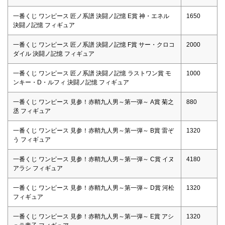
一番くじ ワンピース 匠ノ系譜 決闘ノ記憶 E賞 神・エネル
1650
決闘ノ記憶 フィギュア
一番くじ ワンピース 匠ノ系譜 決闘ノ記憶 F賞 サー・クロコ
2000
ダイル 決闘ノ記憶 フィギュア
一番くじ ワンピース 匠ノ系譜 決闘ノ記憶 ラストワン賞 モ
1000
ンキー・D・ルフィ 決闘ノ記憶 フィギュア
一番くじ ワンピース 見参！赤鞘九人男～第一弾～ A賞 菊之
880
丞 フィギュア
一番くじ ワンピース 見参！赤鞘九人男～第一弾～ B賞 雷ぞ
1320
う フィギュア
一番くじ ワンピース 見参！赤鞘九人男～第一弾～ C賞 イヌ
4180
アラシ フィギュア
一番くじ ワンピース 見参！赤鞘九人男～第一弾～ D賞 河松
1320
フィギュア
一番くじ ワンピース 見参！赤鞘九人男～第一弾～ E賞 アシ
1320