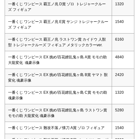
一番くじ ワンピース 覇王ノ兆 D賞 ゾロ トレジャークルー
1320
ズ フィギュア
一番くじ ワンピース 覇王ノ兆 E賞 サンジ トレジャークルー
1540
ズ フィギュア
一番くじ ワンピース 覇王ノ兆 ラストワン賞 カイドウ 人獣
6160
型 トレジャークルーズ フィギュア メタリックカラーver.
一番くじ ワンピース EX 挑め!百花繚乱鬼ヶ島 A賞 モモの助
4840
大龍変化 魂豪示像
一番くじ ワンピース EX 挑め!百花繚乱鬼ヶ島 B賞 ヤマト 獣
2420
変化 魂豪示像
一番くじ ワンピース EX 挑め!百花繚乱鬼ヶ島 C賞 モモの助
1320
魂豪示像
一番くじ ワンピース EX 挑め!百花繚乱鬼ヶ島 ラストワン賞
5280
モモの助 大龍変化 魂豪示像
一番くじ ワンピース 難攻不落ノ懐刀 A賞 ゾロ フィギュア
1540