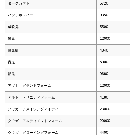
ダークカブト
5720
パンチホッパー
9350
威吹鬼
5500
響鬼
12000
響鬼紅
4840
轟鬼
5000
斬鬼
9680
アギト グランドフォーム
12000
アギト トリニティフォーム
4180
クウガ アメイジングマイティ
23000
クウガ アルティメットフォーム
20000
クウガ グローイングフォーム
4400