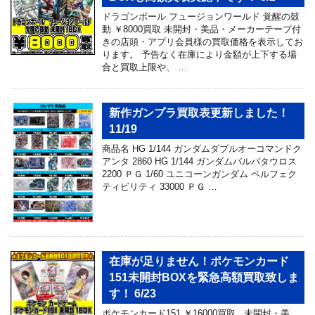
ドラゴンボール フュージョンワールド 覚醒の鼓
動 ￥8000買取 未開封・美品・メーカーテープ付
きの店頭・アプリ会員様の買取価格を表示してお
ります。 予告なく在庫により金額が上下する場
合と買取上限や、 …
新作ガンプラ買取表更新しました！
11/19
商品名 HG 1/144 ガンダムダブルオーコマンドク
アンタ 2860 HG 1/144 ガンダムバルバタウロス
2200 ＰＧ 1/60 ユニコーンガンダム ペルフェク
ティビリティ 33000 ＰＧ …
在庫が足りません！ポケモンカード
151未開封BOXを緊急高額買取致しま
す！ 6/23
ポケモンカード151 ￥16000買取 未開封・美