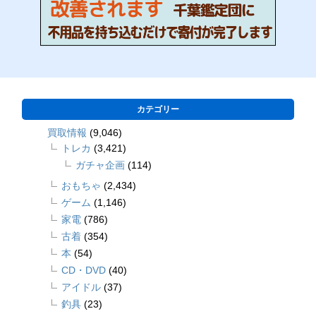
カテゴリー
買取情報
(9,046)
トレカ
(3,421)
ガチャ企画
(114)
おもちゃ
(2,434)
ゲーム
(1,146)
家電
(786)
古着
(354)
本
(54)
CD・DVD
(40)
アイドル
(37)
釣具
(23)