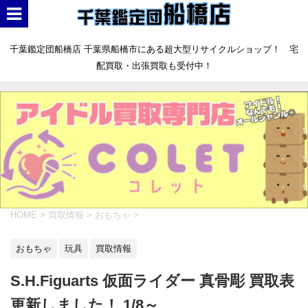
千葉鑑定団船橋店 千葉県船橋市にある超大型リサイクルショップ！ 宅
配買取・出張買取も受付中！
HOME
>
買取情報
>
おもちゃ
>
おもちゃ
玩具
買取情報
S.H.Figuarts 仮面ライダー 真骨彫 買取表
更新しました！ 1/8～