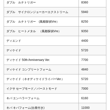
ダブル ルナトリガー
8360
ダブル サイクロンジョーカーエクストリーム
5940
ダブル ルナトリガー (風都探偵Vre）
8250
ダブル ヒートメタル （風都探偵Vre）
9350
ディエンド
4400
ディケイド
5720
ディケイド 50th Anniversary Ver.
7700
ディケイド コンプリートフォーム
4840
ディケイド（ネオディケイドライバーVer.）
5720
イクサ セーブモード／バーストモード
7000
キバ エンペラーフォーム
6160
キバ キバフォーム(台座付き)
11000