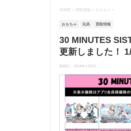
HOME
>
買取情報
>
おもちゃ
>
おもちゃ
玩具
買取情報
30 MINUTES 
更新しました！ 1/
投稿日：
2024年1月6日