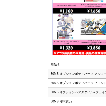
商品名
30MS オプションボディパーツ アルフ
30MS オプションボディパーツ ビヨン
30MS オプションヘアスタイル&フェイ
30MS 櫻木真乃