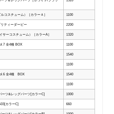
ムパーツ＆レッグパーツ［ホワイト/ブラッ
1320
イビルコスチューム）［カラーＡ］
1100
 プリティーダービー
2200
ェイサーコスチューム）［カラーA］
1320
7 全4種 BOX
1100
］
1540
1100
.6 全4種 BOX
1540
1100
パーツ&レッグパーツ[カラーC]
1000
3[カラーC]
660
パーツ&レッグパーツ[カラーB]
1000