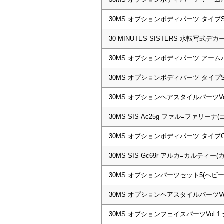
30MS オプションボディパーツ タイプS0
30 MINUTES SISTERS 水転写式デカ
30MS オプションボディパーツ アーム
30MS オプションボディパーツ タイプS0
30MS オプションヘアスタイルパーツVol
30MS SIS-Ac25g ファル=ファリー
30MS オプションボディパーツ タイプG0
30MS SIS-Gc69r アルカ=カルティ
30MS オプションパーツセット5(ヘビ
30MS オプションヘアスタイルパーツVol
30MS オプションフェイスパーツVol.1 