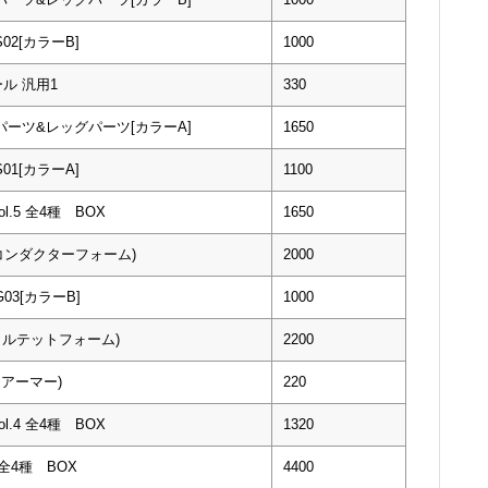
2[カラーB]
1000
ール 汎用1
330
パーツ&レッグパーツ[カラーA]
1650
1[カラーA]
1100
.5 全4種 BOX
1650
ナ(コンダクターフォーム)
2000
3[カラーB]
1000
ー(カルテットフォーム)
2200
ーアーマー)
220
.4 全4種 BOX
1320
全4種 BOX
4400