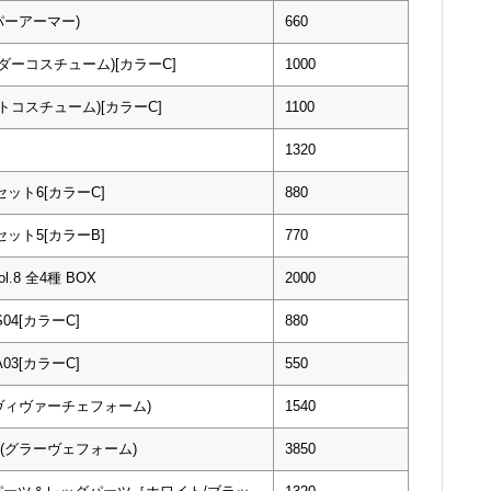
パーアーマー)
660
ダーコスチューム)[カラーC]
1000
トコスチューム)[カラーC]
1100
1320
ット6[カラーC]
880
ット5[カラーB]
770
8 全4種 BOX
2000
4[カラーC]
880
3[カラーC]
550
ア(ヴィヴァーチェフォーム)
1540
トン(グラーヴェフォーム)
3850