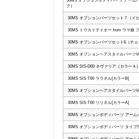
30MS オプションボディパーツ アー
ク］
30MS オプションパーツセット７（
30MS トウカイテイオー from ウマ娘
30MS オプションパーツセット6（チ
30MS オプションヘアスタイルパーツVol.
30MS SIS-D00 ネヴァリア［カラーＡ
30MS SIS-T00 ララネル[カラーB]
30MS オプションヘアスタイルパーツVol
30MS SIS-T00 リリネル[カラーA]
30MS オプションボディパーツ アーム
30MS オプションボディパーツ タイプS0
30MS オプションボディパーツ アーム