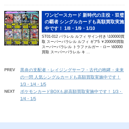
ワンピースカード 新時代の主役・双璧
の覇者 シングルカードも高額買取実施
中です！ 1/8・1/9・1/10
ST01-012 パラレル ルフィ サイン付き \100000買
取 スーパーパラレル ルフィ ギア5 ￥200000買取
スーパーパラレル トラファルガー・ロー \60000
買取 スーパーパラレル キ …
PREV
黒炎の支配者・レイジングサーフ・古代の咆哮・未来
の一閃 人気シングルカードも高額買取実施中です！
1/3・1/4・1/5
NEXT
ポケモンカードBOXも超高額買取実施中です！ 1/3・
1/4・1/5