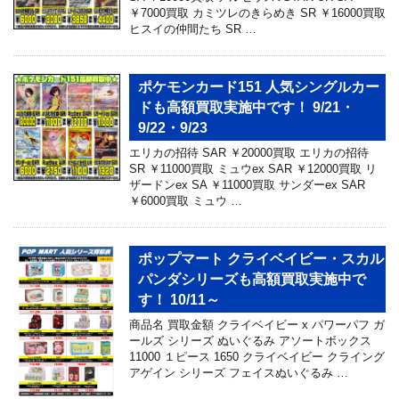
￥7000買取 カミツレのきらめき SR ￥16000買取
ヒスイの仲間たち SR …
ポケモンカード151 人気シングルカー
ドも高額買取実施中です！ 9/21・
9/22・9/23
エリカの招待 SAR ￥20000買取 エリカの招待
SR ￥11000買取 ミュウex SAR ￥12000買取 リ
ザードンex SA ￥11000買取 サンダーex SAR
￥6000買取 ミュウ …
ポップマート クライベイビー・スカル
パンダシリーズも高額買取実施中で
す！ 10/11～
商品名 買取金額 クライベイビー x パワーパフ ガ
ールズ シリーズ ぬいぐるみ アソートボックス
11000 １ピース 1650 クライベイビー クライング
アゲイン シリーズ フェイスぬいぐるみ …