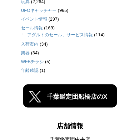
玩具
(2,264)
UFOキャッチャー
(965)
イベント情報
(297)
セール情報
(169)
アダルトのセール、サービス情報
(114)
入荷案内
(34)
楽器
(34)
WEBチラシ
(5)
年齢確認
(1)
千葉鑑定団船橋店のX
店舗情報
千葉鑑定団中央店