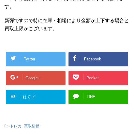
す。
新弾ですので特に在庫・相場により金額が上下する場合と
買取上限がございます。
Twitter
Facebook
Google+
Pocket
B!
はてブ
LINE
-
トレカ
,
買取情報