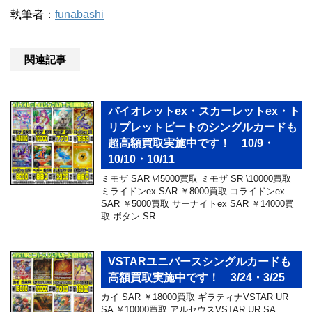
執筆者：
funabashi
関連記事
バイオレットex・スカーレットex・ト
リプレットビートのシングルカードも
超高額買取実施中です！ 10/9・
10/10・10/11
ミモザ SAR \45000買取 ミモザ SR \10000買取
ミライドンex SAR ￥8000買取 コライドンex
SAR ￥5000買取 サーナイトex SAR ￥14000買
取 ボタン SR …
VSTARユニバースシングルカードも
高額買取実施中です！ 3/24・3/25
カイ SAR ￥18000買取 ギラティナVSTAR UR
SA ￥10000買取 アルセウスVSTAR UR SA