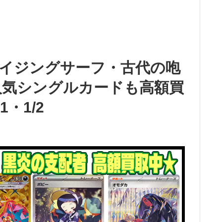
イジングサーフ・古代の咆
人気シングルカードも高額買
・1/2